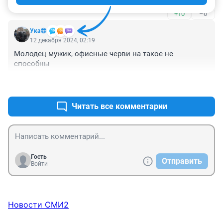
+10
–0
Ука😎
12 декабря 2024, 02:19
Молодец мужик, офисные черви на такое не 
способны
+0
–7
Читать все комментарии
Гость
Отправить
Войти
Новости СМИ2