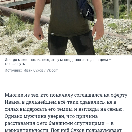
Иногда может показаться, что у многодетного отца нет цели —
только путь
Источник: 
 Иван Сухов / Vk.com
Многие из тех, кто поначалу соглашался на оферту
Ивана, в дальнейшем всё-таки сдавались, не в
силах выдержать его темпы и взгляды на семью.
Однако мужчина уверен, что причина
расставания с его бывшими спутницами — в
меркантильности. Под ней Сухов подразумевает