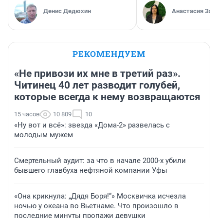
Денис Дедюхин
Анастасия Зав
РЕКОМЕНДУЕМ
«Не привози их мне в третий раз».
Читинец 40 лет разводит голубей,
которые всегда к нему возвращаются
15 часов
10 809
10
«Ну вот и всё»: звезда «Дома-2» развелась с
молодым мужем
Смертельный аудит: за что в начале 2000-х убили
бывшего главбуха нефтяной компании Уфы
«Она крикнула: „Дядя Боря!“» Москвичка исчезла
ночью у океана во Вьетнаме. Что произошло в
последние минуты пропажи девушки