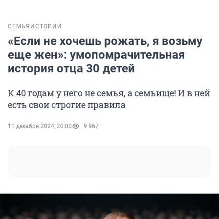
СЕМЬЯ
ИСТОРИИ
«Если не хочешь рожать, я возьму
еще жен»: умопомрачительная
история отца 30 детей
К 40 годам у него не семья, а семьище! И в ней
есть свои строгие правила
11 декабря 2024, 20:00
9 967