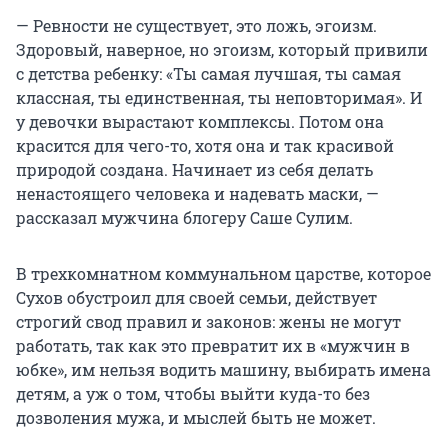
— Ревности не существует, это ложь, эгоизм.
Здоровый, наверное, но эгоизм, который привили
с детства ребенку: «Ты самая лучшая, ты самая
классная, ты единственная, ты неповторимая». И
у девочки вырастают комплексы. Потом она
красится для чего-то, хотя она и так красивой
природой создана. Начинает из себя делать
ненастоящего человека и надевать маски, —
рассказал мужчина блогеру Саше Сулим.
В трехкомнатном коммунальном царстве, которое
Сухов обустроил для своей семьи, действует
строгий свод правил и законов: жены не могут
работать, так как это превратит их в «мужчин в
юбке», им нельзя водить машину, выбирать имена
детям, а уж о том, чтобы выйти куда-то без
дозволения мужа, и мыслей быть не может.