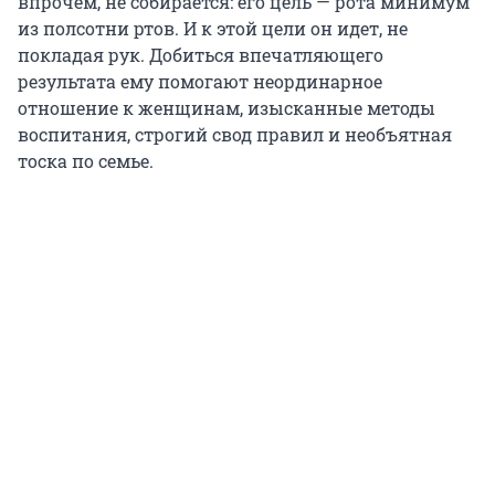
впрочем, не собирается: его цель — рота минимум
из полсотни ртов. И к этой цели он идет, не
покладая рук. Добиться впечатляющего
результата ему помогают неординарное
отношение к женщинам, изысканные методы
воспитания, строгий свод правил и необъятная
тоска по семье.