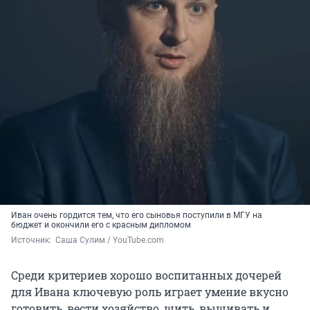
Иван очень гордится тем, что его сыновья поступили в МГУ на
бюджет и окончили его с красным дипломом
Источник: 
 Саша Сулим / YouTube.com
Среди критериев хорошо воспитанных дочерей
для Ивана ключевую роль играет умение вкусно
готовить, вести хозяйство, шить, вышивать и