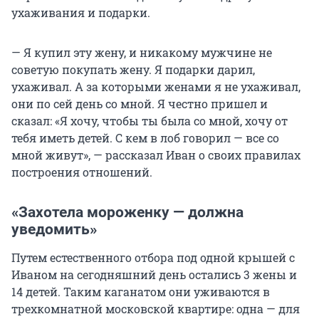
ухаживания и подарки.
— Я купил эту жену, и никакому мужчине не
советую покупать жену. Я подарки дарил,
ухаживал. А за которыми женами я не ухаживал,
они по сей день со мной. Я честно пришел и
сказал: «Я хочу, чтобы ты была со мной, хочу от
тебя иметь детей. С кем в лоб говорил — все со
мной живут», — рассказал Иван о своих правилах
построения отношений.
«Захотела мороженку — должна
уведомить»
Путем естественного отбора под одной крышей с
Иваном на сегодняшний день остались 3 жены и
14 детей. Таким каганатом они уживаются в
трехкомнатной московской квартире: одна — для