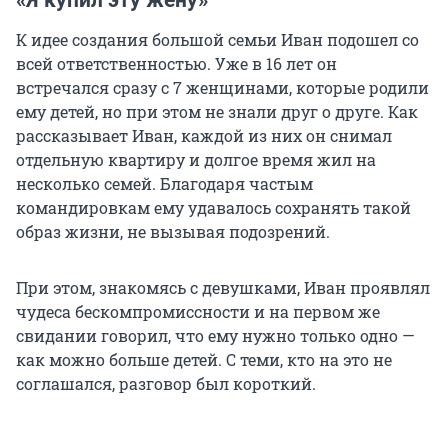
«Я купил эту жену»
К идее создания большой семьи Иван подошел со
всей ответственностью. Уже в 16 лет он
встречался сразу с 7 женщинами, которые родили
ему детей, но при этом не знали друг о друге. Как
рассказывает Иван, каждой из них он снимал
отдельную квартиру и долгое время жил на
несколько семей. Благодаря частым
командировкам ему удавалось сохранять такой
образ жизни, не вызывая подозрений.
При этом, знакомясь с девушками, Иван проявлял
чудеса бескомпромиссности и на первом же
свидании говорил, что ему нужно только одно —
как можно больше детей. С теми, кто на это не
соглашался, разговор был короткий.