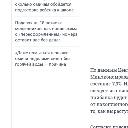
сколько омичам обойдется
подготовка ребенка к школе
Подарок на 18-летие от
мошенников: как новая схема
с «переоформлением» номера
оставит вас без денег
«Даже помыться нельзя»:
омичи неделями сидят без
горячей воды — причина
По данным Центр
Минэкономразви
составит 7,3%.
следует из пояс
прибавка будет
от накопленног
то, как вырасту
Согласно поясни