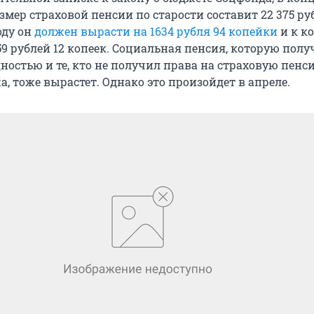
змер страховой пенсии по старости составит 22 375 ру
оду он
должен вырасти на 1634 рубля 94 копейки
и к к
59 рублей 12 копеек. Социальная пенсия, которую пол
остью и те, кто не получил права на страховую пенс
а, тоже вырастет. Однако это произойдет в апреле.