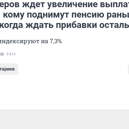
еров ждет увеличение выпла
: кому поднимут пенсию ран
а когда ждать прибавки оста
ндексируют на 7,3%
5 613
тариев