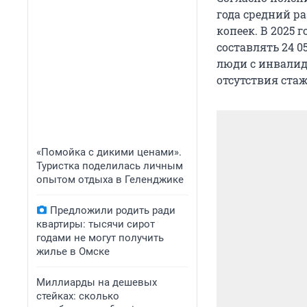
года средний ра
копеек. В 2025 г
составлять 24 0
люди с инвалидн
отсутствия стаж
«Помойка с дикими ценами».
Туристка поделилась личным
опытом отдыха в Геленджике
Предложили родить ради
квартиры: тысячи сирот
годами не могут получить
жилье в Омске
Миллиарды на дешевых
стейках: сколько