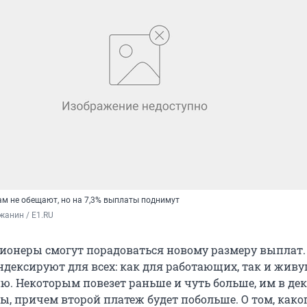
ам не обещают, но на 7,3% выплаты поднимут
жанин / E1.RU
нсионеры смогут порадоваться новому размеру выплат.
ндексируют для всех: как для работающих, так и жив
ю. Некоторым повезет раньше и чуть больше, им в де
ы, причем второй платеж будет побольше. О том, како