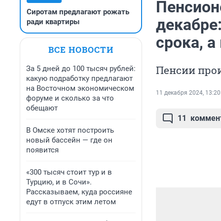
Пенсион
Сиротам предлагают рожать
декабре
ради квартиры
срока, 
ВСЕ НОВОСТИ
Пенсии прои
За 5 дней до 100 тысяч рублей:
какую подработку предлагают
на Восточном экономическом
11 декабря 2024, 13:20
форуме и сколько за что
обещают
11
коммен
В Омске хотят построить
новый бассейн — где он
появится
«300 тысяч стоит тур и в
Турцию, и в Сочи».
Рассказываем, куда россияне
едут в отпуск этим летом