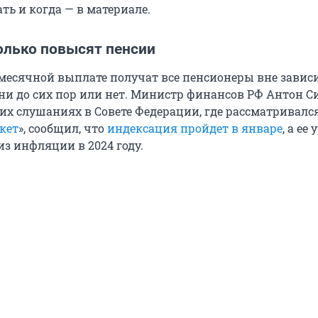
ь и когда — в материале.
олько повысят пенсии
месячной выплате получат все пенсионеры вне завис
они до сих пор или нет. Министр финансов РФ Антон 
их слушаниях в Совете Федерации, где рассматривалс
кет
», сообщил, что
индексация пройдет в январе
, а ее
из инфляции в 2024 году.