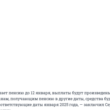
учает пенсию до 12 января, выплаты будут произведен
анам, получающим пенсию в другие даты, средства бу
ответствующие даты января 2025 года, — заключил Се