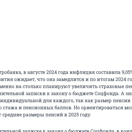
обанка, в августе 2024 года инфляция составила 9,05%
тия ожидает, что она замедлится и по итогам 2024 г
 Именно на столько планируют увеличить страховые пе
нительной записки к закону о бюджете Соцфонда. А зн
 индивидуальной для каждого, так как размер пенсии
о стажа и пенсионных баллов. Но ориентироваться мо
т средние размеры пенсий в 2025 году.
тельной записке к закону о бюджете Соцфонда, в конц