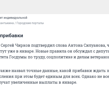
дет индивидуальной
антыкина / Городские порталы
 прибавки
 Сергей Чирков подтвердил слова Антона Силуанова, 
ут уже в январе. Новые правила он обсуждал с депут
тета Госдумы по труду, соцполитике и делам ветерано
акже назвал точные данные, какой прибавки ждать: на
ления при этом будет единым для всех. Однако не вс
учат увеличенные выплаты в январе.