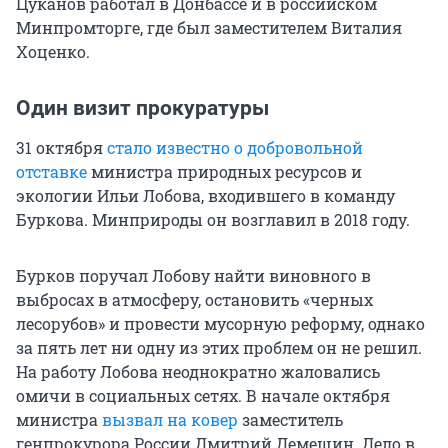
Цуканов работал в Донбассе и в российском
Минпромторге, где был заместителем Виталия
Хоценко.
Один визит прокуратуры
31 октября
стало известно о добровольной
отставке
министра природных ресурсов и
экологии Ильи Лобова, входившего в команду
Буркова. Минприроды он возглавил в 2018 году.
Бурков поручал Лобову найти виновного в
выбросах в атмосферу, остановить «черных
лесорубов» и провести мусорную реформу, однако
за пять лет ни одну из этих проблем он не решил.
На работу Лобова неоднократно жаловались
омичи в социальных сетях. В начале октября
министра
вызвал на ковер
заместитель
генпрокурора России Дмитрий Демешин. Дело в