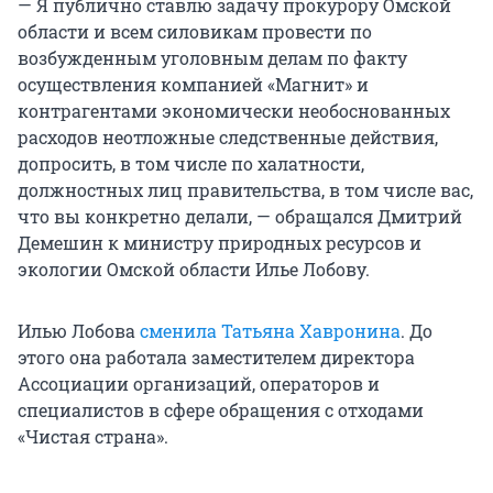
— Я публично ставлю задачу прокурору Омской
области и всем силовикам провести по
возбужденным уголовным делам по факту
осуществления компанией «Магнит» и
контрагентами экономически необоснованных
расходов неотложные следственные действия,
допросить, в том числе по халатности,
должностных лиц правительства, в том числе вас,
что вы конкретно делали, — обращался Дмитрий
Демешин к министру природных ресурсов и
экологии Омской области Илье Лобову.
Илью Лобова
сменила Татьяна Хавронина
. До
этого она работала заместителем директора
Ассоциации организаций, операторов и
специалистов в сфере обращения с отходами
«Чистая страна».