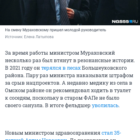
На смену Мураховскому пришел молодой руководитель
Источник: 
Елена Латыпова
За время работы министром Мураховский
несколько раз был втянут в резонансные истории.
В 2021 году он
терялся в лесах
Большеуковского
района. Пару раз министра наказывали штрафом
за срыв нацпроектов. А недавно медику из села в
Омском районе он рекомендовал ходить в туалет
к соседям, поскольку в старом ФАПе не было
своего санузла. В итоге фельдшер
уволилась
.
Новым министром здравоохранения
стал 35-