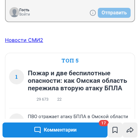
Гость
Отправить
Войти
Новости СМИ2
ТОП 5
Пожар и две беспилотные
1
опасности: как Омская область
пережила вторую атаку БПЛА
29 673
22
ПВО отражает атаку БПЛА в Омской области
2
17
19 291
90
Комментарии