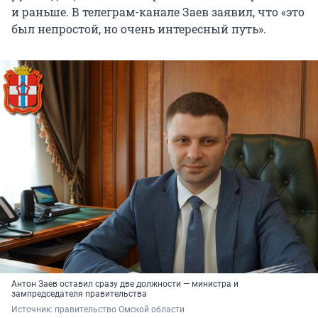
и раньше. В телеграм-канале Заев заявил, что «это
был непростой, но очень интересный путь».
Антон Заев оставил сразу две должности — министра и
зампредседателя правительства
Источник: 
правительство Омской области