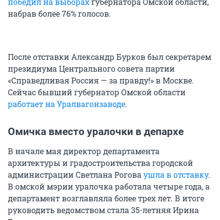
победил на выборах
губернатора Омской области,
набрав более 76% голосов.
После отставки Александр Бурков был секретарем
президиума Центрального совета партии
«Справедливая Россия — за правду!» в Москве.
Сейчас бывший губернатор Омской области
работает на Уралвагонзаводе
.
Омичка вместо уралочки в депархе
В начале мая директор департамента
архитектуры и градостроительства городской
администрации Светлана Рогова
ушла в отставку
.
В омской мэрии уралочка работала четыре года, а
департамент возглавляла более трех лет. В итоге
руководить ведомством стала 35-летняя Ирина