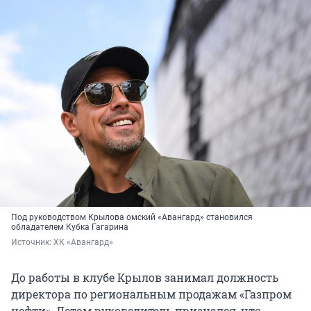
Под руководством Крылова омский «Авангард» становился
обладателем Кубка Гагарина
Источник: 
ХК «Авангард»
До работы в клубе Крылов занимал должность
директора по региональным продажам «Газпром
нефти». Летом руководитель признался, что