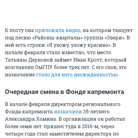
К посту она
приложила видео
, на котором танцует
под песню «Районы-кварталы» группы «Звери». В
ней есть строки: «Я ухожу, ухожу красиво». В
начале февраля стало известно, что место
Татьяны Дерновой займет Иван Кротт, который
возглавлял ОмГПУ более трех лет. С его слов, это
назначение
стало для него неожиданностью
.
Очередная смена в Фонде капремонта
В начале февраля директором регионального
Фонда капремонта
назначили
35-летнего
Александра Хомина. В организации он работал
более семи лет: пришел туда в 2016-м, через
четыре года стал заместителем директора по