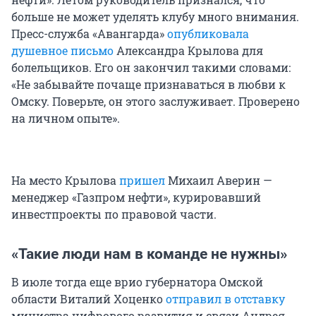
больше не может уделять клубу много внимания.
Пресс-служба «Авангарда»
опубликовала
душевное письмо
Александра Крылова для
болельщиков. Его он закончил такими словами:
«Не забывайте почаще признаваться в любви к
Омску. Поверьте, он этого заслуживает. Проверено
на личном опыте».
На место Крылова
пришел
Михаил Аверин —
менеджер «Газпром нефти», курировавший
инвестпроекты по правовой части.
«Такие люди нам в команде не нужны»
В июле тогда еще врио губернатора Омской
области Виталий Хоценко
отправил в отставку
министра цифрового развития и связи Андрея