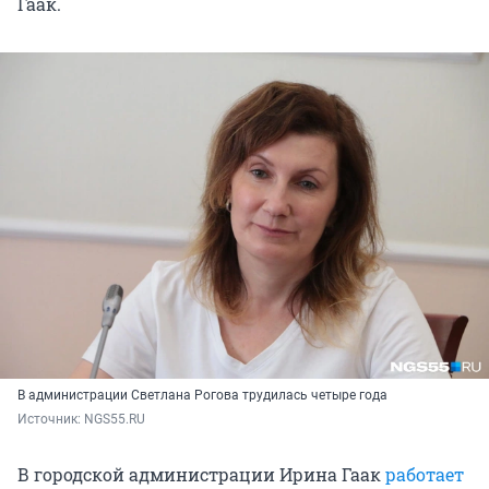
Гаак.
В администрации Светлана Рогова трудилась четыре года
Источник: 
NGS55.RU
В городской администрации Ирина Гаак
работает