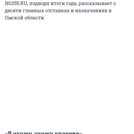
NGS55.RU, подводя итоги года, рассказывает о
десяти главных отставках и назначениях в
Омской области.
«Я ухожу, ухожу красиво»