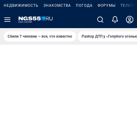
НЕДВИЖИМОСТЬ
ЗНАКОМСТВА
ПОГОДА
ФОРУМЫ
ТЕЛЕПР
Сбили 7 человек — все, что известно
Разбор ДТП у «Голубого огоньк