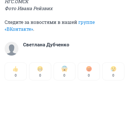
НГС.ОМСК
Фото Ивана Рейзвих
Следите за новостями в нашей
группе
«ВКонтакте»
.
Светлана Дубченко
0
0
0
0
0