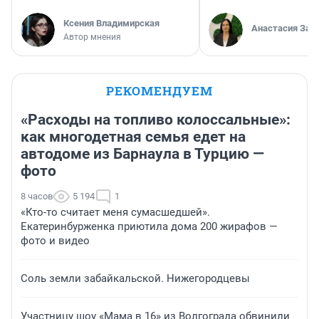
Ксения Владимирская
Анастасия Зав
Автор мнения
РЕКОМЕНДУЕМ
«Расходы на топливо колоссальные»:
как многодетная семья едет на
автодоме из Барнаула в Турцию —
фото
8 часов
5 194
1
«Кто-то считает меня сумасшедшей».
Екатеринбурженка приютила дома 200 жирафов —
фото и видео
Соль земли забайкальской. Нижегородцевы
Участницу шоу «Мама в 16» из Волгограда обвинили