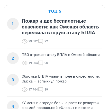
ТОП 5
Пожар и две беспилотные
1
опасности: как Омская область
пережила вторую атаку БПЛА
29 082
22
ПВО отражает атаку БПЛА в Омской области
2
19 004
90
Обломки БПЛА упали в поле в окрестностях
3
Омска — вспыхнул пожар
17 764
39
«У меня в огороде больше растет»: репортаж
4
с самой провальной «Флоры» в истории