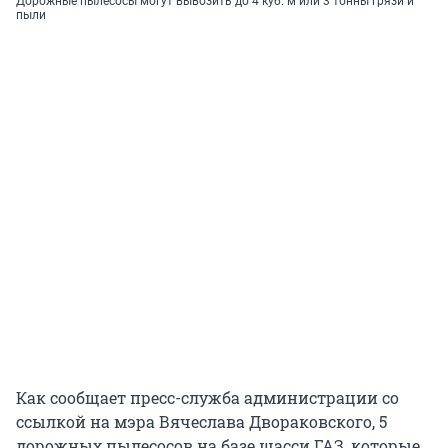
Дорожные пылесосы могут вывозить до 4 куб. м или 3 тонны грязи и
пыли
Как сообщает пресс-служба администрации со
ссылкой на мэра Вячеслава Двораковского, 5
дорожных пылесосов на базе шасси ГАЗ, которые