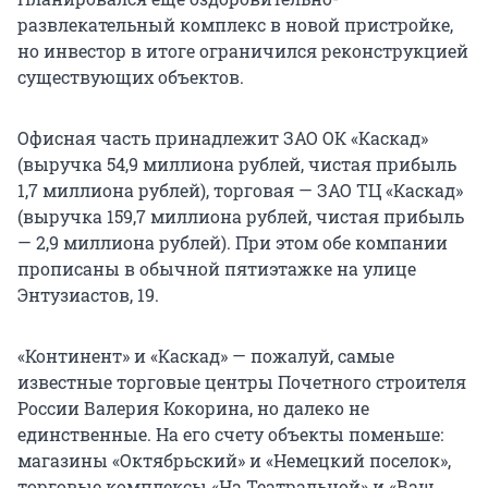
развлекательный комплекс в новой пристройке,
но инвестор в итоге ограничился реконструкцией
существующих объектов.
Офисная часть принадлежит ЗАО ОК «Каскад»
(выручка 54,9 миллиона рублей, чистая прибыль
1,7 миллиона рублей), торговая — ЗАО ТЦ «Каскад»
(выручка 159,7 миллиона рублей, чистая прибыль
— 2,9 миллиона рублей). При этом обе компании
прописаны в обычной пятиэтажке на улице
Энтузиастов, 19.
«Континент» и «Каскад» — пожалуй, самые
известные торговые центры Почетного строителя
России Валерия Кокорина, но далеко не
единственные. На его счету объекты поменьше:
магазины «Октябрьский» и «Немецкий поселок»,
торговые комплексы «На Театральной» и «Ваш