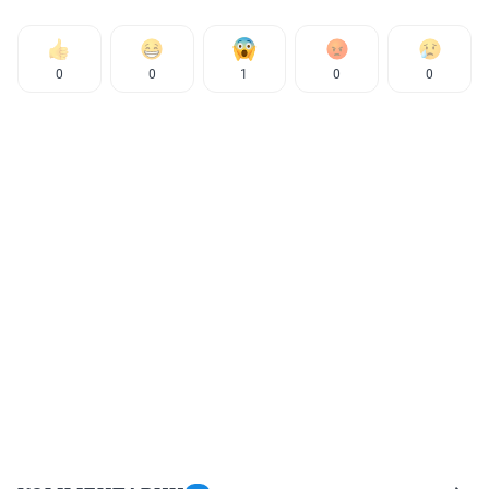
0
0
1
0
0