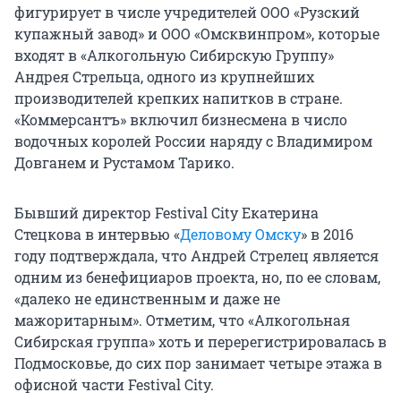
фигурирует в числе учредителей ООО «Рузский
купажный завод» и ООО «Омсквинпром», которые
входят в «Алкогольную Сибирскую Группу»
Андрея Стрельца, одного из крупнейших
производителей крепких напитков в стране.
«Коммерсантъ» включил бизнесмена в число
водочных королей России наряду с Владимиром
Довганем и Рустамом Тарико.
Бывший директор Festival City Екатерина
Стецкова в интервью «
Деловому Омску
» в 2016
году подтверждала, что Андрей Стрелец является
одним из бенефициаров проекта, но, по ее словам,
«далеко не единственным и даже не
мажоритарным». Отметим, что «Алкогольная
Сибирская группа» хоть и перерегистрировалась в
Подмосковье, до сих пор занимает четыре этажа в
офисной части Festival City.