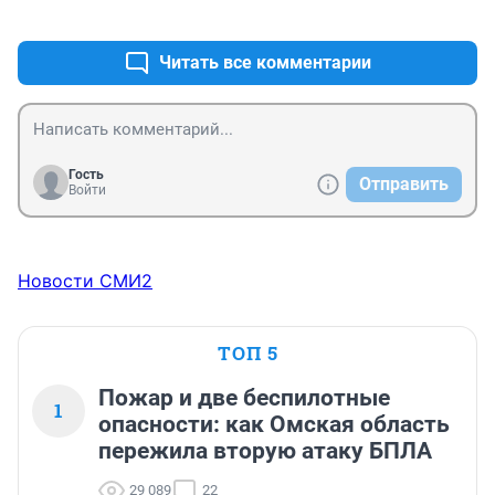
+1
–0
Читать все комментарии
Гость
Отправить
Войти
Новости СМИ2
ТОП 5
Пожар и две беспилотные
1
опасности: как Омская область
пережила вторую атаку БПЛА
29 089
22