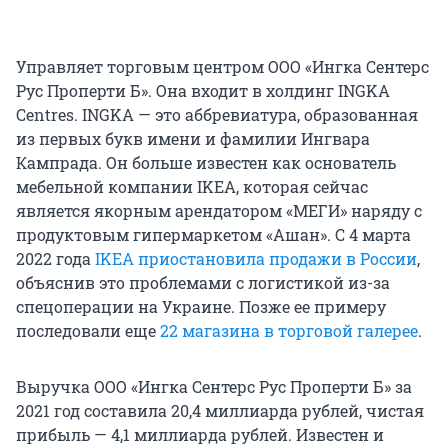
Управляет торговым центром ООО «Ингка Сентерс
Рус Проперти Б». Она входит в холдинг INGKA
Centres. INGKA — это аббревиатура, образованная
из первых букв имени и фамилии Ингвара
Кампрада. Он больше известен как основатель
мебельной компании IKEA, которая сейчас
является якорным арендатором «МЕГИ» наряду с
продуктовым гипермаркетом «Ашан». С 4 марта
2022 года
IKEA приостановила продажи в России
,
объяснив это проблемами с логистикой из-за
спецоперации на Украине. Позже ее примеру
последовали еще
22 магазина в торговой галерее
.
Выручка ООО «Ингка Сентерс Рус Проперти Б» за
2021 год составила 20,4 миллиарда рублей, чистая
прибыль — 4,1 миллиарда рублей. Известен и