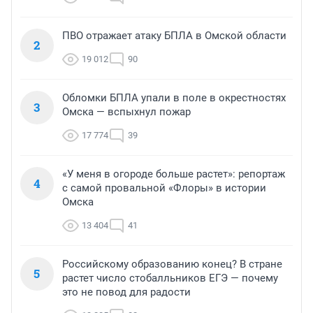
ПВО отражает атаку БПЛА в Омской области
2
19 012
90
Обломки БПЛА упали в поле в окрестностях
3
Омска — вспыхнул пожар
17 774
39
«У меня в огороде больше растет»: репортаж
4
с самой провальной «Флоры» в истории
Омска
13 404
41
Российскому образованию конец? В стране
5
растет число стобалльников ЕГЭ — почему
это не повод для радости