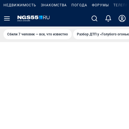
НЕДВИЖИМОСТЬ
ЗНАКОМСТВА
ПОГОДА
ФОРУМЫ
ТЕЛЕПР
Сбили 7 человек — все, что известно
Разбор ДТП у «Голубого огоньк