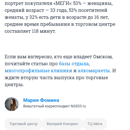
портрет покупателя «МЕГИ»: 53% — женщины,
средний возраст — 33 года, 53% посетителей
женаты, у 32% есть дети в возрасте до 16 лет,
среднее время пребывания в торговом центре
составляет 118 минут.
Если вам интересно, кто еще владеет Омском,
почитайте статью про
базы отдыха
,
многопрофильные клиники
и
алкомаркеты
. И
ждите вторую часть выпуска про торговые
центры.
Мария Фомина
Внештатный корреспондент NGS55.ru
Торговый центр
Валерий Кокорин
ТЦ Мега