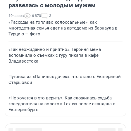
развелась с молодым мужем
19 часов
6 870
3
«Расходы на топливо колоссальные»: как
многодетная семья едет на автодоме из Барнаула в
Турцию — фото
«Так неожиданно и приятно». Героиня мема
вспомнила о съемках с гуру пикапа в кафе
Владивостока
Пуговка из «Папиных дочек»: что стало с Екатериной
Старшовой
«Не хочется в это верить». Как сложилась судьба
«следователя на золотом Lexus» после скандала в
Екатеринбурге