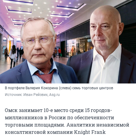
В портфеле Валерия Кокорина (слева) семь торговых центров
Источник: 
Иван Рейзвих, Asg.ru
Омск занимает 10-е место среди 15 городов-
миллионников в России по обеспеченности
торговыми площадями. Аналитики независимой
консалтинговой компании Knight Frank