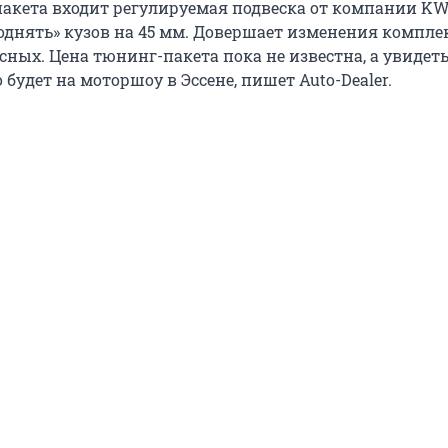
-пакета входит регулируемая подвеска от компании KW
однять» кузов на 45 мм. Довершает изменения комплек
ных. Цена тюнинг-пакета пока не известна, а увидет
будет на моторшоу в Эссене, пишет Auto-Dealer.