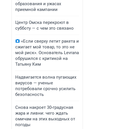
образования и ужасах
приемной кампании
Центр Омска перекроют в
субботу — с чем это связано
«Если сверху летит ракета и
сжигает мой товар, то это не
мой риск». Основатель Levrana
обрушился с критикой на
Татьяну Ким
Надвигается волна пугающих
вирусов — ученые
потребовали срочно усилить
безопасность
Снова накроет 30-градусная
жара и ливни: чего ждать
омичам на этих выходных от
погоды