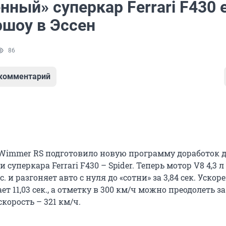
ный» суперкар Ferrari F430 
ршоу в Эссен
86
 комментарий
Wimmer RS подготовило новую программу доработок 
суперкара Ferrari F430 – Spider. Теперь мотор V8 4,3 л
с. и разгоняет авто с нуля до «сотни» за 3,84 сек. Ускор
т 11,03 сек., а отметку в 300 км/ч можно преодолеть за 
корость – 321 км/ч.