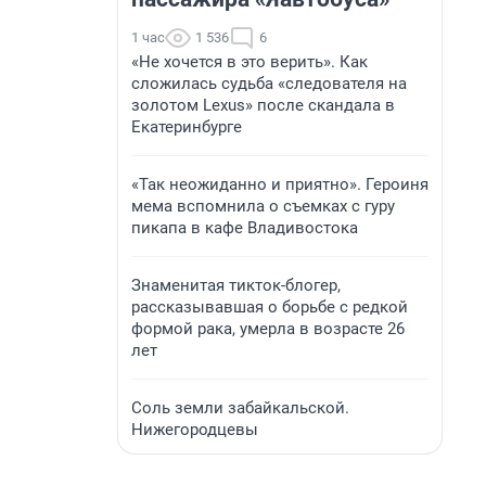
1 час
1 536
6
«Не хочется в это верить». Как
сложилась судьба «следователя на
золотом Lexus» после скандала в
Екатеринбурге
«Так неожиданно и приятно». Героиня
мема вспомнила о съемках с гуру
пикапа в кафе Владивостока
Знаменитая тикток-блогер,
рассказывавшая о борьбе с редкой
формой рака, умерла в возрасте 26
лет
Соль земли забайкальской.
Нижегородцевы