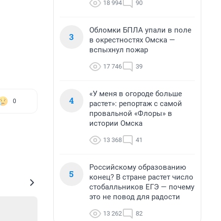
18 994
90
Обломки БПЛА упали в поле
3
в окрестностях Омска —
вспыхнул пожар
17 746
39
«У меня в огороде больше
4
0
растет»: репортаж с самой
провальной «Флоры» в
истории Омска
13 368
41
Российскому образованию
5
конец? В стране растет число
стобалльников ЕГЭ — почему
это не повод для радости
13 262
82