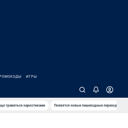
РОМОКОДЫ
ИГРЫ
аще травиться наркотиками
Появятся новые пешеходные переходы