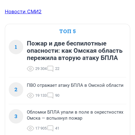
Новости СМИ2
ТОП 5
Пожар и две беспилотные
1
опасности: как Омская область
пережила вторую атаку БПЛА
29 304
22
ПВО отражает атаку БПЛА в Омской области
2
19 133
90
Обломки БПЛА упали в поле в окрестностях
3
Омска — вспыхнул пожар
17 905
41