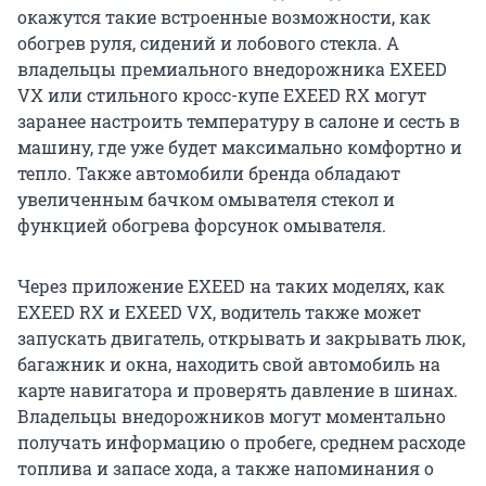
окажутся такие встроенные возможности, как
обогрев руля, сидений и лобового стекла. А
владельцы премиального внедорожника EXEED
VX или стильного кросс-купе EXEED RX могут
заранее настроить температуру в салоне и сесть в
машину, где уже будет максимально комфортно и
тепло. Также автомобили бренда обладают
увеличенным бачком омывателя стекол и
функцией обогрева форсунок омывателя.
Через приложение EXEED на таких моделях, как
EXEED RX и EXEED VX, водитель также может
запускать двигатель, открывать и закрывать люк,
багажник и окна, находить свой автомобиль на
карте навигатора и проверять давление в шинах.
Владельцы внедорожников могут моментально
получать информацию о пробеге, среднем расходе
топлива и запасе хода, а также напоминания о