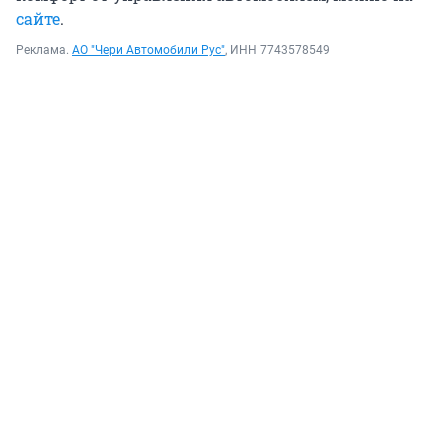
сайте
.
Реклама.
АО "Чери Автомобили Рус"
, ИНН 7743578549