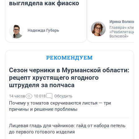
выглядела как фиаско
Ирина Волкова
Главврач клини
Надежда Губарь
«Реабилитация 
Волковой»
РЕКОМЕНДУЕМ
Сезон черники в Мурманской области:
рецепт хрустящего ягодного
штруделя за полчаса
14 часов
10 018
Обсудить
Почему у томатов скручиваются листья — три
причины и решение проблемы
Лицевая гладь для чайников: гайд от набора петель
до первого готового изделия