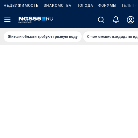
НЕДВИЖИМОСТЬ
ЗНАКОМСТВА
ПОГОДА
ФОРУМЫ
ТЕЛЕПР
Жители области требуют грязную воду
С чем омские кандидаты ид