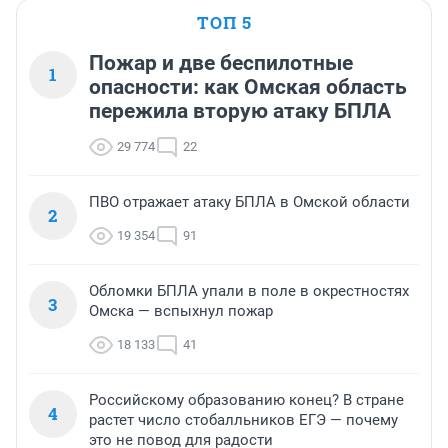
ТОП 5
Пожар и две беспилотные
1
опасности: как Омская область
пережила вторую атаку БПЛА
29 774
22
ПВО отражает атаку БПЛА в Омской области
2
19 354
91
Обломки БПЛА упали в поле в окрестностях
3
Омска — вспыхнул пожар
18 133
41
Российскому образованию конец? В стране
4
растет число стобалльников ЕГЭ — почему
это не повод для радости