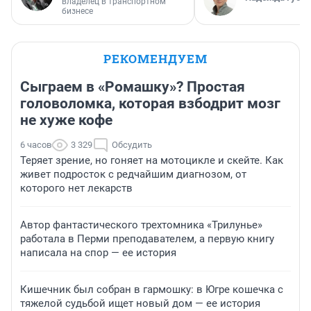
владелец в транспортном
бизнесе
РЕКОМЕНДУЕМ
Сыграем в «Ромашку»? Простая
головоломка, которая взбодрит мозг
не хуже кофе
6 часов
3 329
Обсудить
Теряет зрение, но гоняет на мотоцикле и скейте. Как
живет подросток с редчайшим диагнозом, от
которого нет лекарств
Автор фантастического трехтомника «Трилунье»
работала в Перми преподавателем, а первую книгу
написала на спор — ее история
Кишечник был собран в гармошку: в Югре кошечка с
тяжелой судьбой ищет новый дом — ее история