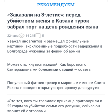
РЕКОМЕНДУЕМ
«Заказали на 3-летие»: перед
убийством жены в Казани турок
забрал торт на день рождения сына
22 часа
14 245
5
Уважал иноагентов и размещал фривольные
картинки: эксклюзивные подробности задержания в
Волгограде мужчины за фейки об армии
Может столкнуться каждый. Как бороться с
бактериальными болезнями овощей — советы
Популярный фитнес-тренер с мировым именем Света
Ракета проведет открытую тренировку для сургутян
«Это тот, кого ты травила»: прикамца приговорили к
22 годам за убийство семьи его девушки, сейчас он
звонит ей с угрозами