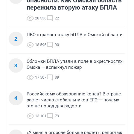
опасности: как Омская область
пережила вторую атаку БПЛА
28 536
22
ПВО отражает атаку БПЛА в Омской области
2
18 596
90
Обломки БПЛА упали в поле в окрестностях
3
Омска — вспыхнул пожар
17 507
39
Российскому образованию конец? В стране
4
растет число стобалльников ЕГЭ — почему
это не повод для радости
13 101
79
«У меня в огороде больше растет»: репортаж