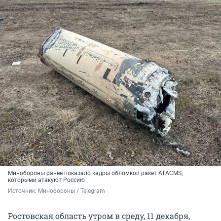
Минобороны ранее показало кадры обломков ракет ATACMS,
которыми атакуют Россию
Источник: 
Минобороны / Telegram
Ростовская область утром в среду, 11 декабря,