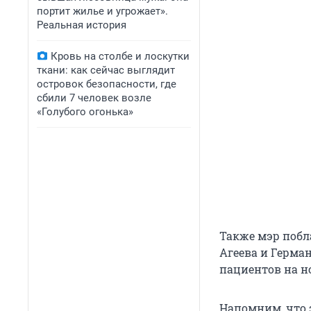
портит жилье и угрожает».
Реальная история
Кровь на столбе и лоскутки
ткани: как сейчас выглядит
островок безопасности, где
сбили 7 человек возле
«Голубого огонька»
Также мэр побл
Агеева и Герман
пациентов на но
Напомним, что 