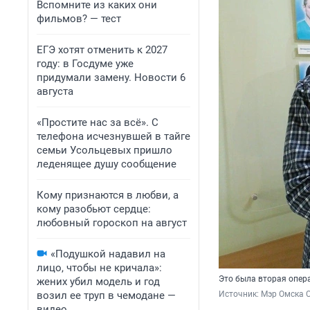
Вспомните из каких они
фильмов? — тест
ЕГЭ хотят отменить к 2027
году: в Госдуме уже
придумали замену. Новости 6
августа
«Простите нас за всё». С
телефона исчезнувшей в тайге
семьи Усольцевых пришло
леденящее душу сообщение
Кому признаются в любви, а
кому разобьют сердце:
любовный гороскоп на август
«Подушкой надавил на
лицо, чтобы не кричала»:
Это была вторая опер
жених убил модель и год
возил ее труп в чемодане —
Источник: 
Мэр Омска С
видео