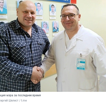
ация мэра за последнее время
ергей Шелест / t.me