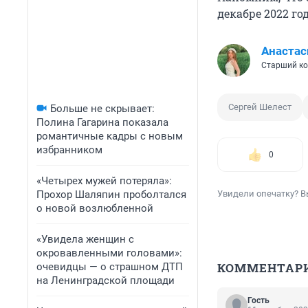
декабре 2022 го
Анастас
Старший ко
Сергей Шелест
Больше не скрывает:
Полина Гагарина показала
романтичные кадры с новым
избранником
0
«Четырех мужей потеряла»:
Прохор Шаляпин проболтался
Увидели опечатку? В
о новой возлюбленной
«Увидела женщин с
окровавленными головами»:
КОММЕНТАР
очевидцы — о страшном ДТП
на Ленинградской площади
Гость