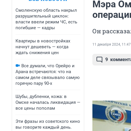
Мэра Ом
Смоленскую область накрыл
операци
разрушительный циклон:
власти ввели режим ЧС, есть
погибшие — кадры
Он рассказа
Квартиры в новостройках
11 декабря 2024, 11:47
начнут дешеветь — когда
ждать снижения цен
9
коммент
Все думали, что Орейро и
Арана встречаются: что на
самом деле связывало самую
горячую пару 90-х
Шубы, дубленки, кожа: в
Омске началась ликвидация —
все цены пополам
Эти фразы из советского кино
вы говорите каждый день.