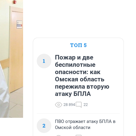
ТОП 5
Пожар и две
1
беспилотные
опасности: как
Омская область
пережила вторую
атаку БПЛА
28 894
22
ПВО отражает атаку БПЛА в
2
Омской области