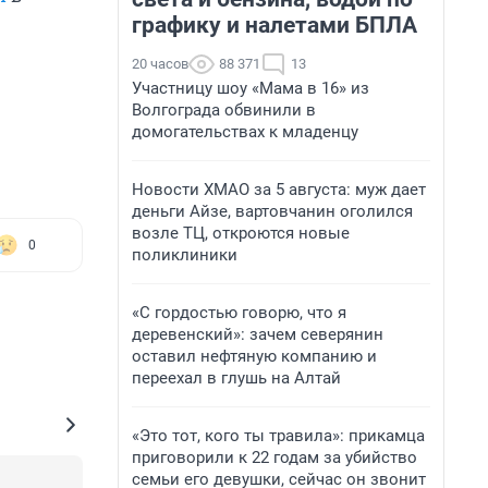
графику и налетами БПЛА
20 часов
88 371
13
Участницу шоу «Мама в 16» из
Волгограда обвинили в
домогательствах к младенцу
Новости ХМАО за 5 августа: муж дает
деньги Айзе, вартовчанин оголился
возле ТЦ, откроются новые
0
поликлиники
«С гордостью говорю, что я
деревенский»: зачем северянин
оставил нефтяную компанию и
переехал в глушь на Алтай
«Это тот, кого ты травила»: прикамца
приговорили к 22 годам за убийство
семьи его девушки, сейчас он звонит