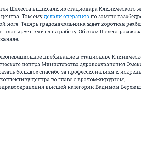
ргея Шелеста выписали из стационара Клинического м
 центра. Там ему
делали операцию
по замене тазобедр
вой ноге. Теперь градоначальника ждет короткая реаб
н планирует выйти на работу. Об этом Шелест рассказ
канале.
леоперационное пребывание в стационаре Клиническ
ческого центра Министерства здравоохранения Омск
сказать большое спасибо за профессионализм и искре
коллективу центра во главе с врачом-хирургом,
 здравоохранения высшей категории Вадимом Бережн
.