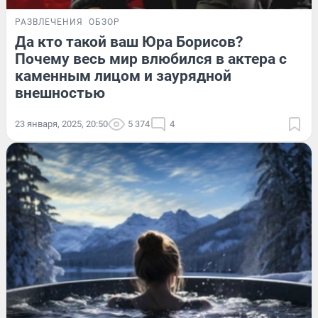
РАЗВЛЕЧЕНИЯ
ОБЗОР
Да кто такой ваш Юра Борисов?
Почему весь мир влюбился в актера с
каменным лицом и заурядной
внешностью
23 января, 2025, 20:50
5 374
4