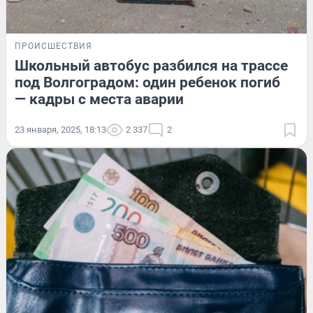
ПРОИСШЕСТВИЯ
Школьный автобус разбился на трассе
под Волгоградом: один ребенок погиб
— кадры с места аварии
23 января, 2025, 18:13
2 337
2