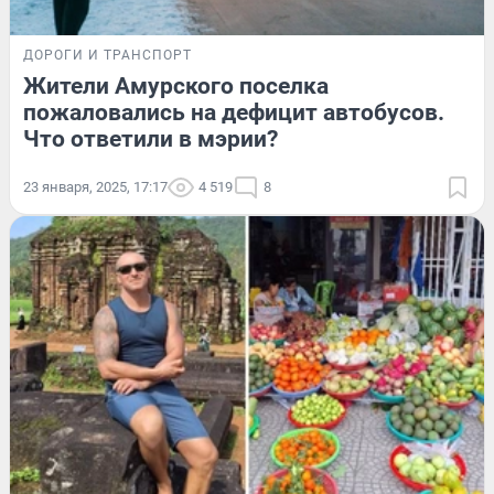
ДОРОГИ И ТРАНСПОРТ
Жители Амурского поселка
пожаловались на дефицит автобусов.
Что ответили в мэрии?
23 января, 2025, 17:17
4 519
8