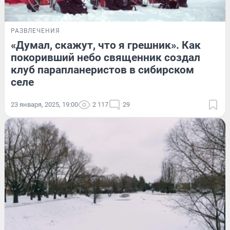
РАЗВЛЕЧЕНИЯ
«Думал, скажут, что я грешник». Как
покоривший небо священник создал
клуб парапланеристов в сибирском
селе
23 января, 2025, 19:00
2 117
29