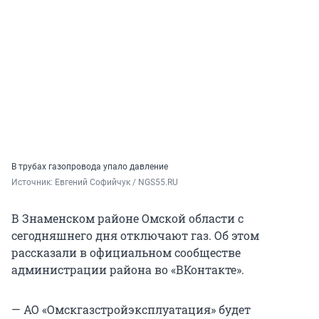
В трубах газопровода упало давление
Источник: 
Евгений Софийчук / NGS55.RU
В Знаменском районе Омской области с
сегодняшнего дня отключают газ. Об этом
рассказали в официальном сообществе
администрации района во «ВКонтакте».
— АО «Омскгазстройэксплуатация» будет