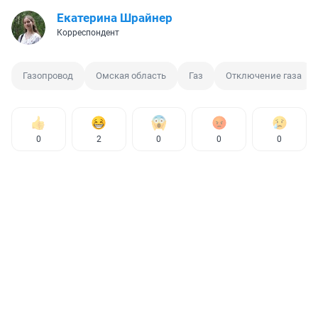
Екатерина Шрайнер
Корреспондент
Газопровод
Омская область
Газ
Отключение газа
0
2
0
0
0