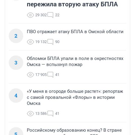
пережила вторую атаку БПЛА
29 302
22
ПВО отражает атаку БПЛА в Омской области
2
19 132
90
Обломки БПЛА упали в поле в окрестностях
3
Омска — вспыхнул пожар
17 905
41
«У меня в огороде больше растет»: репортаж
4
с самой провальной «Флоры» в истории
Омска
13 586
41
Российскому образованию конец? В стране
5