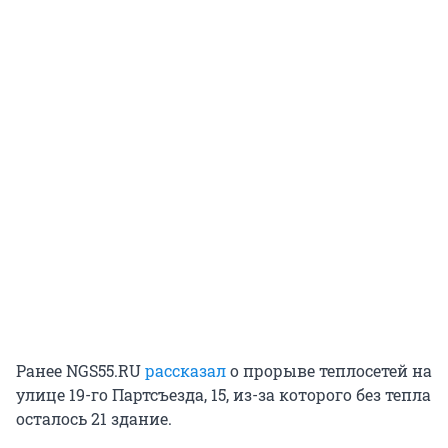
Ранее NGS55.RU
рассказал
о прорыве теплосетей на
улице 19-го Партсъезда, 15, из-за которого без тепла
осталось 21 здание.