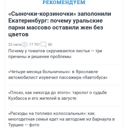
РЕКОМЕНДУЕМ
«Сыночки-корзиночки» заполонили
Екатеринбург: почему уральские
парни массово оставили жен без
цветов
22 часа
17 701
80
Почему у томатов скручиваются листья — три
причины и решение проблемы
«Четыре месяца больничных»: в Ярославле
автомобилист изувечил пассажира «Яавтобуса»
«Плохо, как никогда до этого»: таролог о судьбе
Кузбасса и его жителей в августе
«Расходы на топливо колоссальные»: как
многодетная семья едет на автодоме из Барнаула в
Турцию — фото