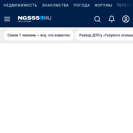
НЕДВИЖИМОСТЬ
ЗНАКОМСТВА
ПОГОДА
ФОРУМЫ
ТЕЛЕПР
Сбили 7 человек — все, что известно
Разбор ДТП у «Голубого огоньк