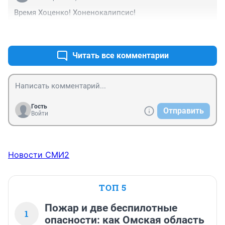
Время Хоценко! Хоненокалипсис!
+0
–0
Читать все комментарии
Гость
Отправить
Войти
Новости СМИ2
ТОП 5
Пожар и две беспилотные
1
опасности: как Омская область