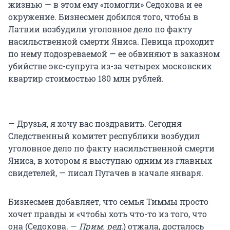
жизнью — в этом ему «помогли» Седокова и ее
окружение. Бизнесмен добился того, чтобы в
Латвии возбудили уголовное дело по факту
насильственной смерти Яниса. Певица проходит
по нему подозреваемой — ее обвиняют в заказном
убийстве экс-супруга из-за четырех московских
квартир стоимостью 180 млн рублей.
— Друзья, я хочу вас поздравить. Сегодня
Следственный комитет республики возбудил
уголовное дело по факту насильственной смерти
Яниса, в котором я выступаю одним из главных
свидетелей, — писал Пугачев в начале января.
Бизнесмен добавляет, что семья Тиммы просто
хочет правды и «чтобы хоть что-то из того, что
она (Седокова. —
Прим. ред.
) отжала, досталось