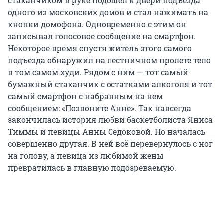
стаканчиком в руке подошел к двери подъезда
одного из московских домов и стал нажимать на
кнопки домофона. Одновременно с этим он
записывал голосовое сообщение на смартфон.
Некоторое время спустя житель этого самого
подъезда обнаружил на лестничном пролете тело
в том самом худи. Рядом с ним — тот самый
бумажный стаканчик с остатками алкоголя и тот
самый смартфон с набранным на нем
сообщением: «Позвоните Анне». Так навсегда
закончилась история любви баскетболиста Яниса
Тиммы и певицы Анны Седоковой. Но началась
совершенно другая. В ней всё перевернулось с ног
на голову, а певица из любимой жены
превратилась в главную подозреваемую.