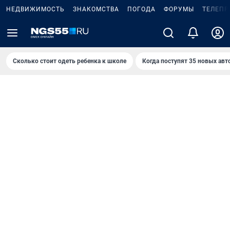
НЕДВИЖИМОСТЬ
ЗНАКОМСТВА
ПОГОДА
ФОРУМЫ
ТЕЛЕПР
Сколько стоит одеть ребенка к школе
Когда поступят 35 новых авт