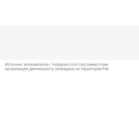
Источник: 
annasedokova / Instagram.com (экстремистская 
организация, деятельность запрещена на территории РФ)