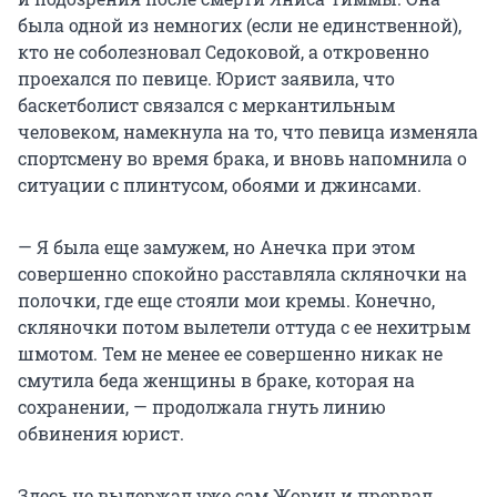
была одной из немногих (если не единственной),
кто не соболезновал Седоковой, а откровенно
проехался по певице. Юрист заявила, что
баскетболист связался с меркантильным
человеком, намекнула на то, что певица изменяла
спортсмену во время брака, и вновь напомнила о
ситуации с плинтусом, обоями и джинсами.
— Я была еще замужем, но Анечка при этом
совершенно спокойно расставляла скляночки на
полочки, где еще стояли мои кремы. Конечно,
скляночки потом вылетели оттуда с ее нехитрым
шмотом. Тем не менее ее совершенно никак не
смутила беда женщины в браке, которая на
сохранении, — продолжала гнуть линию
обвинения юрист.
Здесь не выдержал уже сам Жорин и прервал