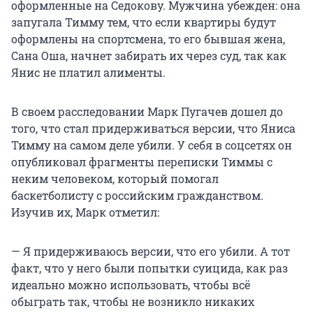
оформленные на Седокову. Мужчина убежден: она
запугала Тимму тем, что если квартиры будут
оформлены на спортсмена, то его бывшая жена,
Сана Оша, начнет забирать их через суд, так как
Янис не платил алименты.
В своем расследовании Марк Пугачев дошел до
того, что стал придерживаться версии, что Яниса
Тимму на самом деле убили. У себя в соцсетях он
опубликовал фрагменты переписки Тиммы с
неким человеком, который помогал
баскетболисту с российским гражданством.
Изучив их, Марк отметил:
— Я придерживаюсь версии, что его убили. А тот
факт, что у него были попытки суицида, как раз
идеально можно использовать, чтобы всё
обыграть так, чтобы не возникло никаких