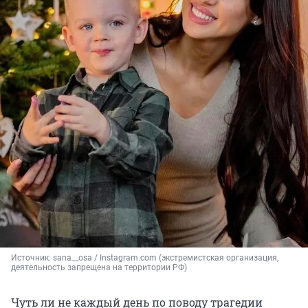
Источник: 
sana__osa / Instagram.com (экстремистская организация, 
деятельность запрещена на территории РФ)
Чуть ли не каждый день по поводу трагедии