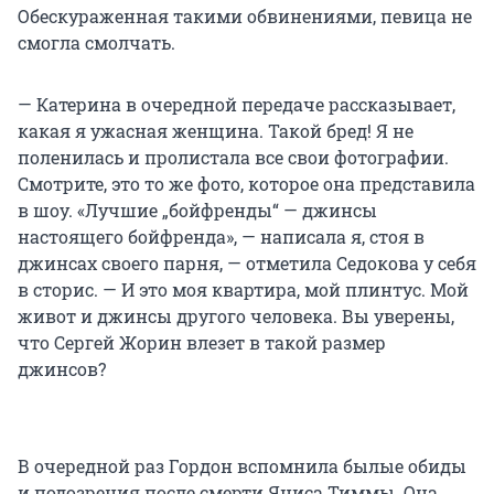
Обескураженная такими обвинениями, певица не
смогла смолчать.
— Катерина в очередной передаче рассказывает,
какая я ужасная женщина. Такой бред! Я не
поленилась и пролистала все свои фотографии.
Смотрите, это то же фото, которое она представила
в шоу. «Лучшие „бойфренды“ — джинсы
настоящего бойфренда», — написала я, стоя в
джинсах своего парня, — отметила Седокова у себя
в сторис. — И это моя квартира, мой плинтус. Мой
живот и джинсы другого человека. Вы уверены,
что Сергей Жорин влезет в такой размер
джинсов?
В очередной раз Гордон вспомнила былые обиды
и подозрения после смерти Яниса Тиммы. Она