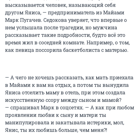
высказывается человек, называющий себя
другом Яниса, — предприниматель из Майами
Марк Пугачев. Седокова уверяет, что впервые о
нем услышала после трагедии, но мужчина
рассказывает такие подробности, будто всё это
время жил в соседней комнате. Например, о том,
как певица поссорила баскетболиста с матерью.
— А чего не хочешь рассказать, как мать приехала
в Майами к вам на отдых, а потом ты вынудила
Яниса отселить маму в отель, при этом создала
искусственную ссору между сыном и мамой?
— спрашивал Марк в соцсетях. — А как при любом
проявлении любви к сыну и матери ты
манипулировала и закатывала истерики, мол,
Янис, ты их любишь больше, чем меня?!