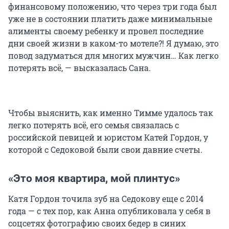
финансовому положению, что через три года был
уже не в состоянии платить даже минимальные
алименты своему ребенку и провел последние
дни своей жизни в каком-то мотеле?! Я думаю, это
повод задуматься для многих мужчин… Как легко
потерять всё, — высказалась Сана.
Чтобы выяснить, как именно Тимме удалось так
легко потерять всё, его семья связалась с
российской певицей и юристом Катей Гордон, у
которой с Седоковой были свои давние счеты.
«Это моя квартира, мой плинтус»
Катя Гордон точила зуб на Седокову еще с 2014
года — с тех пор, как Анна опубликовала у себя в
соцсетях фотографию своих бедер в синих