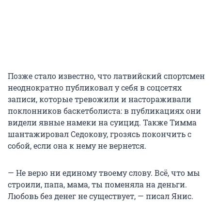
Позже стало известно, что латвийский спортсмен
неоднократно публиковал у себя в соцсетях
записи, которые тревожили и настораживали
поклонников баскетболиста: в публикациях они
видели явные намеки на суицид. Также Тимма
шантажировал Седокову, грозясь покончить с
собой, если она к нему не вернется.
— Не верю ни единому твоему слову. Всё, что мы
строили, папа, мама, ты поменяла на деньги.
Любовь без денег не существует, — писал Янис.