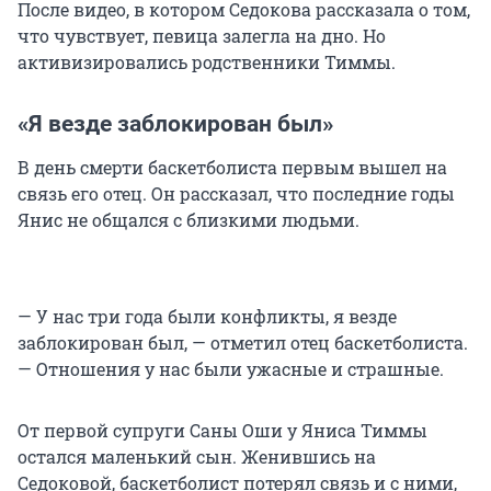
После видео, в котором Седокова рассказала о том,
что чувствует, певица залегла на дно. Но
активизировались родственники Тиммы.
«Я везде заблокирован был»
В день смерти баскетболиста первым вышел на
связь его отец. Он рассказал, что последние годы
Янис не общался с близкими людьми.
— У нас три года были конфликты, я везде
заблокирован был, — отметил отец баскетболиста.
— Отношения у нас были ужасные и страшные.
От первой супруги Саны Оши у Яниса Тиммы
остался маленький сын. Женившись на
Седоковой, баскетболист потерял связь и с ними,