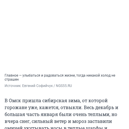
Главное — улыбаться и радоваться жизни, тогда никакой холод не
страшен
Источник: 
Евгений Софийчук / NGS55.RU
В Омск пришла сибирская зима, от которой
горожане уже, кажется, отвыкли. Весь декабрь и
большая часть января были очень теплыми, но
вчера снег, сильный ветер и мороз заставили
омичей укутывать носы в теплые шарфы и