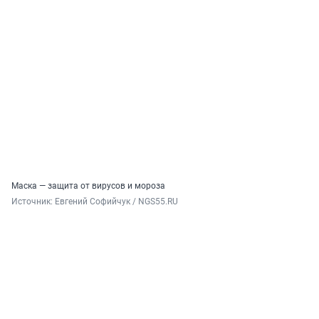
Маска — защита от вирусов и мороза
Источник: 
Евгений Софийчук / NGS55.RU