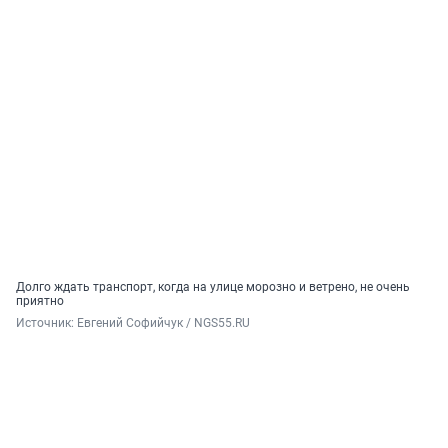
Долго ждать транспорт, когда на улице морозно и ветрено, не очень
приятно
Источник: 
Евгений Софийчук / NGS55.RU