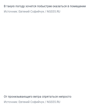
В такую погоду хочется побыстрее оказаться в помещении
Источник: 
Евгений Софийчук / NGS55.RU
От пронизывающего ветра спрятаться непросто
Источник: 
Евгений Софийчук / NGS55.RU