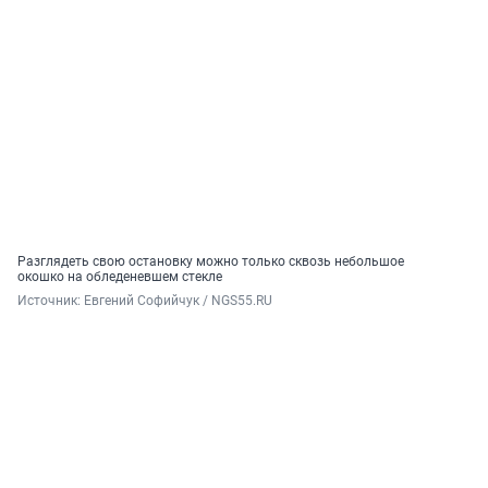
Разглядеть свою остановку можно только сквозь небольшое
окошко на обледеневшем стекле
Источник: 
Евгений Софийчук / NGS55.RU