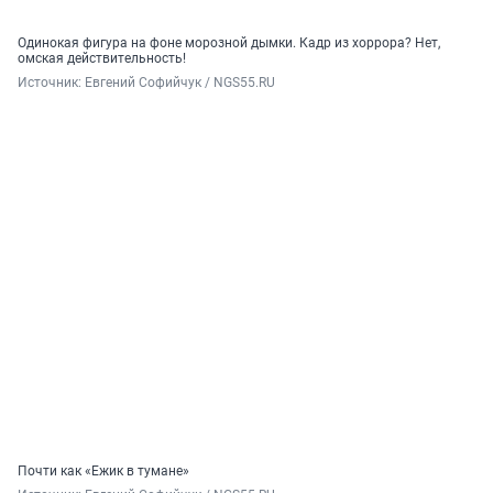
Одинокая фигура на фоне морозной дымки. Кадр из хоррора? Нет,
омская действительность!
Источник: 
Евгений Софийчук / NGS55.RU
Почти как «Ежик в тумане»