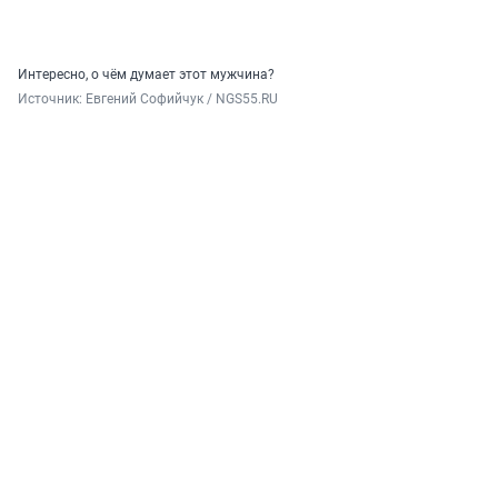
Интересно, о чём думает этот мужчина?
Источник: 
Евгений Софийчук / NGS55.RU