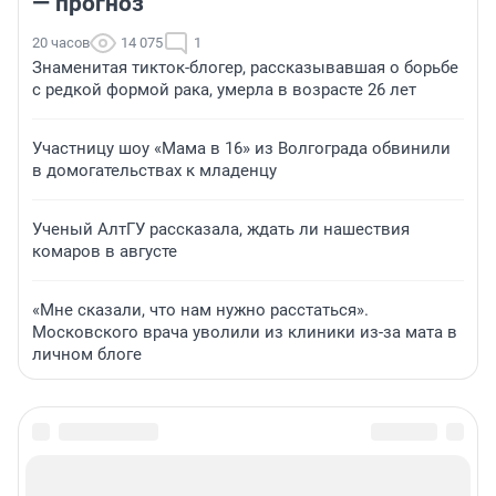
— прогноз
20 часов
14 075
1
Знаменитая тикток-блогер, рассказывавшая о борьбе
с редкой формой рака, умерла в возрасте 26 лет
Участницу шоу «Мама в 16» из Волгограда обвинили
в домогательствах к младенцу
Ученый АлтГУ рассказала, ждать ли нашествия
комаров в августе
«Мне сказали, что нам нужно расстаться».
Московского врача уволили из клиники из-за мата в
личном блоге