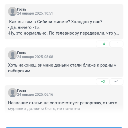
Гость
24 января 2025, 10:51
-Как вы там в Сибири живете? Холодно у вас?

- Да, ничего -15.

-Ну, это нормально. По телевизору передавали, что у 
вас - 47.

+4
–1
- А, ну, так это на улице..
Гость
24 января 2025, 08:08
Хоть наконец, зимние деньки стали ближе к родным 
сибирским.
+2
–1
Гость
24 января 2025, 06:16
Название статьи не соответствует репортажу, от чего 
мурашки должны быть, не понятно !
+2
–0