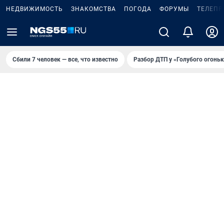
НЕДВИЖИМОСТЬ
ЗНАКОМСТВА
ПОГОДА
ФОРУМЫ
ТЕЛЕПР
Сбили 7 человек — все, что известно
Разбор ДТП у «Голубого огоньк