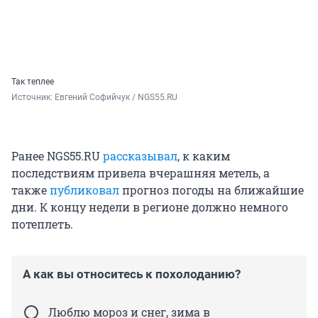
Так теплее
Источник: 
Евгений Софийчук / NGS55.RU
Ранее NGS55.RU
рассказывал
, к каким
последствиям привела вчерашняя метель, а
также
публиковал
прогноз погоды на ближайшие
дни. К концу недели в регионе должно немного
потеплеть.
А как вы относитесь к похолоданию?
Люблю мороз и снег, зима в