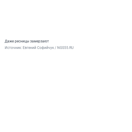
Даже ресницы замерзают
Источник: 
Евгений Софийчук / NGS55.RU