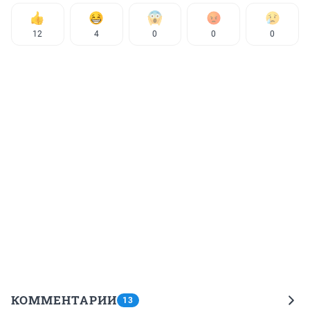
12
4
0
0
0
КОММЕНТАРИИ
13