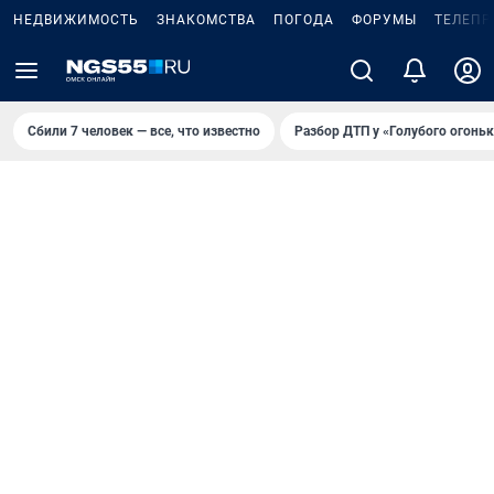
НЕДВИЖИМОСТЬ
ЗНАКОМСТВА
ПОГОДА
ФОРУМЫ
ТЕЛЕПР
Сбили 7 человек — все, что известно
Разбор ДТП у «Голубого огоньк