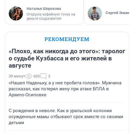
Наталья Шорохова
Сергей Энквист
Открыла кофейную точку на
деньги соцразвития
РЕКОМЕНДУЕМ
«Плохо, как никогда до этого»: таролог
о судьбе Кузбасса и его жителей в
августе
39 минут
603
3
«Нашел Наденьку, а у нее пробита голова». Мужчина
рассказал, как потерял жену при атаке БПЛА в
Архипо-Осиповке
С рождения в неволе. Как в уральской колонии
осужденные мамы отбывают срок вместе со своими
детьми