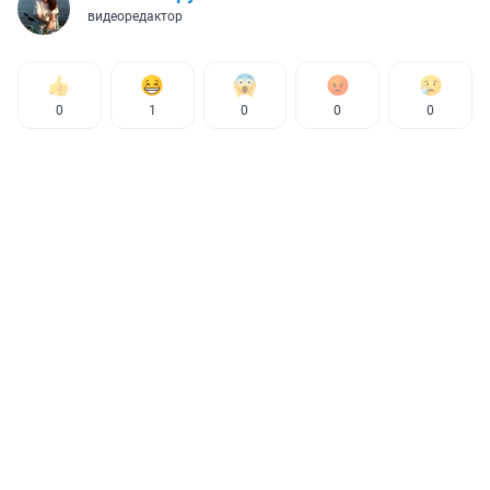
видеоредактор
0
1
0
0
0