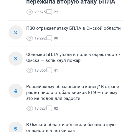
пережила вторую атаку БПЛА
29 675
22
ПВО отражает атаку БПЛА в Омской области
2
19 292
90
Обломки БПЛА упали в поле в окрестностях
3
Омска — вспыхнул пожар
18 066
41
Российскому образованию конец? В стране
4
растет число стобалльников ЕГЭ — почему
это не повод для радости
13 623
82
В Омской области объявили беспилотную
5
опасность в пятый раз