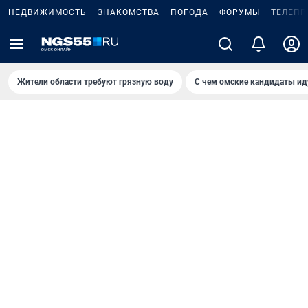
НЕДВИЖИМОСТЬ
ЗНАКОМСТВА
ПОГОДА
ФОРУМЫ
ТЕЛЕПР
Жители области требуют грязную воду
С чем омские кандидаты ид