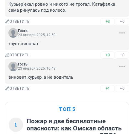
Курьер ехал ровно и никого не трогал. Катафалка 
сама ринулась под колесо.
+3
–0
ОТВЕТИТЬ
Гость
23 января 2025, 12:59
хруст виноват
+0
–0
ОТВЕТИТЬ
Гость
23 января 2025, 10:43
виноват курьер, а не водитель
+1
–0
ОТВЕТИТЬ
ТОП 5
Пожар и две беспилотные
1
опасности: как Омская область