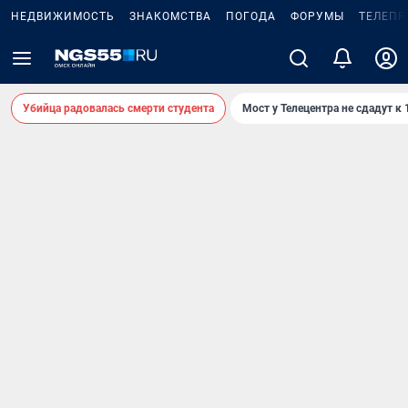
НЕДВИЖИМОСТЬ
ЗНАКОМСТВА
ПОГОДА
ФОРУМЫ
ТЕЛЕПР
Убийца радовалась смерти студента
Мост у Телецентра не сдадут к 