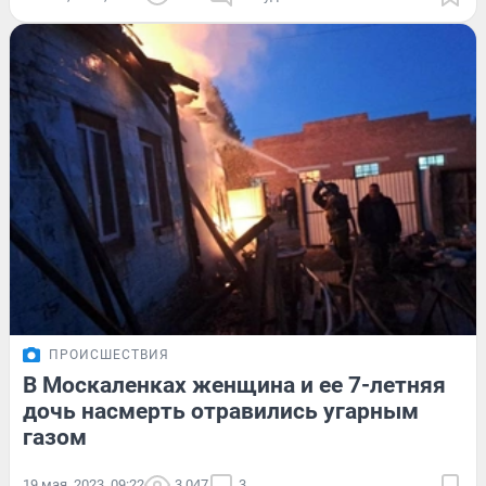
ПРОИСШЕСТВИЯ
В Москаленках женщина и ее 7-летняя
дочь насмерть отравились угарным
газом
19 мая, 2023, 09:22
3 047
3