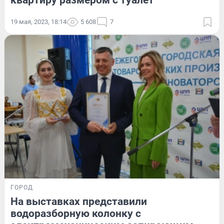
квартиру размером с туалет
19 мая, 2023, 18:14
5 608
7
ГОРОД
На выставках представили
водоразборную колонку с