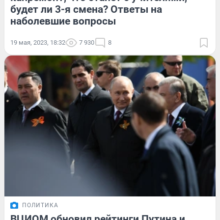
будет ли 3-я смена? Ответы на
наболевшие вопросы
19 мая, 2023, 18:32
7 930
8
ПОЛИТИКА
ВЦИОМ обновил рейтинги Путина и