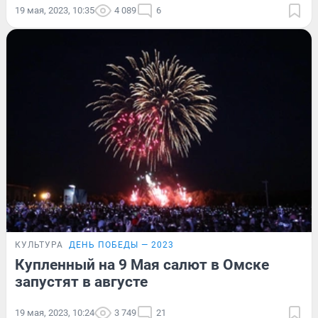
19 мая, 2023, 10:35
4 089
6
КУЛЬТУРА
ДЕНЬ ПОБЕДЫ — 2023
Купленный на 9 Мая салют в Омске
запустят в августе
19 мая, 2023, 10:24
3 749
21