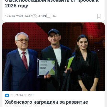
Омск пообещали избавить от пробок к
2026 году
19 мая, 2023, 14:47
4 019
16
СТРАНА И МИР
Хабенского наградили за развитие