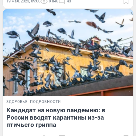
19 мая, 2023, 09:00
9 848
43
ЗДОРОВЬЕ
ПОДРОБНОСТИ
Кандидат на новую пандемию: в
России вводят карантины из-за
птичьего гриппа