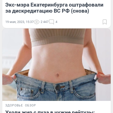
Экс-мэра Екатеринбурга оштрафовали
за дискредитацию ВС РФ (снова)
19 мая, 2023, 15:37
2 447
4
ЗДОРОВЬЕ
ОБЗОР
Уходи жир с пуза в чужие рейтузы: