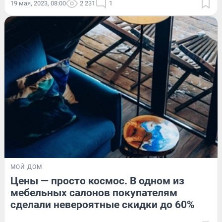
19 мая, 2023, 08:00
2 231
1
МОЙ ДОМ
Цены — просто космос. В одном из
мебельных салонов покупателям
сделали невероятные скидки до 60%