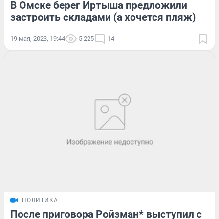
В Омске берег Иртыша предложили
застроить складами (а хочется пляж)
19 мая, 2023, 19:44
5 225
14
ПОЛИТИКА
После приговора Ройзман* выступил с