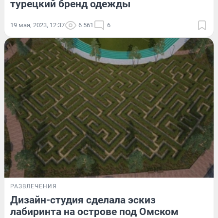
турецкий бренд одежды
19 мая, 2023, 12:37
6 561
6
РАЗВЛЕЧЕНИЯ
Дизайн-студия сделала эскиз
лабиринта на острове под Омском