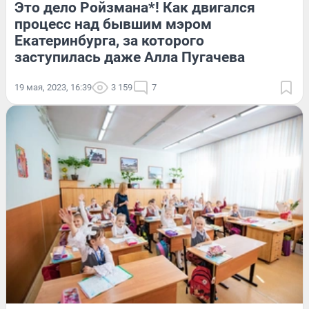
Это дело Ройзмана*! Как двигался
процесс над бывшим мэром
Екатеринбурга, за которого
заступилась даже Алла Пугачева
19 мая, 2023, 16:39
3 159
7