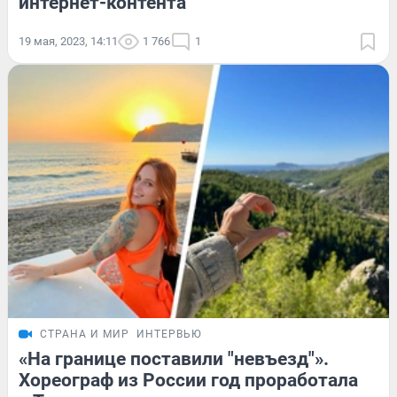
интернет-контента
19 мая, 2023, 14:11
1 766
1
СТРАНА И МИР
ИНТЕРВЬЮ
«На границе поставили "невъезд"».
Хореограф из России год проработала