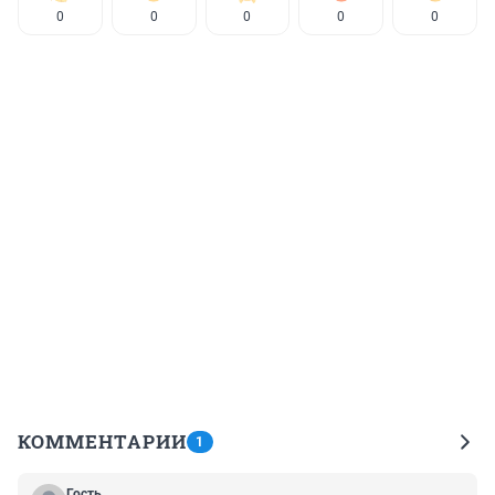
0
0
0
0
0
КОММЕНТАРИИ
1
Гость