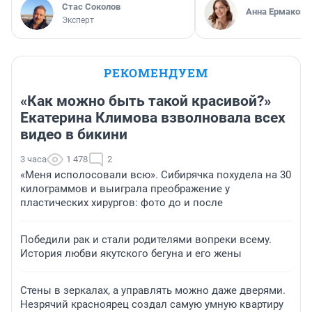
Стас Соколов
Анна Ермакова
Эксперт
РЕКОМЕНДУЕМ
«Как можно быть такой красивой?»
Екатерина Климова взволновала всех
видео в бикини
3 часа
1 478
2
«Меня исполосовали всю». Сибирячка похудела на 30
килограммов и выиграла преображение у
пластических хирургов: фото до и после
Победили рак и стали родителями вопреки всему.
История любви якутского бегуна и его жены
Стены в зеркалах, а управлять можно даже дверями.
Незрячий красноярец создал самую умную квартиру