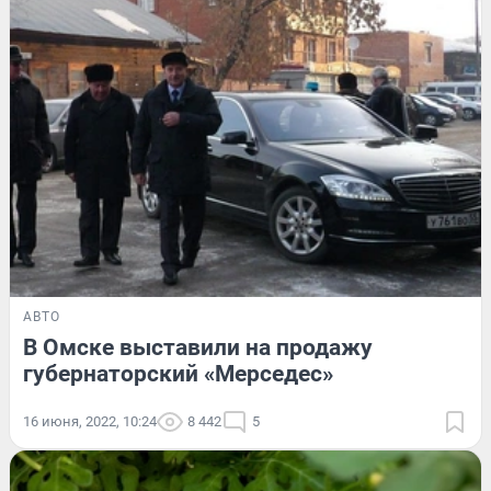
АВТО
В Омске выставили на продажу
губернаторский «Мерседес»
16 июня, 2022, 10:24
8 442
5