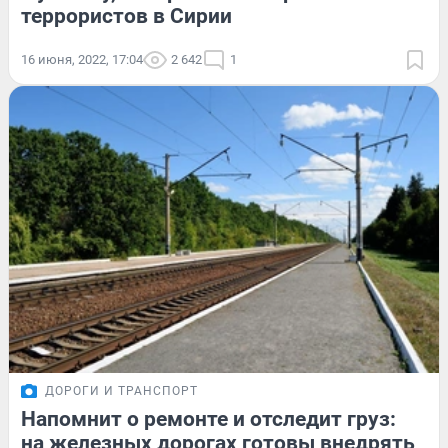
террористов в Сирии
16 июня, 2022, 17:04
2 642
1
ДОРОГИ И ТРАНСПОРТ
Напомнит о ремонте и отследит груз:
на железных дорогах готовы внедрять