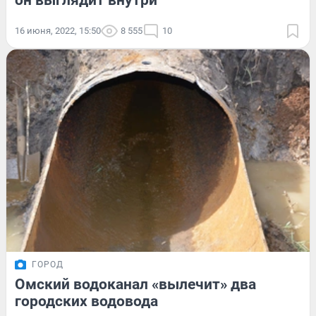
он выглядит внутри
16 июня, 2022, 15:50
8 555
10
ГОРОД
Омский водоканал «вылечит» два
городских водовода