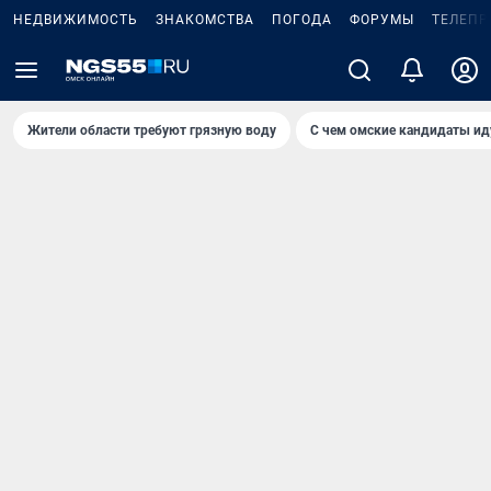
НЕДВИЖИМОСТЬ
ЗНАКОМСТВА
ПОГОДА
ФОРУМЫ
ТЕЛЕПР
Жители области требуют грязную воду
С чем омские кандидаты ид