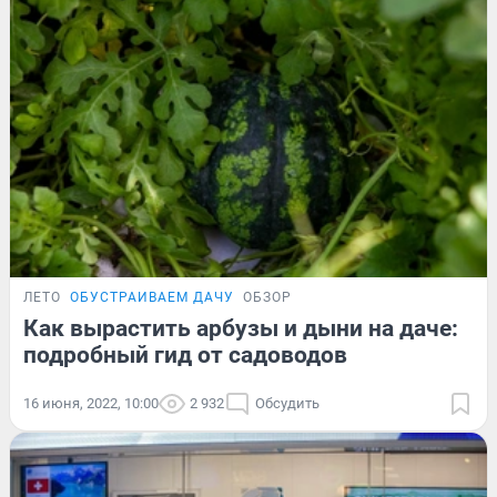
ЛЕТО
ОБУСТРАИВАЕМ ДАЧУ
ОБЗОР
Как вырастить арбузы и дыни на даче:
подробный гид от садоводов
16 июня, 2022, 10:00
2 932
Обсудить