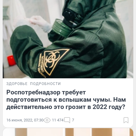
ЗДОРОВЬЕ
ПОДРОБНОСТИ
Роспотребнадзор требует
подготовиться к вспышкам чумы. Нам
действительно это грозит в 2022 году?
16 июня, 2022, 07:30
11 474
7