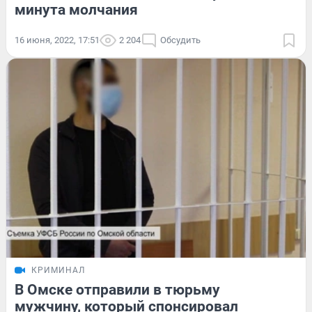
минута молчания
16 июня, 2022, 17:51
2 204
Обсудить
КРИМИНАЛ
В Омске отправили в тюрьму
мужчину, который спонсировал