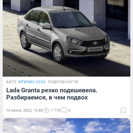
АВТО
КРИЗИС-2026
ПОДРОБНОСТИ
Lada Granta резко подешевела.
Разбираемся, в чем подвох
16 июня, 2022, 12:40
1 774
6