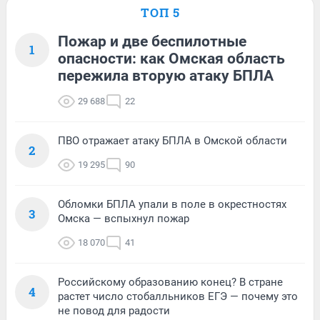
ТОП 5
Пожар и две беспилотные
1
опасности: как Омская область
пережила вторую атаку БПЛА
29 688
22
ПВО отражает атаку БПЛА в Омской области
2
19 295
90
Обломки БПЛА упали в поле в окрестностях
3
Омска — вспыхнул пожар
18 070
41
Российскому образованию конец? В стране
4
растет число стобалльников ЕГЭ — почему это
не повод для радости