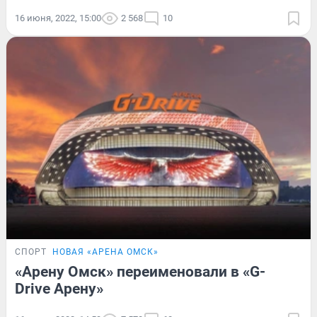
16 июня, 2022, 15:00
2 568
10
СПОРТ
НОВАЯ «АРЕНА ОМСК»
«Арену Омск» переименовали в «G-
Drive Арену»