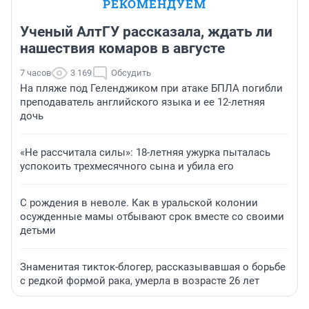
РЕКОМЕНДУЕМ
Ученый АлтГУ рассказала, ждать ли
нашествия комаров в августе
7 часов
3 169
Обсудить
На пляже под Геленджиком при атаке БПЛА погибли
преподаватель английского языка и ее 12-летняя
дочь
«Не рассчитала силы»: 18-летняя ужурка пыталась
успокоить трехмесячного сына и убила его
С рождения в неволе. Как в уральской колонии
осужденные мамы отбывают срок вместе со своими
детьми
Знаменитая тикток-блогер, рассказывавшая о борьбе
с редкой формой рака, умерла в возрасте 26 лет