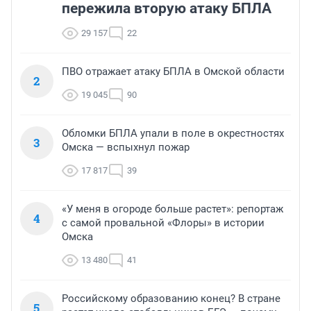
пережила вторую атаку БПЛА
29 157
22
ПВО отражает атаку БПЛА в Омской области
2
19 045
90
Обломки БПЛА упали в поле в окрестностях
3
Омска — вспыхнул пожар
17 817
39
«У меня в огороде больше растет»: репортаж
4
с самой провальной «Флоры» в истории
Омска
13 480
41
Российскому образованию конец? В стране
5