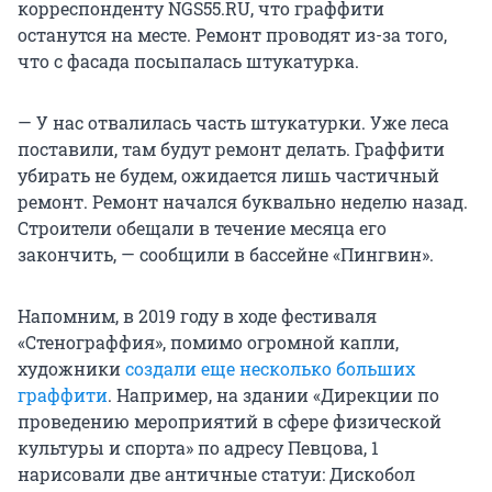
корреспонденту NGS55.RU, что граффити
останутся на месте. Ремонт проводят из-за того,
что с фасада посыпалась штукатурка.
— У нас отвалилась часть штукатурки. Уже леса
поставили, там будут ремонт делать. Граффити
убирать не будем, ожидается лишь частичный
ремонт. Ремонт начался буквально неделю назад.
Строители обещали в течение месяца его
закончить, — сообщили в бассейне «Пингвин».
Напомним, в 2019 году в ходе фестиваля
«Стенограффия», помимо огромной капли,
художники
создали еще несколько больших
граффити
. Например, на здании «Дирекции по
проведению мероприятий в сфере физической
культуры и спорта» по адресу Певцова, 1
нарисовали две античные статуи: Дискобол