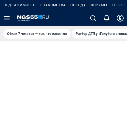
НЕДВИЖИМОСТЬ
ЗНАКОМСТВА
ПОГОДА
ФОРУМЫ
ТЕЛЕПР
Сбили 7 человек — все, что известно
Разбор ДТП у «Голубого огоньк