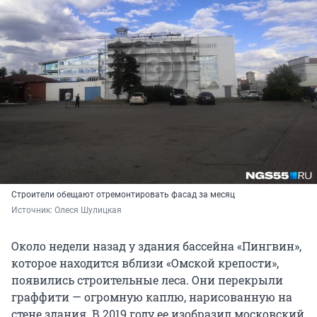
Строители обещают отремонтировать фасад за месяц
Источник: 
Олеся Шулицкая
Около недели назад у здания бассейна «Пингвин»,
которое находится вблизи «Омской крепости»,
появились строительные леса. Они перекрыли
граффити — огромную каплю, нарисованную на
стене здания. В 2019 году ее изобразил московский