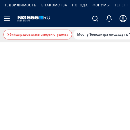
НЕДВИЖИМОСТЬ
ЗНАКОМСТВА
ПОГОДА
ФОРУМЫ
ТЕЛЕПР
Убийца радовалась смерти студента
Мост у Телецентра не сдадут к 