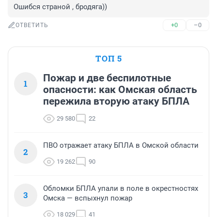
Ошибся страной , бродяга))
+0
–0
ОТВЕТИТЬ
ТОП 5
Пожар и две беспилотные
1
опасности: как Омская область
пережила вторую атаку БПЛА
29 580
22
ПВО отражает атаку БПЛА в Омской области
2
19 262
90
Обломки БПЛА упали в поле в окрестностях
3
Омска — вспыхнул пожар
18 029
41