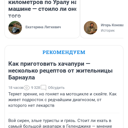
километров по Уралу на
машине — стоило ли оно
того
Игорь Коновал
Екатерина Литкевич
Историк
РЕКОМЕНДУЕМ
Как приготовить хачапури —
несколько рецептов от жительницы
Барнаула
18 часов
9 328
Обсудить
Теряет зрение, но гоняет на мотоцикле и скейте. Как
живет подросток с редчайшим диагнозом, от
которого нет лекарств
Вой сирен, злые туристы и грязь. Стоит ли ехать в
самый большой аквапарк в Геленджике — мнение