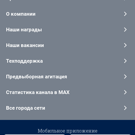
О компании
Наши награды
Наши вакансии
Техподдержка
Предвыборная агитация
Статистика канала в MAX
Все города сети
Мобильное приложение