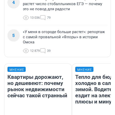
4
растет число стобалльников ЕГЭ — почему
это не повод для радости
13 036
79
«У меня в огороде больше растет»: репортаж
5
с самой провальной «Флоры» в истории
Омска
12 879
39
МНЕНИЕ
МНЕНИЕ
Квартиры дорожают,
Тепло для бюд
но дешевеют: почему
холодно в сало
рынок недвижимости
зимой. Водител
сейчас такой странный
ездит на элект
плюсы и мину