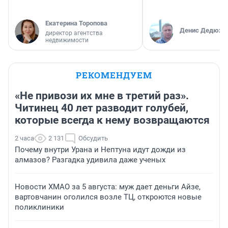
Екатерина Торопова
Денис Дедюхи
директор агентства
недвижимости
РЕКОМЕНДУЕМ
«Не привози их мне в третий раз».
Читинец 40 лет разводит голубей,
которые всегда к нему возвращаются
2 часа
2 131
Обсудить
Почему внутри Урана и Нептуна идут дожди из
алмазов? Разгадка удивила даже ученых
Новости ХМАО за 5 августа: муж дает деньги Айзе,
вартовчанин оголился возле ТЦ, откроются новые
поликлиники