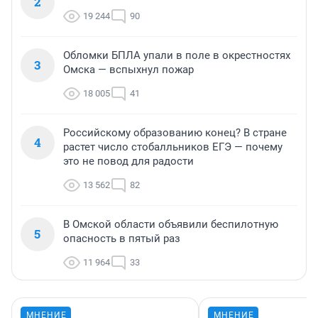
2
19 244
90
Обломки БПЛА упали в поле в окрестностях
3
Омска — вспыхнул пожар
18 005
41
Российскому образованию конец? В стране
4
растет число стобалльников ЕГЭ — почему
это не повод для радости
13 562
82
В Омской области объявили беспилотную
5
опасность в пятый раз
11 964
33
МНЕНИЕ
МНЕНИЕ