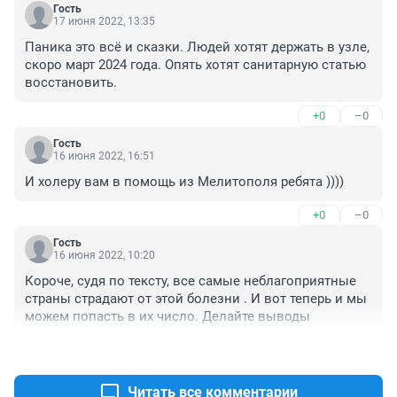
Гость
17 июня 2022, 13:35
Паника это всё и сказки. Людей хотят держать в узле, 
скоро март 2024 года. Опять хотят санитарную статью 
восстановить.
+0
–0
Гость
16 июня 2022, 16:51
И холеру вам в помощь из Мелитополя ребята ))))
+0
–0
Гость
16 июня 2022, 10:20
Короче, судя по тексту, все самые неблагоприятные 
страны страдают от этой болезни . И вот теперь и мы 
можем попасть в их число. Делайте выводы
+0
–0
Читать все комментарии