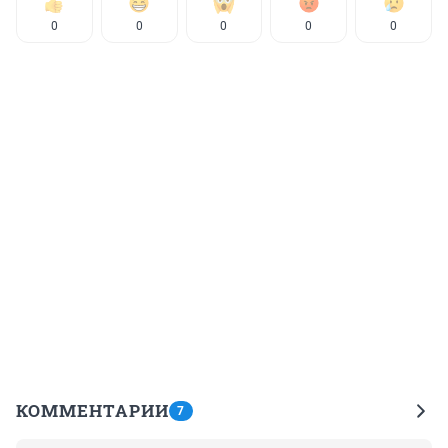
0
0
0
0
0
КОММЕНТАРИИ
7