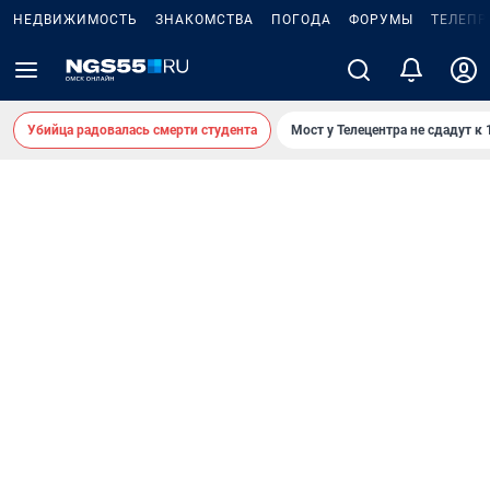
НЕДВИЖИМОСТЬ
ЗНАКОМСТВА
ПОГОДА
ФОРУМЫ
ТЕЛЕПР
Убийца радовалась смерти студента
Мост у Телецентра не сдадут к 