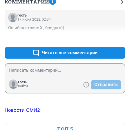
КОММЕНТАРИИ
1
Гость
17 июня 2022, 02:34
Ошибся страной , бродяга))
+0
–0
Читать все комментарии
Гость
Отправить
Войти
Новости СМИ2
ТОП 5