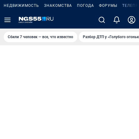
НЕДВИЖИМОСТЬ
ЗНАКОМСТВА
ПОГОДА
ФОРУМЫ
ТЕЛЕПР
Сбили 7 человек — все, что известно
Разбор ДТП у «Голубого огоньк