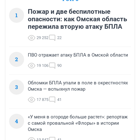
Пожар и две беспилотные
1
опасности: как Омская область
пережила вторую атаку БПЛА
29 252
22
ПВО отражает атаку БПЛА в Омской области
2
19 106
90
Обломки БПЛА упали в поле в окрестностях
3
Омска — вспыхнул пожар
17 875
41
«У меня в огороде больше растет»: репортаж
4
с самой провальной «Флоры» в истории
Омска
13 547
41