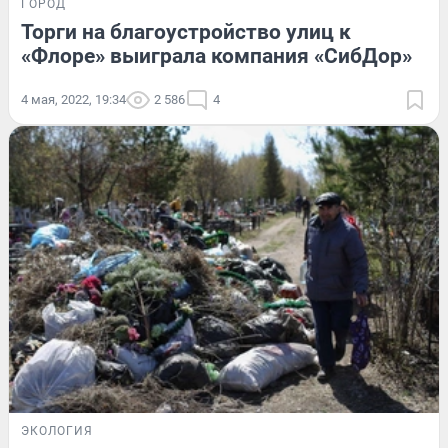
ГОРОД
Торги на благоустройство улиц к
«Флоре» выиграла компания «СибДор»
4 мая, 2022, 19:34
2 586
4
ЭКОЛОГИЯ