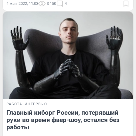
4 мая, 2022, 11:03
3 150
4
РАБОТА
ИНТЕРВЬЮ
Главный киборг России, потерявший
руки во время фаер-шоу, остался без
работы