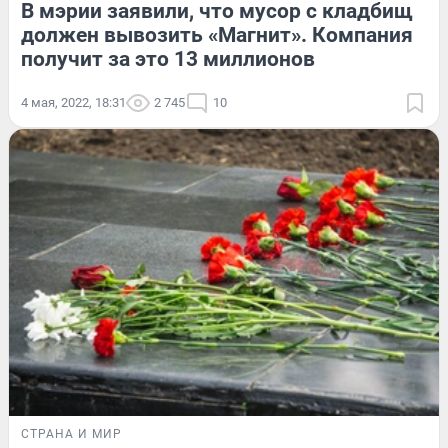
В мэрии заявили, что мусор с кладбищ
должен вывозить «Магнит». Компания
получит за это 13 миллионов
4 мая, 2022, 18:31
2 745
10
СТРАНА И МИР