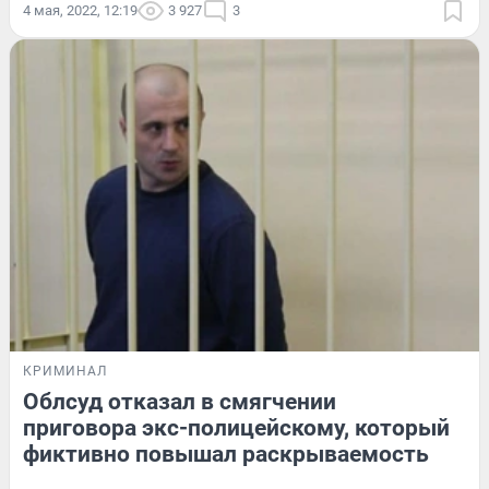
4 мая, 2022, 12:19
3 927
3
КРИМИНАЛ
Облсуд отказал в смягчении
приговора экс-полицейскому, который
фиктивно повышал раскрываемость