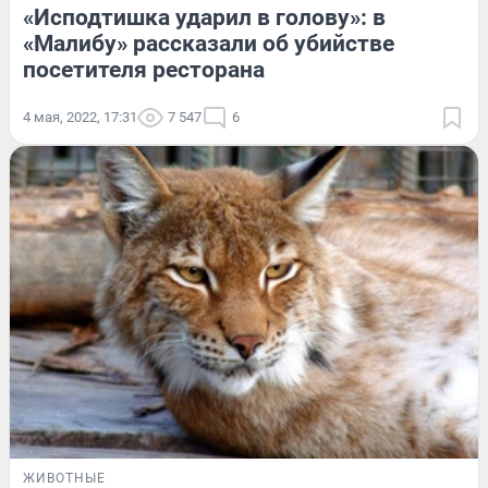
«Исподтишка ударил в голову»: в
«Малибу» рассказали об убийстве
посетителя ресторана
4 мая, 2022, 17:31
7 547
6
ЖИВОТНЫЕ