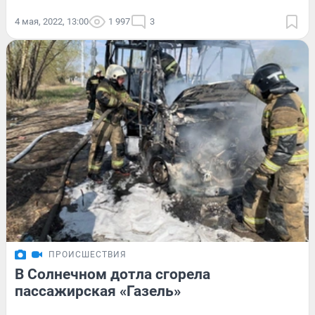
4 мая, 2022, 13:00
1 997
3
ПРОИСШЕСТВИЯ
В Солнечном дотла сгорела
пассажирская «Газель»