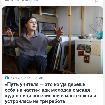
4 мая, 2022, 08:00
5 279
КУЛЬТУРА
ИСТОРИИ
«Путь учителя — это когда дерешь
себя на части»: как молодая омская
художница поселилась в мастерской и
устроилась на три работы