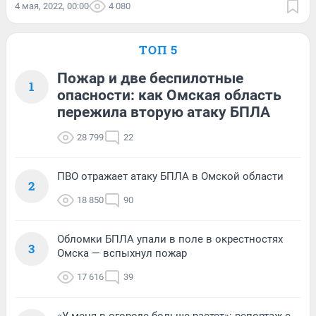
4 мая, 2022, 00:00
4 080
ТОП 5
Пожар и две беспилотные
1
опасности: как Омская область
пережила вторую атаку БПЛА
28 799
22
ПВО отражает атаку БПЛА в Омской области
2
18 850
90
Обломки БПЛА упали в поле в окрестностях
3
Омска — вспыхнул пожар
17 616
39