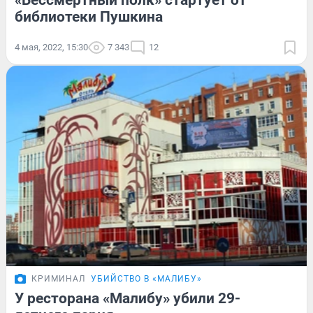
«Бессмертный полк» стартует от
библиотеки Пушкина
4 мая, 2022, 15:30
7 343
12
КРИМИНАЛ
УБИЙСТВО В «МАЛИБУ»
У ресторана «Малибу» убили 29-