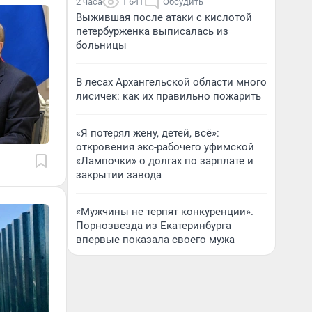
2 часа
1 641
Обсудить
Выжившая после атаки с кислотой
петербурженка выписалась из
больницы
В лесах Архангельской области много
лисичек: как их правильно пожарить
«Я потерял жену, детей, всё»:
откровения экс-рабочего уфимской
«Лампочки» о долгах по зарплате и
закрытии завода
«Мужчины не терпят конкуренции».
Порнозвезда из Екатеринбурга
впервые показала своего мужа