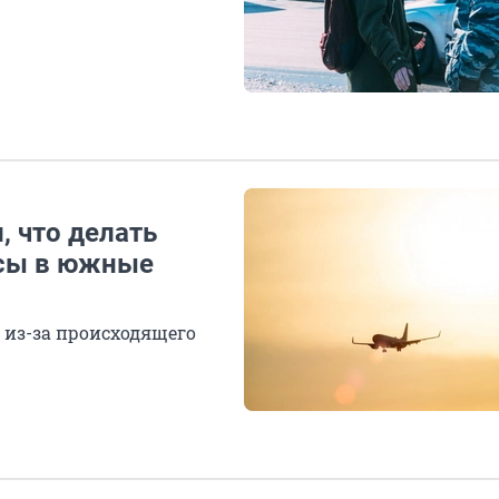
, что делать
йсы в южные
 из-за происходящего