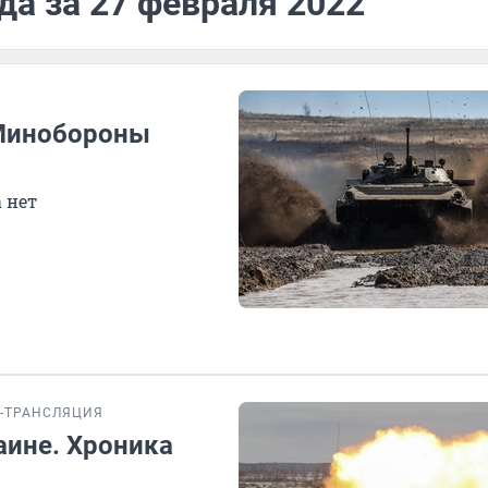
да за 27 февраля 2022
 Минобороны
 нет
-ТРАНСЛЯЦИЯ
аине. Хроника