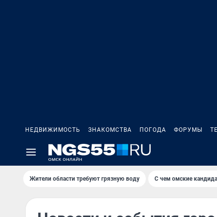
НЕДВИЖИМОСТЬ
ЗНАКОМСТВА
ПОГОДА
ФОРУМЫ
Т
Жители области требуют грязную воду
С чем омские кандида