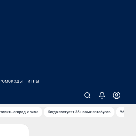
РОМОКОДЫ
ИГРЫ
товить огород к зиме
Когда поступят 35 новых автобусов
Убийца р