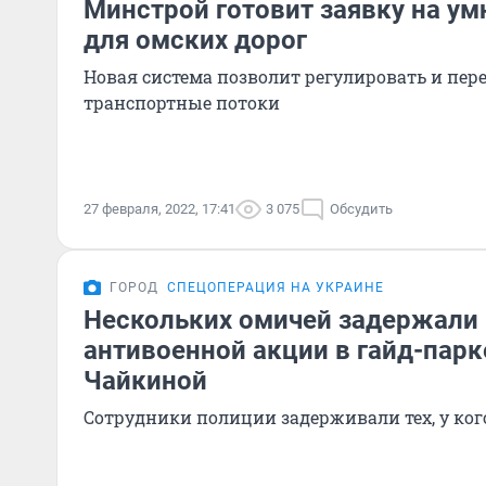
Минстрой готовит заявку на у
для омских дорог
Новая система позволит регулировать и пер
транспортные потоки
27 февраля, 2022, 17:41
3 075
Обсудить
ГОРОД
СПЕЦОПЕРАЦИЯ НА УКРАИНЕ
Нескольких омичей задержали 
антивоенной акции в гайд-парк
Чайкиной
Сотрудники полиции задерживали тех, у ког