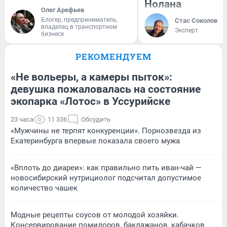
Нолана
Олег Арефьев
Блогер, предприниматель,
Стас Соколов
владелец в транспортном
Эксперт
бизнесе
РЕКОМЕНДУЕМ
«Не вольеры, а камеры пыток»:
девушка пожаловалась на состояние
экопарка «Лотос» в Уссурийске
23 часа
11 336
Обсудить
«Мужчины не терпят конкуренции». Порнозвезда из
Екатеринбурга впервые показала своего мужа
«Вплоть до диареи»: как правильно пить иван-чай —
новосибирский нутрициолог подсчитал допустимое
количество чашек
Модные рецепты соусов от молодой хозяйки.
Консервирование помидоров, баклажанов, кабачков