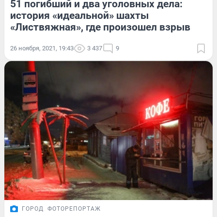
51 погибший и два уголовных дела:
история «идеальной» шахты
«Листвяжная», где произошел взрыв
26 ноября, 2021, 19:43
3 437
9
ГОРОД
ФОТОРЕПОРТАЖ