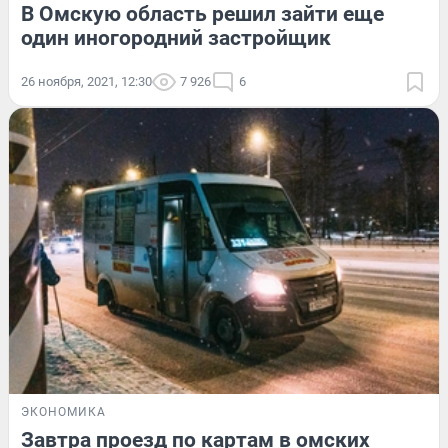
В Омскую область решил зайти еще
один иногородний застройщик
26 ноября, 2021, 12:30
7 926
6
ЭКОНОМИКА
Завтра проезд по картам в омских