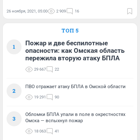
26 ноября, 2021, 05:00
2 909
16
ТОП 5
Пожар и две беспилотные
1
опасности: как Омская область
пережила вторую атаку БПЛА
29 667
22
ПВО отражает атаку БПЛА в Омской области
2
19 291
90
Обломки БПЛА упали в поле в окрестностях
3
Омска — вспыхнул пожар
18 063
41