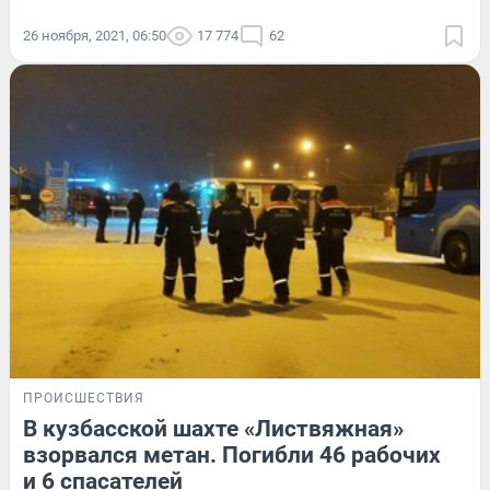
26 ноября, 2021, 06:50
17 774
62
ПРОИСШЕСТВИЯ
В кузбасской шахте «Листвяжная»
взорвался метан. Погибли 46 рабочих
и 6 спасателей