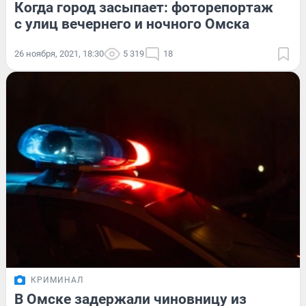
Когда город засыпает: фоторепортаж
с улиц вечернего и ночного Омска
26 ноября, 2021, 18:30
5 319
18
КРИМИНАЛ
В Омске задержали чиновницу из