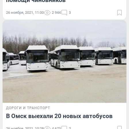
помощи чиновников
26 ноября, 2021, 11:00
2 944
3
ДОРОГИ И ТРАНСПОРТ
В Омск выехали 20 новых автобусов
26 ноября, 2021, 10:28
4 673
2