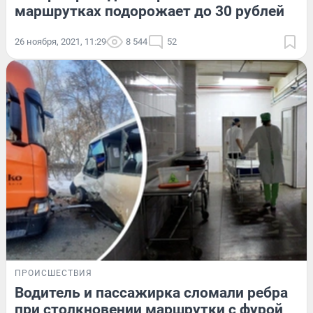
маршрутках подорожает до 30 рублей
26 ноября, 2021, 11:29
8 544
52
ПРОИСШЕСТВИЯ
Водитель и пассажирка сломали ребра
при столкновении маршрутки с фурой