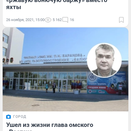
«ржавую вонючую баржу» вместо
яхты
26 ноября, 2021, 15:00
5 162
16
ГОРОД
Ушел из жизни глава омского