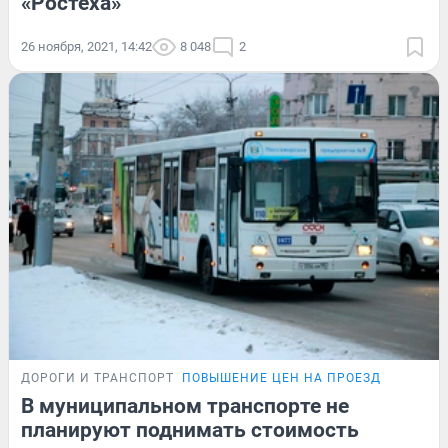
«Ростеха»
26 ноября, 2021, 14:42
8 048
2
ДОРОГИ И ТРАНСПОРТ
ПОВЫШЕНИЕ ЦЕН НА ПРОЕЗД
В муниципальном транспорте не
планируют поднимать стоимость