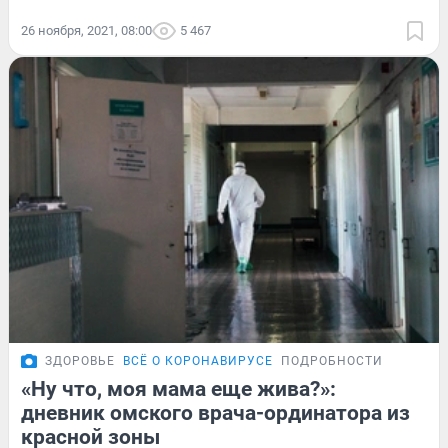
26 ноября, 2021, 08:00
5 467
ЗДОРОВЬЕ
ВСЁ О КОРОНАВИРУСЕ
ПОДРОБНОСТИ
«Ну что, моя мама еще жива?»:
дневник омского врача-ординатора из
красной зоны