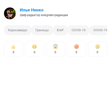
Илья Ненко
Шеф-редактор evergreen-редакции
Коронавирус
Границы
ЮАР
COVID-19
COVID-19
0
0
0
0
0