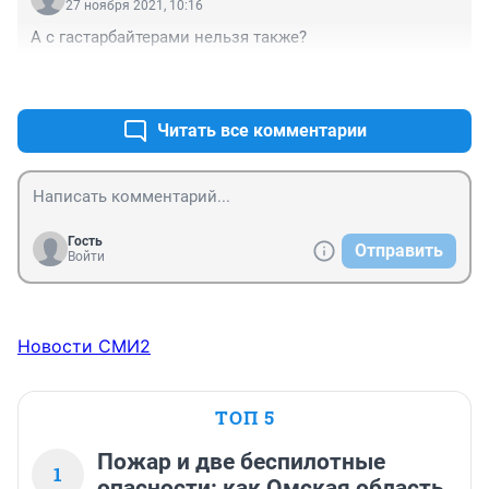
27 ноября 2021, 10:16
А с гастарбайтерами нельзя также?
+1
–0
Читать все комментарии
Гость
Отправить
Войти
Новости СМИ2
ТОП 5
Пожар и две беспилотные
1
опасности: как Омская область