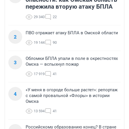
пережила вторую атаку БПЛА
29 340
22
ПВО отражает атаку БПЛА в Омской области
2
19 144
90
Обломки БПЛА упали в поле в окрестностях
3
Омска — вспыхнул пожар
17 919
41
«У меня в огороде больше растет»: репортаж
4
с самой провальной «Флоры» в истории
Омска
13 594
41
Российскому образованию конец? В стране