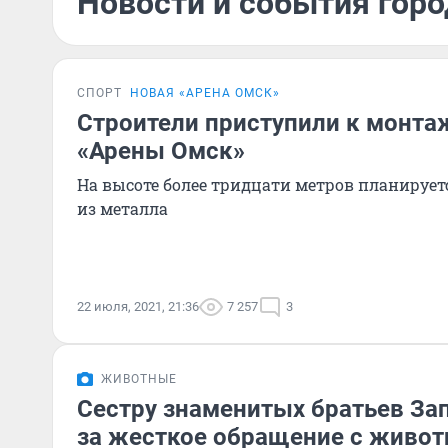
Новости и события горо
СПОРТ
НОВАЯ «АРЕНА ОМСК»
Строители приступили к монт
«Арены Омск»
На высоте более тридцати метров планирует
из металла
22 июля, 2021, 21:36
7 257
3
ЖИВОТНЫЕ
Сестру знаменитых братьев За
за жесткое обращение с живо