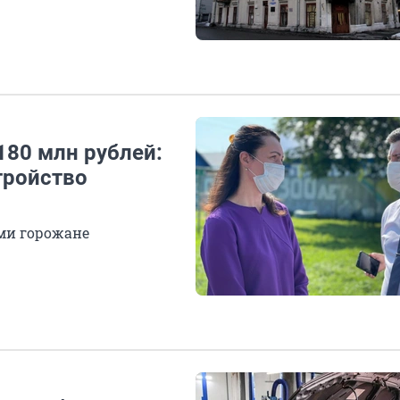
180 млн рублей:
тройство
ами горожане