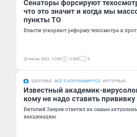
Сенаторы форсируют техосмотр
что это значит и когда мы масс
пункты ТО
Власти ускоряют реформу техосмотра в про
22 июля, 2021, 12:00
3 553
9
ЗДОРОВЬЕ
ВСЁ О КОРОНАВИРУСЕ
ИНТЕРВЬЮ
Известный академик-вирусолог
кому не надо ставить прививку
Виталий Зверев ответил на самые актуальн
вакцинацию