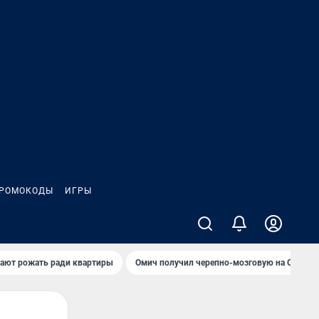
РОМОКОДЫ
ИГРЫ
гают рожать ради квартиры
Омич получил черепно-мозговую на ОНПЗ