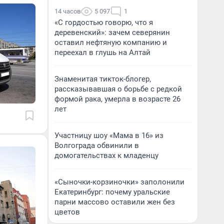
14 часов
5 097
1
«С гордостью говорю, что я
деревенский»: зачем северянин
оставил нефтяную компанию и
переехал в глушь на Алтай
Знаменитая тикток-блогер,
рассказывавшая о борьбе с редкой
формой рака, умерла в возрасте 26
лет
Участницу шоу «Мама в 16» из
Волгограда обвинили в
домогательствах к младенцу
«Сыночки-корзиночки» заполонили
Екатеринбург: почему уральские
парни массово оставили жен без
цветов