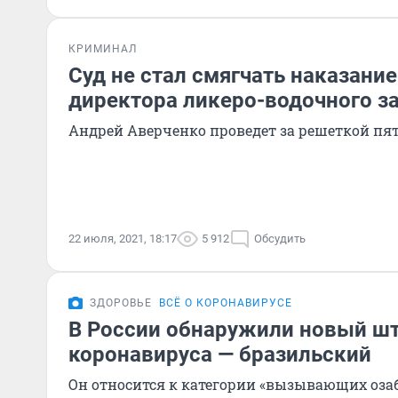
КРИМИНАЛ
Суд не стал смягчать наказани
директора ликеро-водочного з
Андрей Аверченко проведет за решеткой пят
22 июля, 2021, 18:17
5 912
Обсудить
ЗДОРОВЬЕ
ВСЁ О КОРОНАВИРУСЕ
В России обнаружили новый ш
коронавируса — бразильский
Он относится к категории «вызывающих озаб