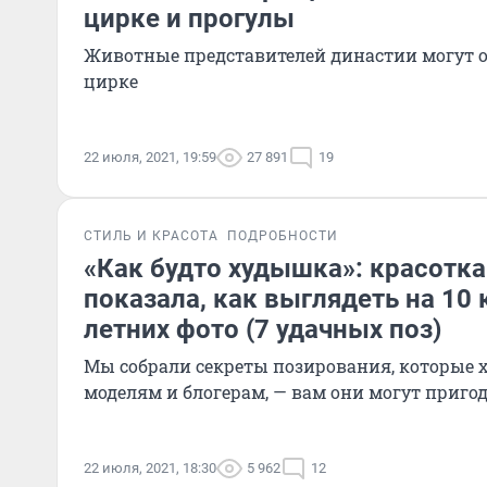
цирке и прогулы
Животные представителей династии могут о
цирке
22 июля, 2021, 19:59
27 891
19
СТИЛЬ И КРАСОТА
ПОДРОБНОСТИ
«Как будто худышка»: красотк
показала, как выглядеть на 10 
летних фото (7 удачных поз)
Мы собрали секреты позирования, которые 
моделям и блогерам, — вам они могут приго
22 июля, 2021, 18:30
5 962
12