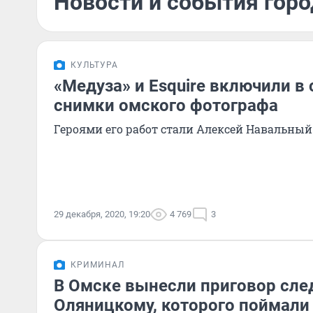
Новости и события горо
КУЛЬТУРА
«Медуза» и Esquire включили в
снимки омского фотографа
Героями его работ стали Алексей Навальный
29 декабря, 2020, 19:20
4 769
3
КРИМИНАЛ
В Омске вынесли приговор сле
Оляницкому, которого поймали 