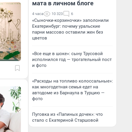
мата в личном блоге
4 часа
10 323
6
«Сыночки-корзиночки» заполонили
Екатеринбург: почему уральские
парни массово оставили жен без
цветов
«Все еще в шоке»: сыну Трусовой
исполнился год — трогательный пост
и фото
«Расходы на топливо колоссальные»:
как многодетная семья едет на
автодоме из Барнаула в Турцию —
фото
Пуговка из «Папиных дочек»: что
стало с Екатериной Старшовой