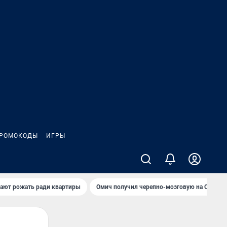
РОМОКОДЫ
ИГРЫ
гают рожать ради квартиры
Омич получил черепно-мозговую на ОНПЗ