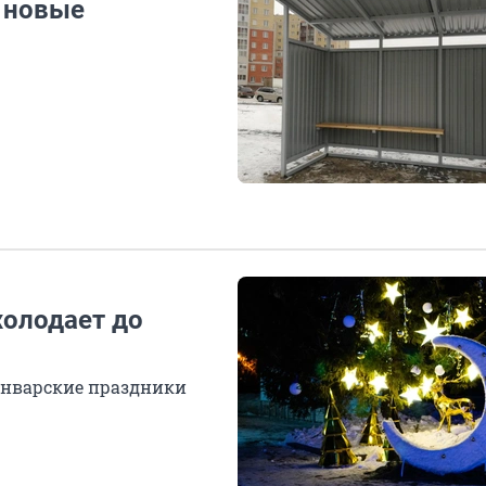
е новые
холодает до
январские праздники