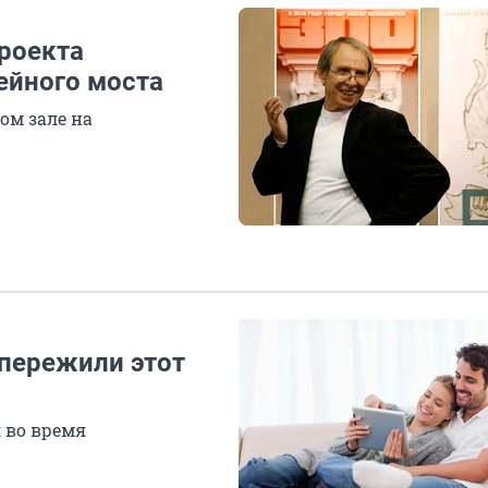
проекта
ейного моста
ом зале на
 пережили этот
 во время