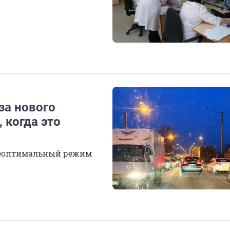
за нового
 когда это
 неоптимальный режим