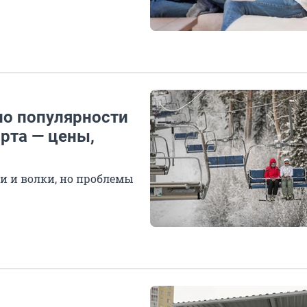
 по популярности
рта — цены,
и и волки, но проблемы