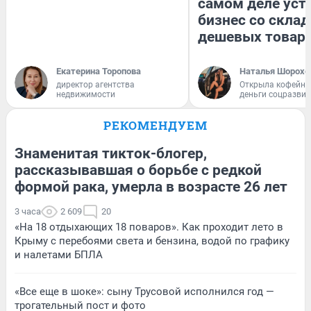
самом деле уст
бизнес со скла
дешевых товар
Екатерина Торопова
Наталья Шорохо
директор агентства
Открыла кофейну
недвижимости
деньги соцразви
РЕКОМЕНДУЕМ
Знаменитая тикток-блогер,
рассказывавшая о борьбе с редкой
формой рака, умерла в возрасте 26 лет
3 часа
2 609
20
«На 18 отдыхающих 18 поваров». Как проходит лето в
Крыму с перебоями света и бензина, водой по графику
и налетами БПЛА
«Все еще в шоке»: сыну Трусовой исполнился год —
трогательный пост и фото