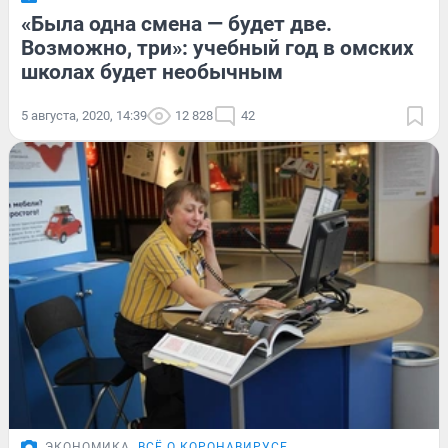
«Была одна смена — будет две.
Возможно, три»: учебный год в омских
школах будет необычным
5 августа, 2020, 14:39
12 828
42
ЭКОНОМИКА
ВСЁ О КОРОНАВИРУСЕ