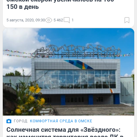
150 в день
5 августа, 2020, 09:30
5 462
1
ГОРОД
КОМФОРТНАЯ СРЕДА В ОМСКЕ
Солнечная система для «Звёздного»: