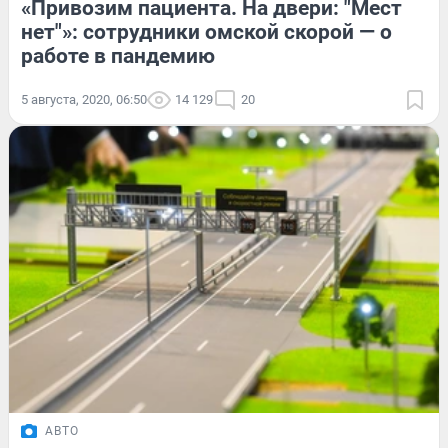
«Привозим пациента. На двери: "Мест
нет"»: сотрудники омской скорой — о
работе в пандемию
5 августа, 2020, 06:50
14 129
20
АВТО