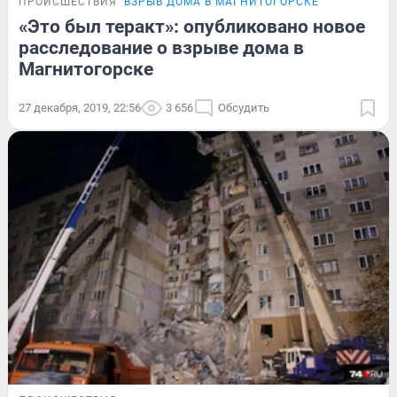
ПРОИСШЕСТВИЯ
ВЗРЫВ ДОМА В МАГНИТОГОРСКЕ
«Это был теракт»: опубликовано новое
расследование о взрыве дома в
Магнитогорске
27 декабря, 2019, 22:56
3 656
Обсудить