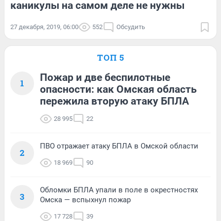
каникулы на самом деле не нужны
27 декабря, 2019, 06:00
552
Обсудить
ТОП 5
Пожар и две беспилотные
1
опасности: как Омская область
пережила вторую атаку БПЛА
28 995
22
ПВО отражает атаку БПЛА в Омской области
2
18 969
90
Обломки БПЛА упали в поле в окрестностях
3
Омска — вспыхнул пожар
17 728
39