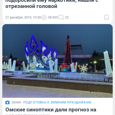
подбросили ему наркотики, нашли с
отрезанной головой
27 декабря, 2019, 10:30
38 833
22
ЗИМА
ПОДГОТОВКА К ЗИМНИМ ПРАЗДНИКАМ
Омские синоптики дали прогноз на