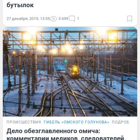
бутылок
27 декабря, 2019, 13:55
3 699
1
ПРОИСШЕСТВИЯ
ГИБЕЛЬ «ОМСКОГО ГОЛУНОВА»
ПОДРОБНОС
Дело обезглавленного омича:
комментарии медиков, следователей,