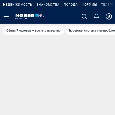
НЕДВИЖИМОСТЬ
ЗНАКОМСТВА
ПОГОДА
ФОРУМЫ
ТЕЛЕПР
Сбили 7 человек — все, что известно
Тюремная система и ее пробл