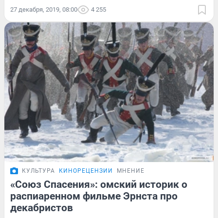
27 декабря, 2019, 08:00
4 255
КУЛЬТУРА
КИНОРЕЦЕНЗИИ
МНЕНИЕ
«Союз Спасения»: омский историк о
распиаренном фильме Эрнста про
декабристов