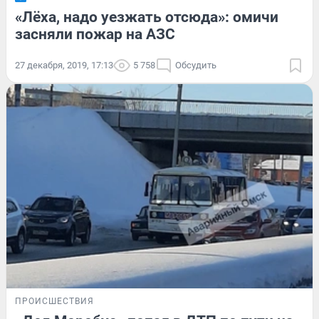
«Лёха, надо уезжать отсюда»: омичи
засняли пожар на АЗС
27 декабря, 2019, 17:13
5 758
Обсудить
ПРОИСШЕСТВИЯ