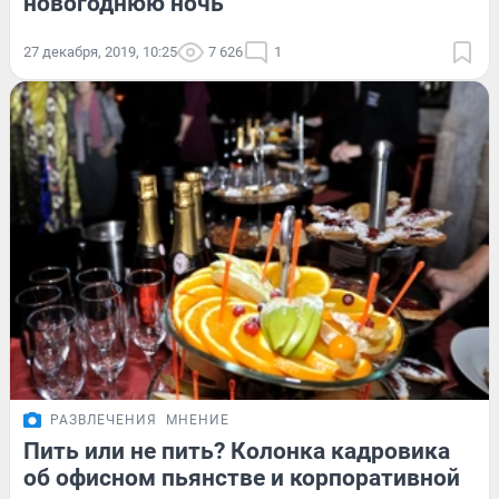
новогоднюю ночь
27 декабря, 2019, 10:25
7 626
1
РАЗВЛЕЧЕНИЯ
МНЕНИЕ
Пить или не пить? Колонка кадровика
об офисном пьянстве и корпоративной