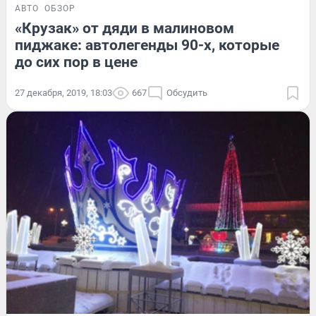
АВТО
ОБЗОР
«Крузак» от дяди в малиновом
пиджаке: автолегенды 90-х, которые
до сих пор в цене
27 декабря, 2019, 18:03
667
Обсудить