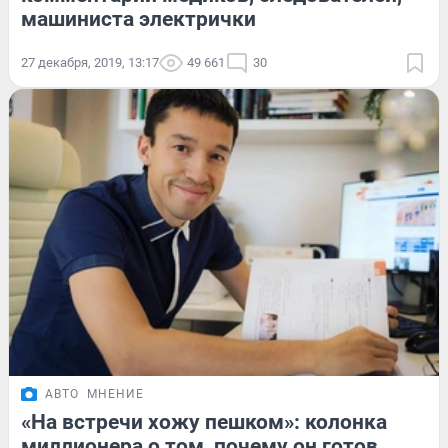
машиниста электрички
27 декабря, 2019, 13:17
49 661
30
АВТО
МНЕНИЕ
«На встречи хожу пешком»: колонка
миллионера о том, почему он готов