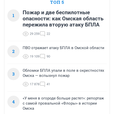
ТОП 5
Пожар и две беспилотные
1
опасности: как Омская область
пережила вторую атаку БПЛА
29 259
22
ПВО отражает атаку БПЛА в Омской области
2
19 109
90
Обломки БПЛА упали в поле в окрестностях
3
Омска — вспыхнул пожар
17 878
41
«У меня в огороде больше растет»: репортаж
4
с самой провальной «Флоры» в истории
Омска