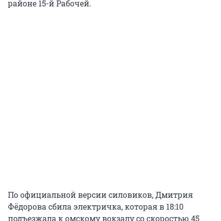
районе 15-й Рабочей.
По официальной версии силовиков, Дмитрия
Фёдорова сбила электричка, которая в 18:10
подъезжала к омскому вокзалу со скоростью 45