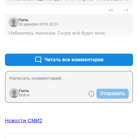
Когда теряешь большую партию, то обычно 
+1
–1
наказывают "свои"
Гость
28 декабря 2019, 03:31
Наберитесь терпения. Скоро всё будет ясно.
+2
–0
Читать все комментарии
Гость
Отправить
Войти
Новости СМИ2