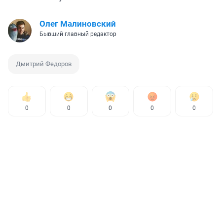
Олег Малиновский
Бывший главный редактор
Дмитрий Федоров
0
0
0
0
0