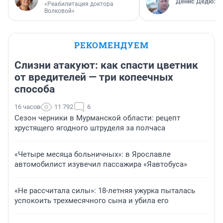
Денис Дедюхи
«Реабилитация доктора
Волковой»
РЕКОМЕНДУЕМ
Слизни атакуют: как спасти цветник
от вредителей — три копеечных
способа
16 часов
11 792
6
Сезон черники в Мурманской области: рецепт
хрустящего ягодного штруделя за полчаса
«Четыре месяца больничных»: в Ярославле
автомобилист изувечил пассажира «Яавтобуса»
«Не рассчитала силы»: 18-летняя ужурка пыталась
успокоить трехмесячного сына и убила его