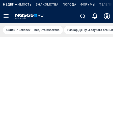
НЕДВИЖИМОСТЬ
ЗНАКОМСТВА
ПОГОДА
ФОРУМЫ
ТЕЛЕПР
Сбили 7 человек — все, что известно
Разбор ДТП у «Голубого огоньк