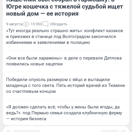
Югре кошечка с тяжелой судьбой ищет
новый дом — ее история
9 августа
15 953
Обсудить
«Тут иногда реально страшно жить»: конфликт казаков
и приезжих в станице под Волгоградом закончился
избиениями и заявлениями в полицию
«Они все были заражены»: в деле о перевале Дятлова
появились новые зацепки
Победили опухоль размером с яйцо и вытащили
младенца с того света. Пять историй врачей из Тюмени
со счастливым концом
«Я должен сделать всё, чтобы у жены были ягоды, да
ведь?»: под Пермью семья создала клубничную ферму
— история бизнеса