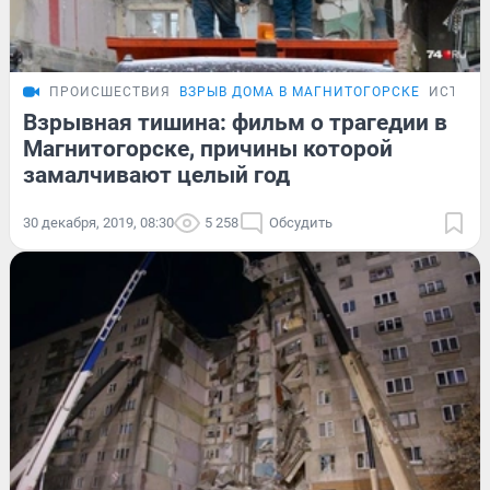
ПРОИСШЕСТВИЯ
ВЗРЫВ ДОМА В МАГНИТОГОРСКЕ
ИСТОРИ
Взрывная тишина: фильм о трагедии в
Магнитогорске, причины которой
замалчивают целый год
30 декабря, 2019, 08:30
5 258
Обсудить