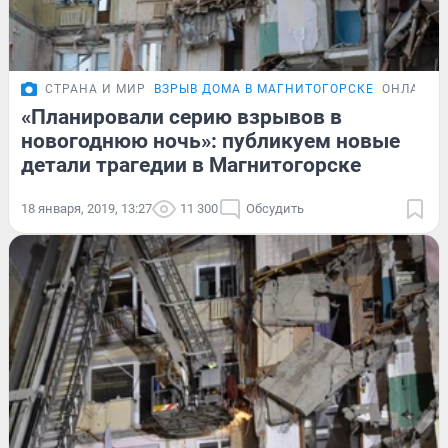
СТРАНА И МИР
ВЗРЫВ ДОМА В МАГНИТОГОРСКЕ
ОНЛАЙН-
«Планировали серию взрывов в
новогоднюю ночь»: публикуем новые
детали трагедии в Магнитогорске
18 января, 2019, 13:27
11 300
Обсудить