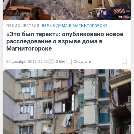
ПРОИСШЕСТВИЯ
ВЗРЫВ ДОМА В МАГНИТОГОРСКЕ
«Это был теракт»: опубликовано новое
расследование о взрыве дома в
Магнитогорске
27 декабря, 2019, 22:56
3 656
Обсудить