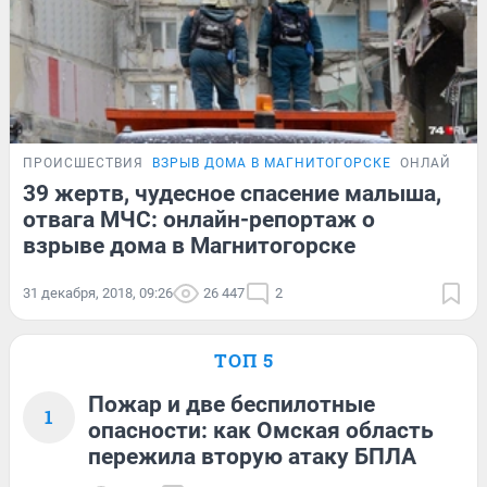
ПРОИСШЕСТВИЯ
ВЗРЫВ ДОМА В МАГНИТОГОРСКЕ
ОНЛАЙН-Т
39 жертв, чудесное спасение малыша,
отвага МЧС: онлайн-репортаж о
взрыве дома в Магнитогорске
31 декабря, 2018, 09:26
26 447
2
ТОП 5
Пожар и две беспилотные
1
опасности: как Омская область
пережила вторую атаку БПЛА