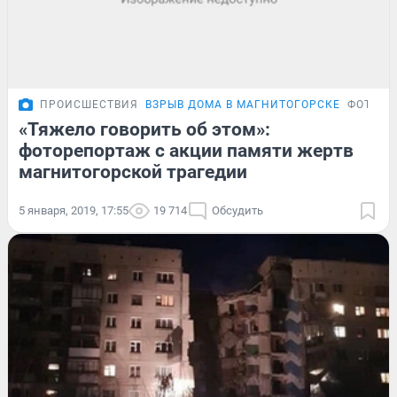
ПРОИСШЕСТВИЯ
ВЗРЫВ ДОМА В МАГНИТОГОРСКЕ
ФОТОРЕ
«Тяжело говорить об этом»:
фоторепортаж с акции памяти жертв
магнитогорской трагедии
5 января, 2019, 17:55
19 714
Обсудить