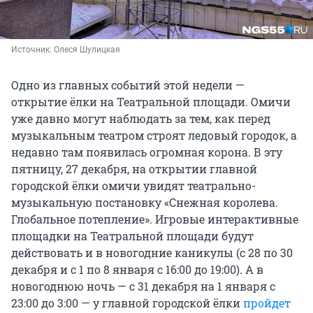
Источник: 
Олеся Шулицкая
Одно из главных событий этой недели —
открытие ёлки на Театральной площади. Омичи
уже давно могут наблюдать за тем, как перед
музыкальным театром строят ледовый городок, а
недавно там появилась огромная корона. В эту
пятницу, 27 декабря, на открытии главной
городской ёлки омичи увидят театрально-
музыкальную постановку «Снежная королева.
Глобальное потепление». Игровые интерактивные
площадки на Театральной площади будут
действовать и в новогодние каникулы (с 28 по 30
декабря и с 1 по 8 января с 16:00 до 19:00). А в
новогоднюю ночь — с 31 декабря на 1 января с
23:00 до 3:00 — у главной городской ёлки
пройдет