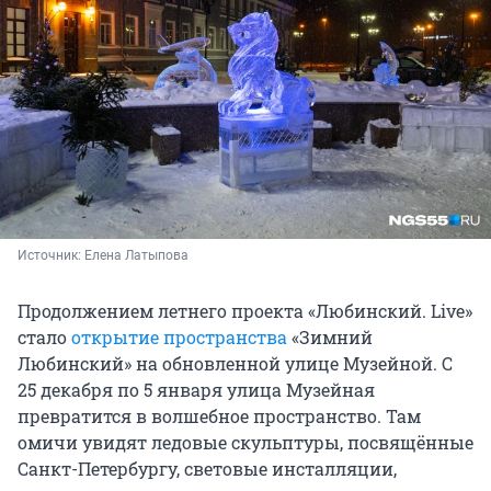
Источник: 
Елена Латыпова
Продолжением летнего проекта «Любинский. Live»
стало
открытие пространства
«Зимний
Любинский» на обновленной улице Музейной. С
25 декабря по 5 января улица Музейная
превратится в волшебное пространство. Там
омичи увидят ледовые скульптуры, посвящённые
Санкт-Петербургу, световые инсталляции,