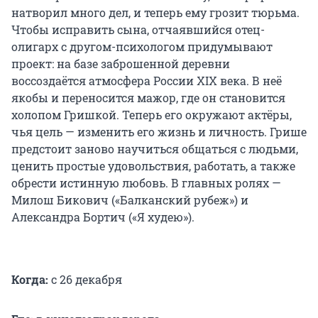
натворил много дел, и теперь ему грозит тюрьма.
Чтобы исправить сына, отчаявшийся отец-
олигарх с другом-психологом придумывают
проект: на базе заброшенной деревни
воссоздаётся атмосфера России XIX века. В неё
якобы и переносится мажор, где он становится
холопом Гришкой. Теперь его окружают актёры,
чья цель — изменить его жизнь и личность. Грише
предстоит заново научиться общаться с людьми,
ценить простые удовольствия, работать, а также
обрести истинную любовь. В главных ролях —
Милош Бикович («Балканский рубеж») и
Александра Бортич («Я худею»).
Когда:
с 26 декабря