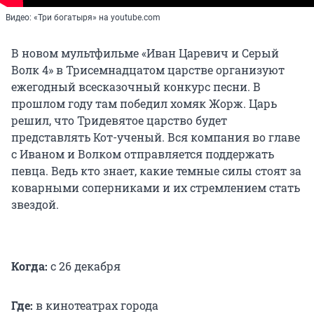
Видео: «Три богатыря» на youtube.com
В новом мультфильме «Иван Царевич и Серый
Волк 4» в Трисемнадцатом царстве организуют
ежегодный всесказочный конкурс песни. В
прошлом году там победил хомяк Жорж. Царь
решил, что Тридевятое царство будет
представлять Кот-ученый. Вся компания во главе
с Иваном и Волком отправляется поддержать
певца. Ведь кто знает, какие темные силы стоят за
коварными соперниками и их стремлением стать
звездой.
Когда:
с 26 декабря
Где:
в кинотеатрах города