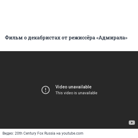
Фильм о декабристах от режиссёра «Адмирала»
Видео: 20th Century Fox Russia на youtube.com