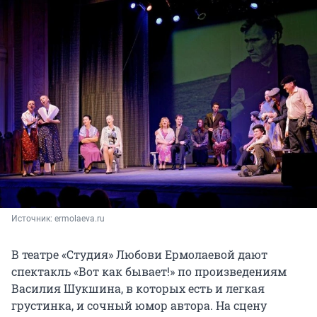
Источник: 
ermolaeva.ru
В театре «Студия» Любови Ермолаевой дают
спектакль «Вот как бывает!» по произведениям
Василия Шукшина, в которых есть и легкая
грустинка, и сочный юмор автора. На сцену