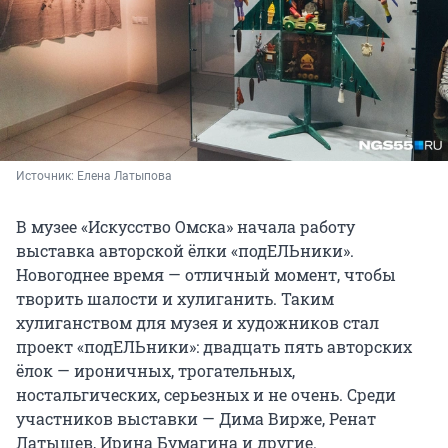
Источник: 
Елена Латыпова
В музее «Искусство Омска» начала работу
выставка авторской ёлки «подЕЛЬники».
Новогоднее время — отличный момент, чтобы
творить шалости и хулиганить. Таким
хулиганством для музея и художников стал
проект «подЕЛЬники»: двадцать пять авторских
ёлок — ироничных, трогательных,
ностальгических, серьезных и не очень. Среди
участников выставки — Дима Вирже, Ренат
Латышев, Ирина Бумагина и другие.