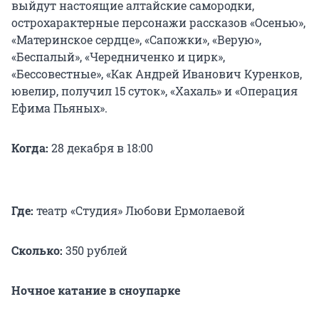
выйдут настоящие алтайские самородки,
острохарактерные персонажи рассказов «Осенью»,
«Материнское сердце», «Сапожки», «Верую»,
«Беспалый», «Чередниченко и цирк»,
«Бессовестные», «Как Андрей Иванович Куренков,
ювелир, получил 15 суток», «Хахаль» и «Операция
Ефима Пьяных».
Когда:
28 декабря в 18:00
Где:
театр «Студия» Любови Ермолаевой
Сколько:
350 рублей
Ночное катание в сноупарке