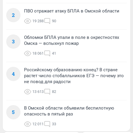
ПВО отражает атаку БПЛА в Омской области
2
19 288
90
Обломки БПЛА упали в поле в окрестностях
3
Омска — вспыхнул пожар
18 061
41
Российскому образованию конец? В стране
4
растет число стобалльников ЕГЭ — почему это
не повод для радости
13 613
82
В Омской области объявили беспилотную
5
опасность в пятый раз
12 011
33