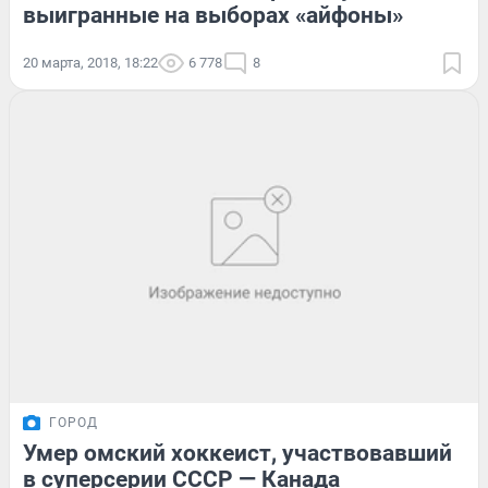
выигранные на выборах «айфоны»
20 марта, 2018, 18:22
6 778
8
ГОРОД
Умер омский хоккеист, участвовавший
в суперсерии СССР — Канада