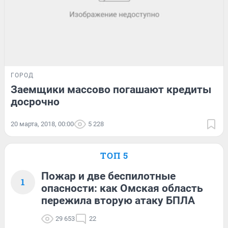
ГОРОД
Заемщики массово погашают кредиты
досрочно
20 марта, 2018, 00:00
5 228
ТОП 5
Пожар и две беспилотные
1
опасности: как Омская область
пережила вторую атаку БПЛА
29 653
22