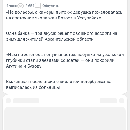
4 часа
2 654
Обсудить
«Не вольеры, а камеры пыток»: девушка пожаловалась
на состояние экопарка «Лотос» в Уссурийске
Одна банка — три вкуса: рецепт овощного ассорти на
зиму для жителей Архангельской области
«Нам не хотелось популярности». Бабушки из уральской
глубинки стали звездами соцсетей — они покорили
Агутина и Бузову
Выжившая после атаки с кислотой петербурженка
выписалась из больницы