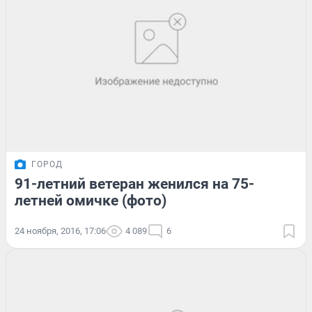
ГОРОД
91-летний ветеран женился на 75-
летней омичке (фото)
24 ноября, 2016, 17:06
4 089
6