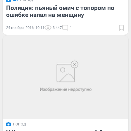
Полиция: пьяный омич с топором по
ошибке напал на женщину
24 ноября, 2016, 10:11
3 447
1
ГОРОД