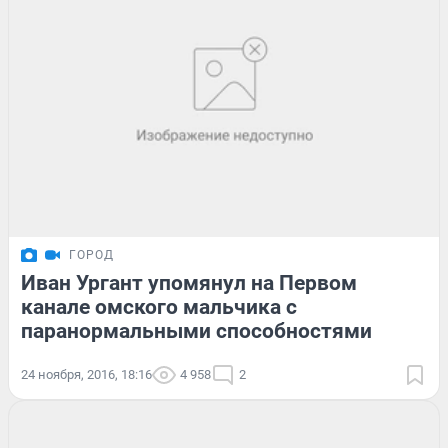
ГОРОД
Иван Ургант упомянул на Первом
канале омского мальчика с
паранормальными способностями
24 ноября, 2016, 18:16
4 958
2