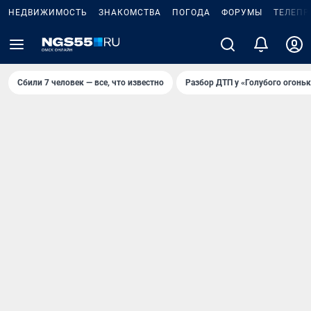
НЕДВИЖИМОСТЬ
ЗНАКОМСТВА
ПОГОДА
ФОРУМЫ
ТЕЛЕПР
Сбили 7 человек — все, что известно
Разбор ДТП у «Голубого огоньк