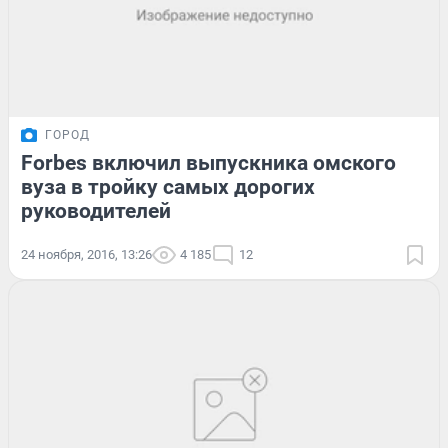
ГОРОД
Forbes включил выпускника омского
вуза в тройку самых дорогих
руководителей
24 ноября, 2016, 13:26
4 185
12