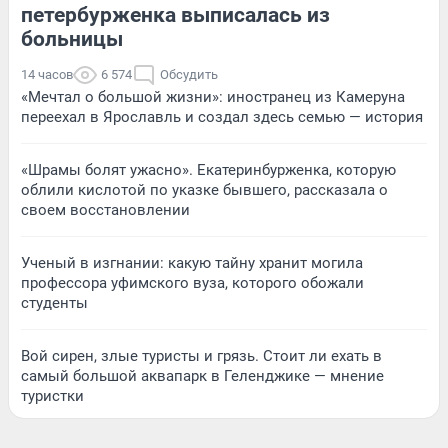
петербурженка выписалась из
больницы
14 часов
6 574
Обсудить
«Мечтал о большой жизни»: иностранец из Камеруна
переехал в Ярославль и создал здесь семью — история
«Шрамы болят ужасно». Екатеринбурженка, которую
облили кислотой по указке бывшего, рассказала о
своем восстановлении
Ученый в изгнании: какую тайну хранит могила
профессора уфимского вуза, которого обожали
студенты
Вой сирен, злые туристы и грязь. Стоит ли ехать в
самый большой аквапарк в Геленджике — мнение
туристки