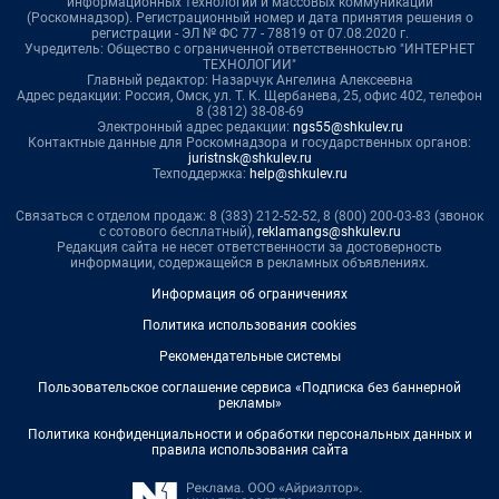
информационных технологий и массовых коммуникаций
(Роскомнадзор). Регистрационный номер и дата принятия решения о
регистрации - ЭЛ № ФС 77 - 78819 от 07.08.2020 г.
Учредитель: Общество с ограниченной ответственностью "ИНТЕРНЕТ
ТЕХНОЛОГИИ"
Главный редактор: Назарчук Ангелина Алексеевна
Адрес редакции: Россия, Омск, ул. Т. К. Щербанева, 25, офис 402, телефон
8 (3812) 38-08-69
Электронный адрес редакции:
ngs55@shkulev.ru
Контактные данные для Роскомнадзора и государственных органов:
juristnsk@shkulev.ru
Техподдержка:
help@shkulev.ru
Связаться с отделом продаж: 8 (383) 212-52-52, 8 (800) 200-03-83 (звонок
с сотового бесплатный),
reklamangs@shkulev.ru
Редакция сайта не несет ответственности за достоверность
информации, содержащейся в рекламных объявлениях.
Информация об ограничениях
Политика использования cookies
Рекомендательные системы
Пользовательское соглашение сервиса «Подписка без баннерной
рекламы»
Политика конфиденциальности и обработки персональных данных и
правила использования сайта