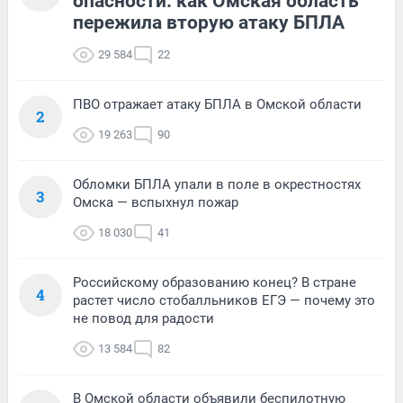
опасности: как Омская область
пережила вторую атаку БПЛА
29 584
22
ПВО отражает атаку БПЛА в Омской области
2
19 263
90
Обломки БПЛА упали в поле в окрестностях
3
Омска — вспыхнул пожар
18 030
41
Российскому образованию конец? В стране
4
растет число стобалльников ЕГЭ — почему это
не повод для радости
13 584
82
В Омской области объявили беспилотную