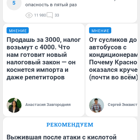
5
опасность в пятый раз
11 980
33
МНЕНИЕ
МНЕНИЕ
Продашь за 3000, налог
От сусликов до
возьмут с 4000. Что
автобусов с
нам готовит новый
кондиционерам
налоговый закон — он
Почему Красно
коснется импорта и
оказался круче
даже репетиторов
(почти во всём)
Анастасия Завгородняя
Сергей Энквист
РЕКОМЕНДУЕМ
Выжившая после атаки с кислотой