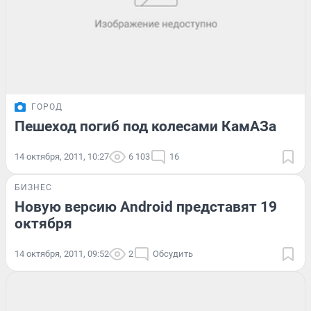
ГОРОД
Пешеход погиб под колесами КамАЗа
14 октября, 2011, 10:27
6 103
16
БИЗНЕС
Новую версию Android представят 19
октября
14 октября, 2011, 09:52
2
Обсудить