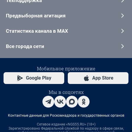
Техподдержка
Предвыборная агитация
Статистика канала в MAX
Все города сети
Мобильное приложение
Google Play
App Store
Мы в соцсетях
Контактные данные для Роскомнадзора и государственных органов
Сетевое издание «NGS55.RU» (18+)
Зарегистрировано Федеральной службой по надзору в сфере связи,