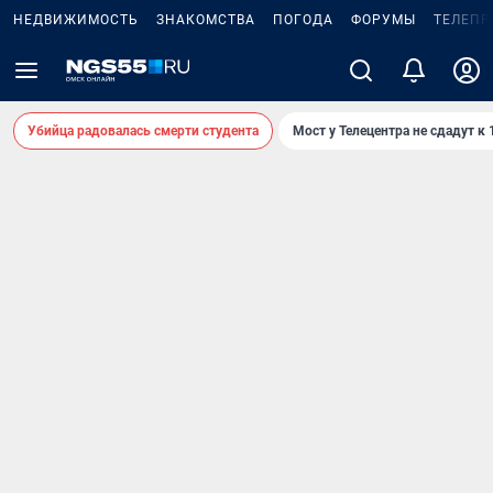
НЕДВИЖИМОСТЬ
ЗНАКОМСТВА
ПОГОДА
ФОРУМЫ
ТЕЛЕПР
Убийца радовалась смерти студента
Мост у Телецентра не сдадут к 