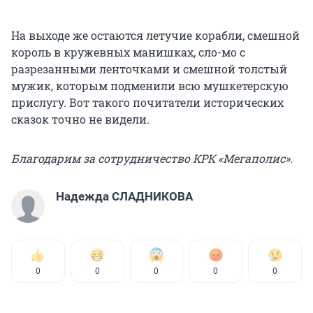
На выходе же остаются летучие корабли, смешной
король в кружевных манишках, сло-мо с
разрезанными ленточками и смешной толстый
мужик, которым подменили всю мушкетерскую
прислугу. Вот такого почитатели исторических
сказок точно не видели.
Благодарим за сотрудничество КРК «Мегаполис».
Надежда СЛАДНИКОВА
0
0
0
0
0