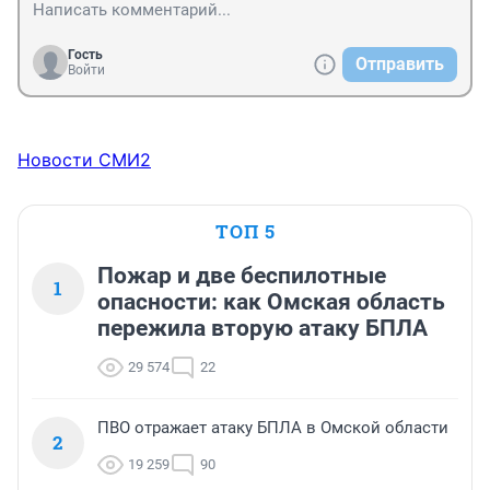
Гость
Отправить
Войти
Новости СМИ2
ТОП 5
Пожар и две беспилотные
1
опасности: как Омская область
пережила вторую атаку БПЛА
29 574
22
ПВО отражает атаку БПЛА в Омской области
2
19 259
90