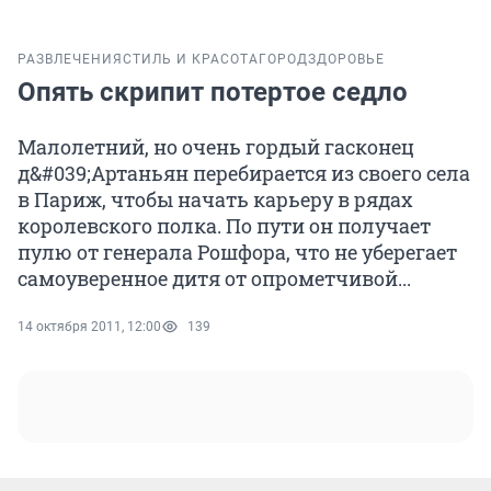
РАЗВЛЕЧЕНИЯ
СТИЛЬ И КРАСОТА
ГОРОД
ЗДОРОВЬЕ
Опять скрипит потертое седло
Малолетний, но очень гордый гасконец
д&#039;Артаньян перебирается из своего села
в Париж, чтобы начать карьеру в рядах
королевского полка. По пути он получает
пулю от генерала Рошфора, что не уберегает
самоуверенное дитя от опрометчивой...
14 октября 2011, 12:00
139