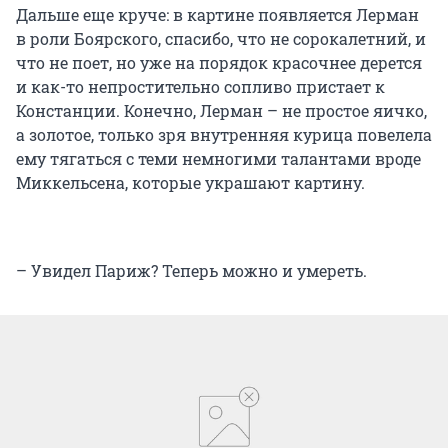
Дальше еще круче: в картине появляется Лерман
в роли Боярского, спасибо, что не сорокалетний, и
что не поет, но уже на порядок красочнее дерется
и как-то непростительно сопливо пристает к
Констанции. Конечно, Лерман – не простое яичко,
а золотое, только зря внутренняя курица повелела
ему тягаться с теми немногими талантами вроде
Миккельсена, которые украшают картину.
– Увидел Париж? Теперь можно и умереть.