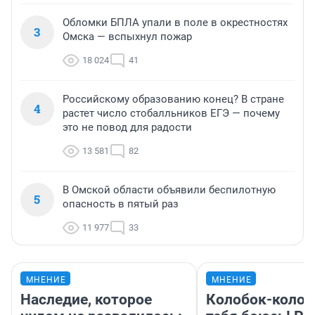
Обломки БПЛА упали в поле в окрестностях
3
Омска — вспыхнул пожар
18 024
41
Российскому образованию конец? В стране
4
растет число стобалльников ЕГЭ — почему
это не повод для радости
13 581
82
В Омской области объявили беспилотную
5
опасность в пятый раз
11 977
33
МНЕНИЕ
МНЕНИЕ
Наследие, которое
Колобок-колобо