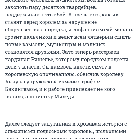
заколоть пару десятков гвардейцев,
поддерживают этот бой. А после того, как их
ставят перед королем за нарушение
общественного порядка, и инфантильный монарх
грозит пальчиком и велит всем четверым сшить
новые камзолы, мушкетеры и мальчик
становятся друзьями. Зато теперь рассержен
кардинал Ришелье, которому порядком надоели
дети у власти. Он намерен внести смуту в
королевскую опочивальню, обвинив королеву
Анну в супружеской измене с графом
Бэкингемом, и к работе привлекает не кого
попало, а шпионку Миледи.
Далее следует запутанная и кровавая история с
алмазными подвесками королевы, шелковыми
подштанниками короля и деревянными