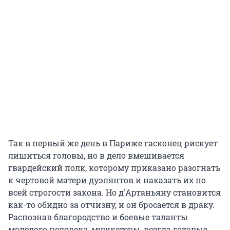
Так в первый же день в Париже гасконец рискует
лишиться головы, но в дело вмешивается
гвардейский полк, которому приказано разогнать
к чертовой матери дуэлянтов и наказать их по
всей строгости закона. Но д'Артаньяну становится
как-то обидно за отчизну, и он бросается в драку.
Распознав благородство и боевые таланты
молодого человека, мушкетеры, всегда готовые