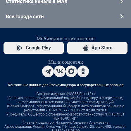
Статистика канала в MAX
Все города сети
Мобильное приложение
Google Play
App Store
Мы в соцсетях
Контактные данные для Роскомнадзора и государственных органов
Сетевое издание «NGS55.RU» (18+)
Зарегистрировано Федеральной службой по надзору в сфере связи,
информационных технологий и массовых коммуникаций
(Роскомнадзор). Регистрационный номер и дата принятия решения о
регистрации - ЭЛ № ФС 77 - 78819 от 07.08.2020 г.
Учредитель: Общество с ограниченной ответственностью "ИНТЕРНЕТ
ТЕХНОЛОГИИ"
Главный редактор: Назарчук Ангелина Алексеевна
Адрес редакции: Россия, Омск, ул. Т. К. Щербанева, 25, офис 402, телефон
8 (3812) 38-08-69