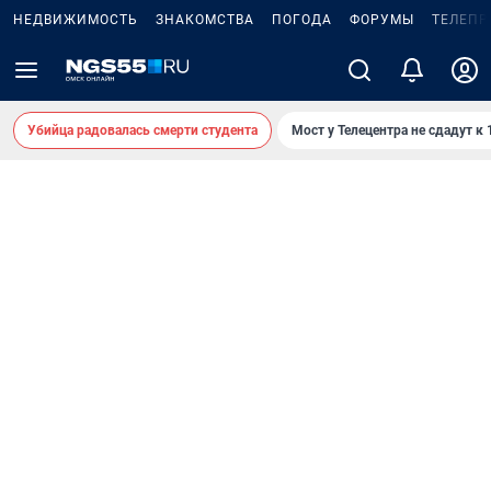
НЕДВИЖИМОСТЬ
ЗНАКОМСТВА
ПОГОДА
ФОРУМЫ
ТЕЛЕПР
Убийца радовалась смерти студента
Мост у Телецентра не сдадут к 