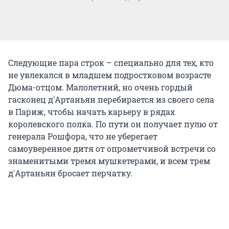
Следующие пара строк – специально для тех, кто
не увлекался в младшем подростковом возрасте
Дюма-отцом. Малолетний, но очень гордый
гасконец д'Артаньян перебирается из своего села
в Париж, чтобы начать карьеру в рядах
королевского полка. По пути он получает пулю от
генерала Рошфора, что не уберегает
самоуверенное дитя от опрометчивой встречи со
знаменитыми тремя мушкетерами, и всем трем
д'Артаньян бросает перчатку.