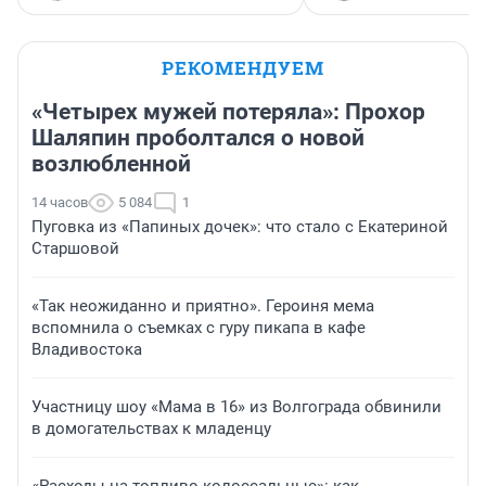
РЕКОМЕНДУЕМ
«Четырех мужей потеряла»: Прохор
Шаляпин проболтался о новой
возлюбленной
14 часов
5 084
1
Пуговка из «Папиных дочек»: что стало с Екатериной
Старшовой
«Так неожиданно и приятно». Героиня мема
вспомнила о съемках с гуру пикапа в кафе
Владивостока
Участницу шоу «Мама в 16» из Волгограда обвинили
в домогательствах к младенцу
«Расходы на топливо колоссальные»: как