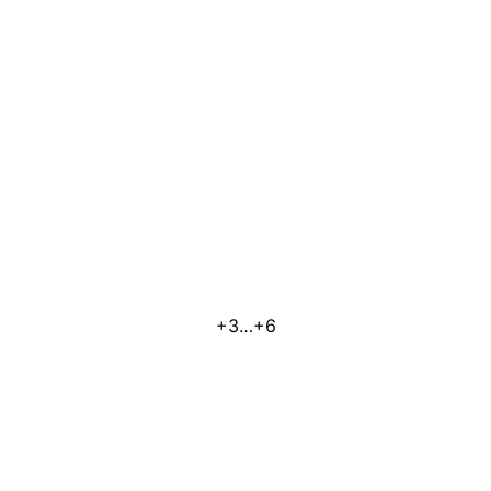
+3…+6