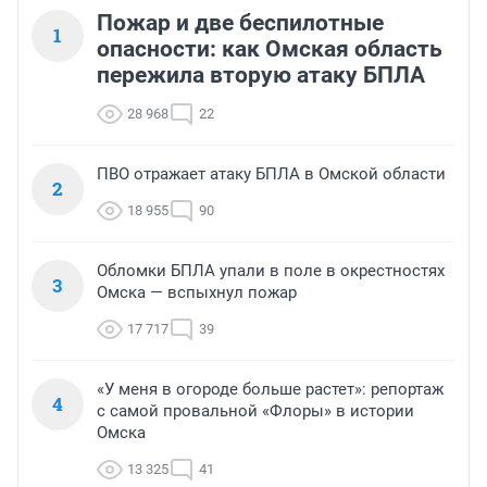
Пожар и две беспилотные
1
опасности: как Омская область
пережила вторую атаку БПЛА
28 968
22
ПВО отражает атаку БПЛА в Омской области
2
18 955
90
Обломки БПЛА упали в поле в окрестностях
3
Омска — вспыхнул пожар
17 717
39
«У меня в огороде больше растет»: репортаж
4
с самой провальной «Флоры» в истории
Омска
13 325
41