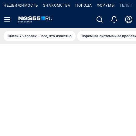
НЕДВИЖИМОСТЬ
ЗНАКОМСТВА
ПОГОДА
ФОРУМЫ
ТЕЛЕПР
Сбили 7 человек — все, что известно
Тюремная система и ее пробл