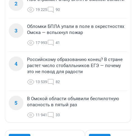
2
19 225
90
Обломки БПЛА упали в поле в окрестностях
3
Омска — вспыхнул пожар
17 993
41
Российскому образованию конец? В стране
4
растет число стобалльников ЕГЭ — почему
это не повод для радости
13 539
82
В Омской области объявили беспилотную
5
опасность в пятый раз
11 941
33