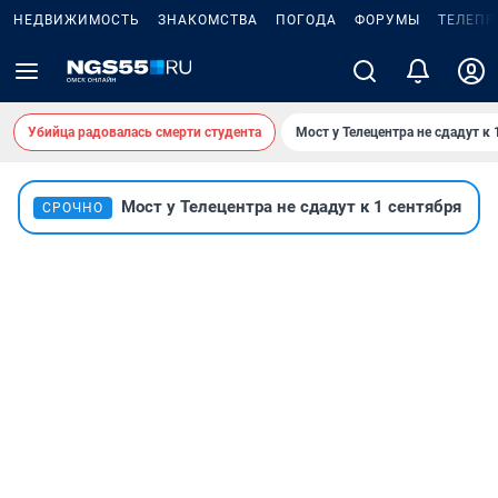
НЕДВИЖИМОСТЬ
ЗНАКОМСТВА
ПОГОДА
ФОРУМЫ
ТЕЛЕПР
Убийца радовалась смерти студента
Мост у Телецентра не сдадут к 
Мост у Телецентра не сдадут к 1 сентября
СРОЧНО