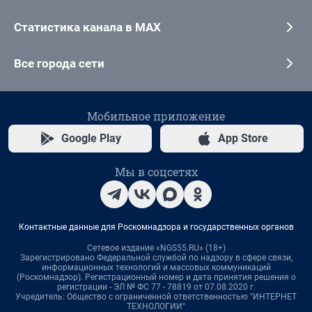
Статистика канала в MAX
Все города сети
Мобильное приложение
Google Play
App Store
Мы в соцсетях
Контактные данные для Роскомнадзора и государственных органов
Сетевое издание «NGS55.RU» (18+)
Зарегистрировано Федеральной службой по надзору в сфере связи,
информационных технологий и массовых коммуникаций
(Роскомнадзор). Регистрационный номер и дата принятия решения о
регистрации - ЭЛ № ФС 77 - 78819 от 07.08.2020 г.
Учредитель: Общество с ограниченной ответственностью "ИНТЕРНЕТ
ТЕХНОЛОГИИ"