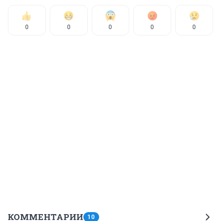
0
0
0
0
0
КОММЕНТАРИИ
10