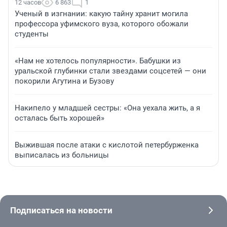
12 часов
6 863
1
Ученый в изгнании: какую тайну хранит могила
профессора уфимского вуза, которого обожали
студенты
«Нам не хотелось популярности». Бабушки из
уральской глубинки стали звездами соцсетей — они
покорили Агутина и Бузову
Накипело у младшей сестры: «Она уехала жить, а я
осталась быть хорошей»
Выжившая после атаки с кислотой петербурженка
выписалась из больницы
Подписаться на новости