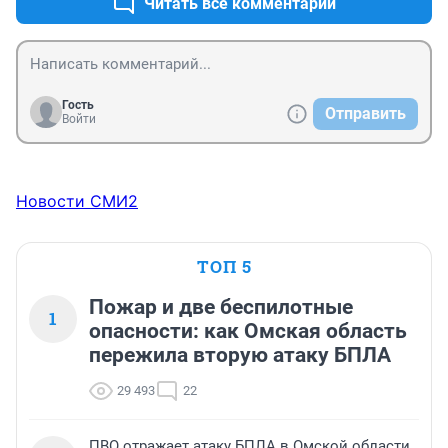
Читать все комментарии
Гость
Отправить
Войти
Новости СМИ2
ТОП 5
Пожар и две беспилотные
1
опасности: как Омская область
пережила вторую атаку БПЛА
29 493
22
ПВО отражает атаку БПЛА в Омской области