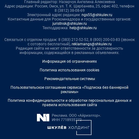
Главный редактор: Назарчук Ангелина Алексеевна
Адрес редакции: Россия, Омск, ул. Т. К. Щербанева, 25, офис 402, телефон
8 (3812) 38-08-69
Электронный адрес редакции:
ngs55@shkulev.ru
Контактные данные для Роскомнадзора и государственных органов:
juristnsk@shkulev.ru
Техподдержка:
help@shkulev.ru
Связаться с отделом продаж: 8 (383) 212-52-52, 8 (800) 200-03-83 (звонок
с сотового бесплатный),
reklamangs@shkulev.ru
Редакция сайта не несет ответственности за достоверность
информации, содержащейся в рекламных объявлениях.
Информация об ограничениях
Политика использования cookies
Рекомендательные системы
Пользовательское соглашение сервиса «Подписка без баннерной
рекламы»
Политика конфиденциальности и обработки персональных данных и
правила использования сайта