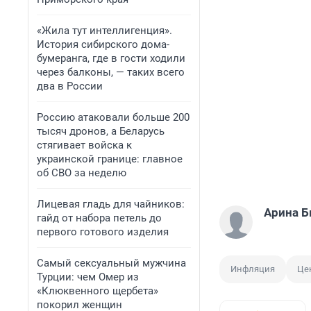
«Жила тут интеллигенция».
История сибирского дома-
бумеранга, где в гости ходили
через балконы, — таких всего
два в России
Россию атаковали больше 200
тысяч дронов, а Беларусь
стягивает войска к
украинской границе: главное
об СВО за неделю
Лицевая гладь для чайников:
Арина 
гайд от набора петель до
первого готового изделия
Самый сексуальный мужчина
Инфляция
Це
Турции: чем Омер из
«Клюквенного щербета»
покорил женщин