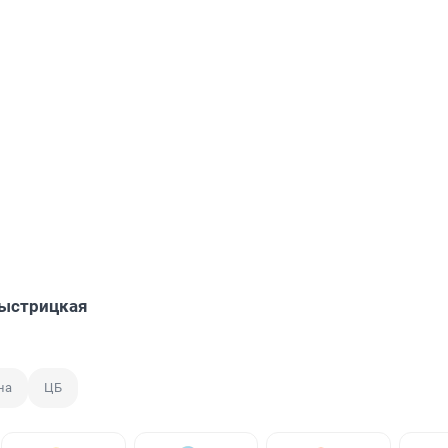
Быстрицкая
на
ЦБ