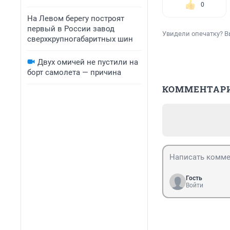
0
На Левом берегу построят
первый в России завод
Увидели опечатку? В
сверхкрупногабаритных шин
Двух омичей не пустили на
борт самолета — причина
КОММЕНТАР
Гость
Войти