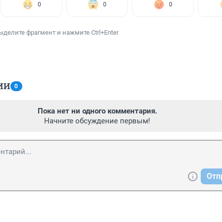
0
0
0
ыделите фрагмент и нажмите Ctrl+Enter
ИИ
0
Пока нет ни одного комментария.
Начните обсуждение первым!
Отп