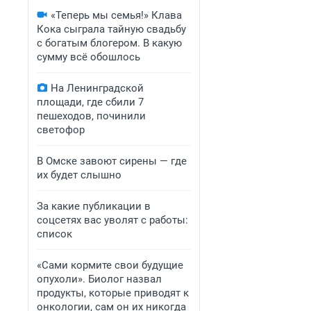
«Теперь мы семья!» Клава
Кока сыграла тайную свадьбу
с богатым блогером. В какую
сумму всё обошлось
На Ленинградской
площади, где сбили 7
пешеходов, починили
светофор
В Омске завоют сирены — где
их будет слышно
За какие публикации в
соцсетях вас уволят с работы:
список
«Сами кормите свои будущие
опухоли». Биолог назвал
продукты, которые приводят к
онкологии, сам он их никогда