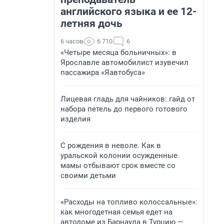
английского языка и ее 12-
летняя дочь
6 часов
6 710
6
«Четыре месяца больничных»: в
Ярославле автомобилист изувечил
пассажира «Яавтобуса»
Лицевая гладь для чайников: гайд от
набора петель до первого готового
изделия
С рождения в неволе. Как в
уральской колонии осужденные
мамы отбывают срок вместе со
своими детьми
«Расходы на топливо колоссальные»:
как многодетная семья едет на
автодоме из Барнаула в Турцию —