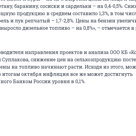
етану, баранину, сосиски и сардельки – на 0,4-0,5%. Сн
щную продукцию в среднем составило 1,3%, в том чис
ель и лук репчатый – 1,7-2,8%. Цены на бензин увелич
о выросло дизельное топливо – на 0,8%», – отмечается в
водителя направления проектов и анализа ООО КБ «К
 Суплакова, снижение цен на сельхозпродукцию пост
цены на топливо начинают расти. Исходя из этого, мо
по итогам октября инфляция все же может достигнуть
ного Банком России уровня в 0,1%.