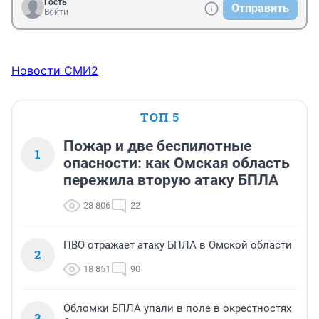
Гость
Отправить
Войти
Новости СМИ2
ТОП 5
Пожар и две беспилотные
1
опасности: как Омская область
пережила вторую атаку БПЛА
28 806
22
ПВО отражает атаку БПЛА в Омской области
2
18 851
90
Обломки БПЛА упали в поле в окрестностях
3