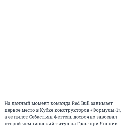
На данный момент команда Red Bull занимает
первое место в Кубке конструкторов «Формулы-1»,
а ее пилот Себастьян Феттель досрочно завоевал
второй чемпионский титул на Гран-при Японии.