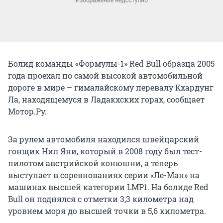
Болид команды «Формулы-1» Red Bull образца 2005
года проехал по самой высокой автомобильной
дороге в мире – гималайскому перевалу Кхардунг
Ла, находящемуся в Ладакхских горах, сообщает
Мотор.Ру.
За рулем автомобиля находился швейцарский
гонщик Нил Яни, который в 2008 году был тест-
пилотом австрийской конюшни, а теперь
выступает в соревнованиях серии «Ле-Ман» на
машинах высшей категории LMP1. На болиде Red
Bull он поднялся с отметки 3,3 километра над
уровнем моря до высшей точки в 5,6 километра.