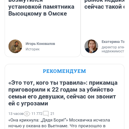
установкой памятника
сейчас такой 
Высоцкому в Омске
Екатерина Торо
Игорь Коновалов
директор агентс
Историк
недвижимости
РЕКОМЕНДУЕМ
«Это тот, кого ты травила»: прикамца
приговорили к 22 годам за убийство
семьи его девушки, сейчас он звонит
ей с угрозами
13 часов
11 772
21
«Она крикнула: „Дядя Боря!“» Москвичка исчезла
ночью у океана во Вьетнаме. Что произошло в