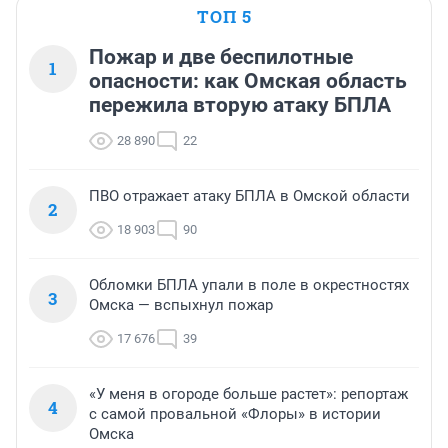
ТОП 5
Пожар и две беспилотные
1
опасности: как Омская область
пережила вторую атаку БПЛА
28 890
22
ПВО отражает атаку БПЛА в Омской области
2
18 903
90
Обломки БПЛА упали в поле в окрестностях
3
Омска — вспыхнул пожар
17 676
39
«У меня в огороде больше растет»: репортаж
4
с самой провальной «Флоры» в истории
Омска