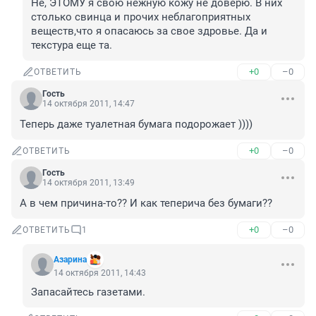
Не, ЭТОМУ я свою нежную кожу не доверю. В них 
столько свинца и прочих неблагоприятных 
веществ,что я опасаюсь за свое здровье. Да и 
текстура еще та.
+0
–0
ОТВЕТИТЬ
Гость
14 октября 2011, 14:47
Теперь даже туалетная бумага подорожает ))))
+0
–0
ОТВЕТИТЬ
Гость
14 октября 2011, 13:49
А в чем причина-то?? И как теперича без бумаги??
+0
–0
ОТВЕТИТЬ
1
Азарина
14 октября 2011, 14:43
Запасайтесь газетами.