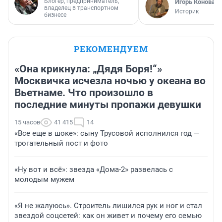
Блогер, предприниматель,
Игорь Коновал
владелец в транспортном
Историк
бизнесе
РЕКОМЕНДУЕМ
«Она крикнула: „Дядя Боря!“»
Москвичка исчезла ночью у океана во
Вьетнаме. Что произошло в
последние минуты пропажи девушки
15 часов
41 415
14
«Все еще в шоке»: сыну Трусовой исполнился год —
трогательный пост и фото
«Ну вот и всё»: звезда «Дома-2» развелась с
молодым мужем
«Я не жалуюсь». Строитель лишился рук и ног и стал
звездой соцсетей: как он живет и почему его семью