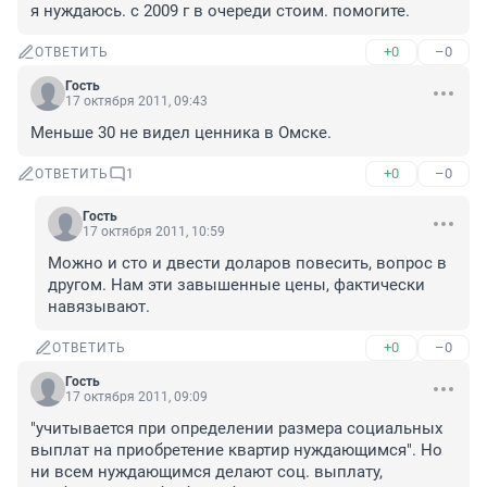
я нуждаюсь. с 2009 г в очереди стоим. помогите.
+0
–0
ОТВЕТИТЬ
Гость
17 октября 2011, 09:43
Меньше 30 не видел ценника в Омске.
+0
–0
ОТВЕТИТЬ
1
Гость
17 октября 2011, 10:59
Можно и сто и двести доларов повесить, вопрос в 
другом. Нам эти завышенные цены, фактически 
навязывают.
+0
–0
ОТВЕТИТЬ
Гость
17 октября 2011, 09:09
"учитывается при определении размера социальных 
выплат на приобретение квартир нуждающимся". Но 
ни всем нуждающимся делают соц. выплату, 