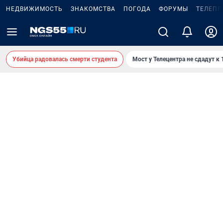
НЕДВИЖИМОСТЬ
ЗНАКОМСТВА
ПОГОДА
ФОРУМЫ
ТЕЛЕПР
Убийца радовалась смерти студента
Мост у Телецентра не сдадут к 