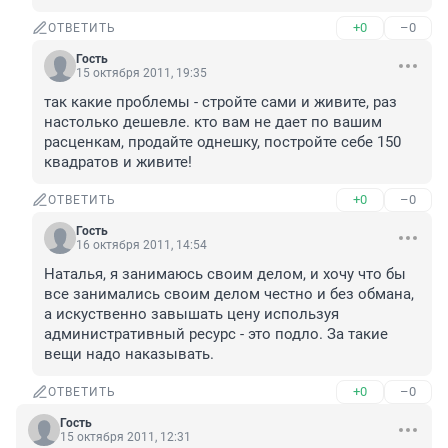
+0
–0
ОТВЕТИТЬ
Гость
15 октября 2011, 19:35
так какие проблемы - стройте сами и живите, раз 
настолько дешевле. кто вам не дает по вашим 
расценкам, продайте однешку, постройте себе 150 
квадратов и живите!
+0
–0
ОТВЕТИТЬ
Гость
16 октября 2011, 14:54
Наталья, я занимаюсь своим делом, и хочу что бы 
все занимались своим делом честно и без обмана, 
а искуственно завышать цену используя 
административный ресурс - это подло. За такие 
вещи надо наказывать.
+0
–0
ОТВЕТИТЬ
Гость
15 октября 2011, 12:31