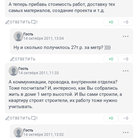
А теперь прибавь стоимость работ, доставку тех 
самых материалов, создание проекта и т.д.
+0
–0
ОТВЕТИТЬ
1
Гость
14 октября 2011, 13:04
Ну и сколько получилось 27т.р. за метр? ))))
+0
–0
ОТВЕТИТЬ
Гость
14 октября 2011, 11:33
А коммуникации, проводка, внутренняя отделка? 
Тоже посчитали? И, интересно, как Вы собрались 
жить в доме 1 метр высотой. И Вы сами строили, а 
квартиру строят строители, их работу тоже нужно 
учитывать.
+0
–0
ОТВЕТИТЬ
1
Гость
14 октября 2011, 13:02