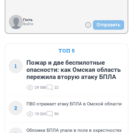
Гость
Войти
Отправить
ТОП 5
Пожар и две беспилотные
1
опасности: как Омская область
пережила вторую атаку БПЛА
29 588
22
ПВО отражает атаку БПЛА в Омской области
2
19 265
90
Обломки БПЛА упали в поле в окрестностях