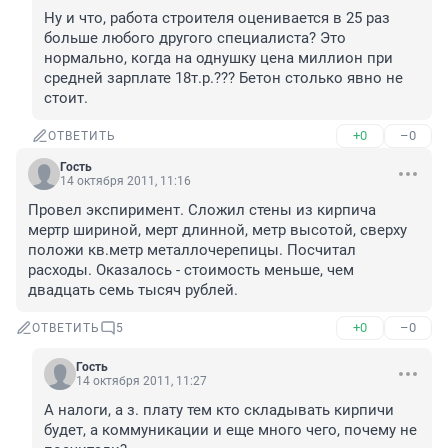
Ну и что, работа строителя оценивается в 25 раз 
больше любого другого специалиста? Это 
нормально, когда на однушку цена миллион при 
средней зарплате 18т.р.??? Бетон столько явно не 
стоит.
+0
–0
ОТВЕТИТЬ
Гость
14 октября 2011, 11:16
Провел экспиримент. Сложил стены из кирпича  
мертр шириной, мерт длинной, метр высотой, сверху 
положи кв.метр металлочерепицы. Посчитал 
расходы. Оказалось - стоимость меньше, чем 
двадцать семь тысяч рублей.
+0
–0
ОТВЕТИТЬ
5
Гость
14 октября 2011, 11:27
А налоги, а з. плату тем кто складывать кирпичи 
будет, а коммуникации и еще много чего, почему не 