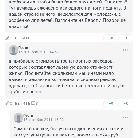
необходимо чтобы было более двух детей. Очнитесь!!! 
Тут думаешь ежечасно как одного на ноги поднять. В 
нашей стране ничего ни делается для молодежи, а 
особенно для детей. Взгляните на Европу. Позорище 
властям!
+0
–0
ОТВЕТИТЬ
Гость
15 октября 2011, 14:57
а прибавьте стоимость транспортных расходов, 
которые составляют львиную долю стоимости 
жилья. Посчитайте, сколькими машинами надо 
вывезти землю из котлована, и сколько рейсов 
сделать, чтобы завезти бетонные плиты, по 2 штуки, 
трубы и прочее
+0
–0
ОТВЕТИТЬ
3
Гость
15 октября 2011, 16:20
Самое большее, без учота подключения эл.сети и  
ком.услуг и цены на землю, восемь тысячь руб.