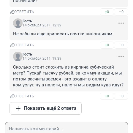
посчитали?
+0
–0
ОТВЕТИТЬ
Гость
14 октября 2011, 12:39
Не забыли еще приписать взятки чиновникам
+0
–0
ОТВЕТИТЬ
Гость
14 октября 2011, 19:39
Сколько стоит сложить из кирпича кубический 
метр? Пускай тысячу рублей, за коммуникации, мы 
потом расчитываемся - это входит в оплату 
ком.услуг, ну а налоги, налоги мы видим куда идут?
+0
–0
ОТВЕТИТЬ
Показать ещё 2 ответа