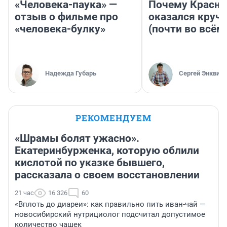
«Человека-паука» —
Почему Красно
отзыв о фильме про
оказался круч
«человека-булку»
(почти во всём
Надежда Губарь
Сергей Энквист
РЕКОМЕНДУЕМ
«Шрамы болят ужасно».
Екатеринбурженка, которую облили
кислотой по указке бывшего,
рассказала о своем восстановлении
21 час
16 326
60
«Вплоть до диареи»: как правильно пить иван-чай —
новосибирский нутрициолог подсчитал допустимое
количество чашек