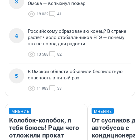
3
Омска — вспыхнул пожар
18 032
41
Российскому образованию конец? В стране
4
растет число стобалльников ЕГЭ — почему
это не повод для радости
13 588
82
В Омской области объявили беспилотную
5
опасность в пятый раз
11 983
33
МНЕНИЕ
МНЕНИЕ
Колобок-колобок, я
От сусликов до
тебя боюсь! Ради чего
автобусов с
отложили прокат
кондиционерам