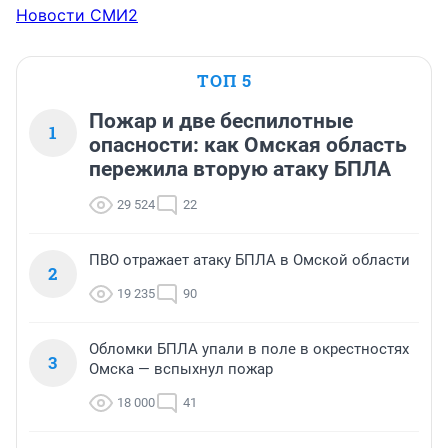
Новости СМИ2
ТОП 5
Пожар и две беспилотные
1
опасности: как Омская область
пережила вторую атаку БПЛА
29 524
22
ПВО отражает атаку БПЛА в Омской области
2
19 235
90
Обломки БПЛА упали в поле в окрестностях
3
Омска — вспыхнул пожар
18 000
41