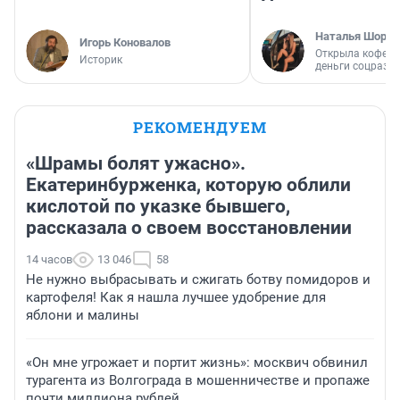
Наталья Шорох
Игорь Коновалов
Открыла кофейн
Историк
деньги соцразв
РЕКОМЕНДУЕМ
«Шрамы болят ужасно».
Екатеринбурженка, которую облили
кислотой по указке бывшего,
рассказала о своем восстановлении
14 часов
13 046
58
Не нужно выбрасывать и сжигать ботву помидоров и
картофеля! Как я нашла лучшее удобрение для
яблони и малины
«Он мне угрожает и портит жизнь»: москвич обвинил
турагента из Волгограда в мошенничестве и пропаже
почти миллиона рублей