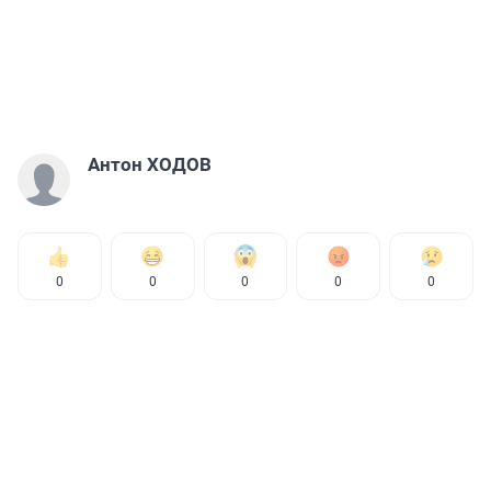
Антон ХОДОВ
0
0
0
0
0