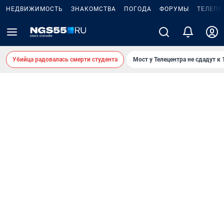
НЕДВИЖИМОСТЬ
ЗНАКОМСТВА
ПОГОДА
ФОРУМЫ
ТЕЛЕПР
Убийца радовалась смерти студента
Мост у Телецентра не сдадут к 