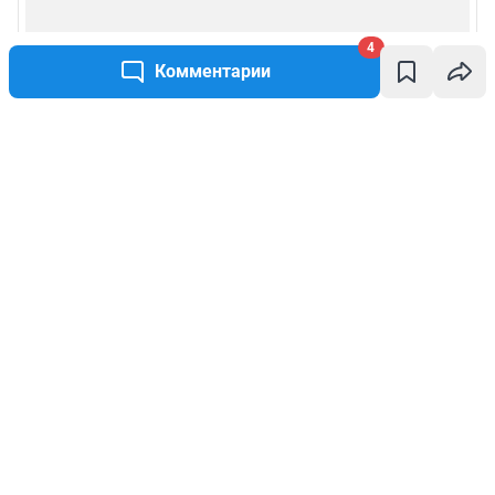
4
Комментарии
Написать комментарий