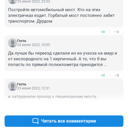
25 июня 2022, 23:33
Постройте автомобильный мост. Кто на этих 
электричках ездит. Горбатый мост постоянно забит 
транспортом. Дурдом
+0
–0
Гость
24 июня 2022, 10:05
Да лучше бы переезд сделали из из учхоза на амур и 
от кислородного на 1 кирпичный. А то, что б вы 
попасть по прямой полкилометра приходится 
объезжать с пересадками пятнадцать! Ходь лодку 
+0
–0
покупай
Гость
23 июня 2022, 12:31
и затруднили проход к пешеходному мосту...
+0
–0
Читать все комментарии