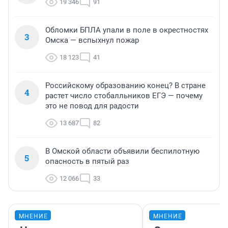
19 346
91
Обломки БПЛА упали в поле в окрестностях
3
Омска — вспыхнул пожар
18 123
41
Российскому образованию конец? В стране
4
растет число стобалльников ЕГЭ — почему
это не повод для радости
13 687
82
В Омской области объявили беспилотную
5
опасность в пятый раз
12 066
33
МНЕНИЕ
МНЕНИЕ