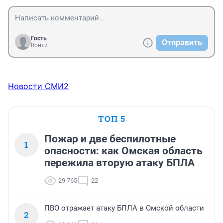
Гость
Отправить
Войти
Новости СМИ2
ТОП 5
Пожар и две беспилотные
1
опасности: как Омская область
пережила вторую атаку БПЛА
29 765
22
ПВО отражает атаку БПЛА в Омской области
2