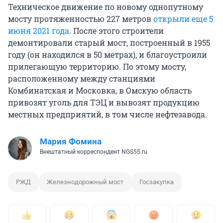
Техническое движение по новому однопутному
мосту протяженностью 227 метров
открыли еще 5
июня 2021 года
. После этого строители
демонтировали старый мост, построенный в 1955
году (он находился в 50 метрах), и благоустроили
прилегающую территорию. По этому мосту,
расположенному между станциями
Комбинатская и Московка, в Омскую область
привозят уголь для ТЭЦ и вывозят продукцию
местных предприятий, в том числе нефтезавода.
Мария Фомина
Внештатный корреспондент NGS55.ru
РЖД
Железнодорожный мост
Госзакупка