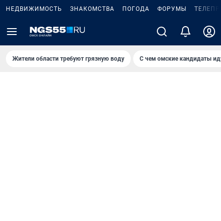
НЕДВИЖИМОСТЬ
ЗНАКОМСТВА
ПОГОДА
ФОРУМЫ
ТЕЛЕПР
Жители области требуют грязную воду
С чем омские кандидаты ид