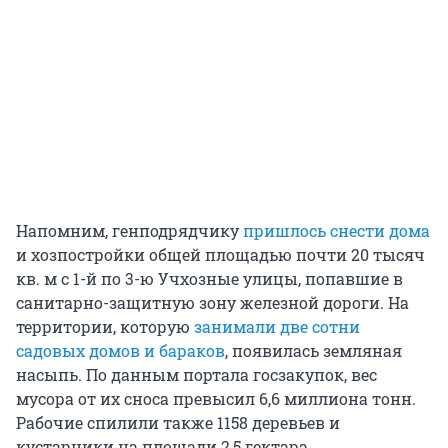
Напомним, генподрядчику
пришлось снести дома
и хозпостройки общей площадью почти 20 тысяч
кв. м с 1-й по 3-ю Учхозные улицы, попавшие в
санитарно-защитную зону железной дороги. На
территории, которую
занимали две сотни
садовых домов и бараков
, появилась земляная
насыпь. По данным портала госзакупок, вес
мусора от их сноса превысил 6,6 миллиона тонн.
Рабочие спилили также 1158 деревьев и
кустарники на площади 2,5 гектара.