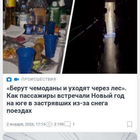
ПРОИСШЕСТВИЯ
«Берут чемоданы и уходят через лес».
Как пассажиры встречали Новый год
на юге в застрявших из-за снега
поездах
2 января, 2026, 17:15
3 199
1