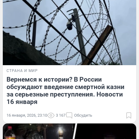
СТРАНА И МИР
Вернемся к истории? В России
обсуждают введение смертной казни
за серьезные преступления. Новости
16 января
16 января, 2026, 23:10
3 167
Обсудить