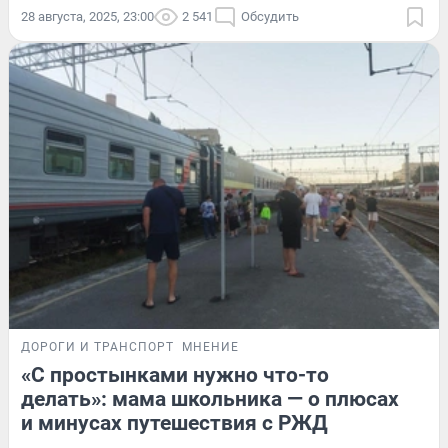
28 августа, 2025, 23:00
2 541
Обсудить
ДОРОГИ И ТРАНСПОРТ
МНЕНИЕ
«С простынками нужно что-то
делать»: мама школьника — о плюсах
и минусах путешествия с РЖД