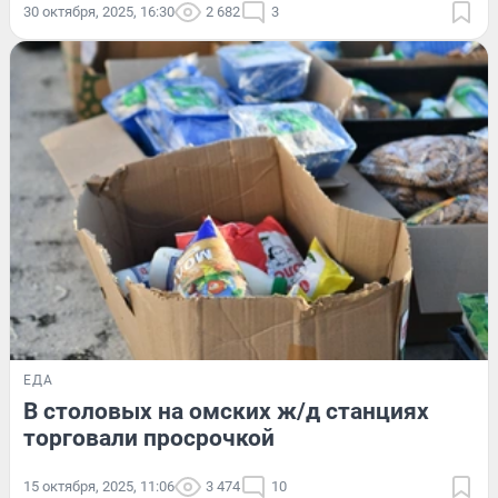
30 октября, 2025, 16:30
2 682
3
ЕДА
В столовых на омских ж/д станциях
торговали просрочкой
15 октября, 2025, 11:06
3 474
10