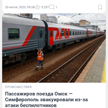
20 июля, 2025, 09:28
5 257
1
ПРОИСШЕСТВИЯ
Пассажиров поезда Омск —
Симферополь эвакуировали из-за
атаки беспилотников