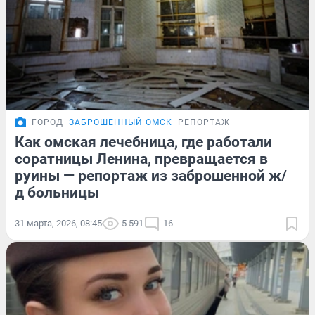
ГОРОД
ЗАБРОШЕННЫЙ ОМСК
РЕПОРТАЖ
Как омская лечебница, где работали
соратницы Ленина, превращается в
руины — репортаж из заброшенной ж/
д больницы
31 марта, 2026, 08:45
5 591
16