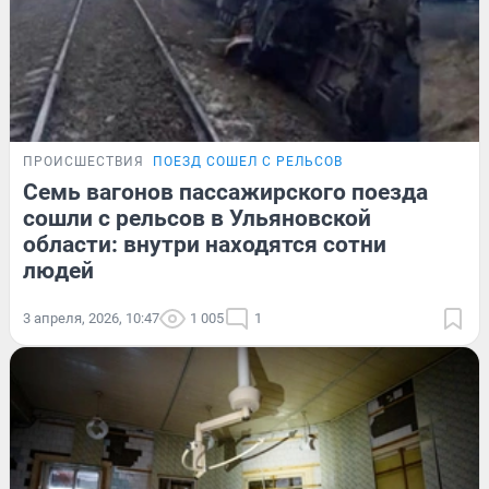
ПРОИСШЕСТВИЯ
ПОЕЗД СОШЕЛ С РЕЛЬСОВ
Семь вагонов пассажирского поезда
сошли с рельсов в Ульяновской
области: внутри находятся сотни
людей
3 апреля, 2026, 10:47
1 005
1