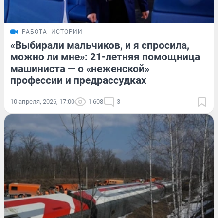
РАБОТА
ИСТОРИИ
«Выбирали мальчиков, и я спросила,
можно ли мне»: 21-летняя помощница
машиниста — о «неженской»
профессии и предрассудках
10 апреля, 2026, 17:00
1 608
3