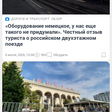
ДОРОГИ И ТРАНСПОРТ
ОБЗОР
«Оборудование немецкое, у нас еще
такого не придумали». Честный отзыв
туриста о российском двухэтажном
поезде
6 июля, 2026, 13:30
963
Обсудить