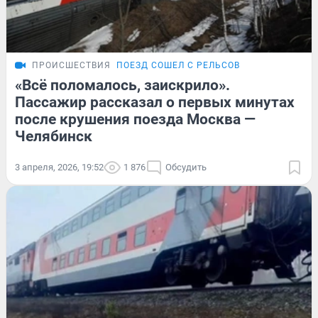
ПРОИСШЕСТВИЯ
ПОЕЗД СОШЕЛ С РЕЛЬСОВ
«Всё поломалось, заискрило».
Пассажир рассказал о первых минутах
после крушения поезда Москва —
Челябинск
3 апреля, 2026, 19:52
1 876
Обсудить