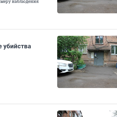
камеру наблюдения
е убийства