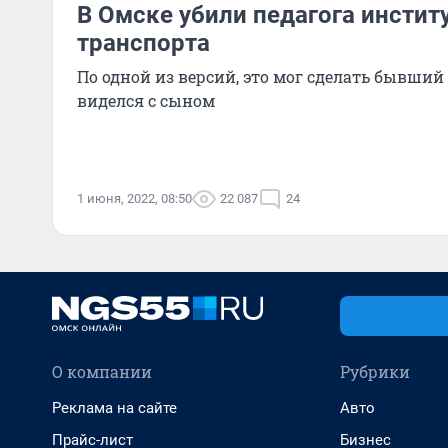
В Омске убили педагога инстит
транспорта
По одной из версий, это мог сделать бывший 
виделся с сыном
1 июня, 2022, 08:50
22 087
24
О компании
Рубрики
Реклама на сайте
Авто
Прайс-лист
Бизнес