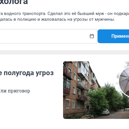
холога
а водного транспорта. Сделал это её бывший муж - он подкар
щалась в полицию и жаловалась на угрозы от мужчины.
Примен
 полугода угроз
или приговор