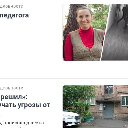
ДРОБНОСТИ
педагога
ДРОБНОСТИ
 решил»:
чать угрозы от
а
, произошедшее за