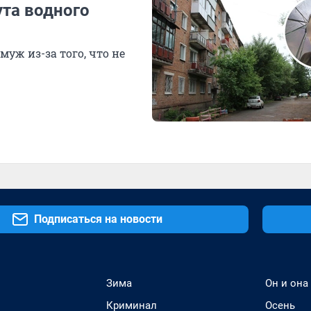
ута водного
муж из-за того, что не
Подписаться на новости
Зима
Он и она
Криминал
Осень