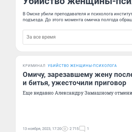
Убийство женщины-пси
В Омске убили преподавателя и психолога институт
подъезда. До этого момента омичка полгода обра
КРИМИНАЛ
УБИЙСТВО ЖЕНЩИНЫ-ПСИХОЛОГА
Омичу, зарезавшему жену после
и битья, ужесточили приговор
Еще недавно Александру Замашному отмен
13 ноября, 2023, 17:20
2 715
1