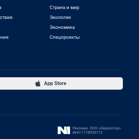
а
Страна и мир
ствия
Экология
Экономика
ения
Спецпроекты
App Store