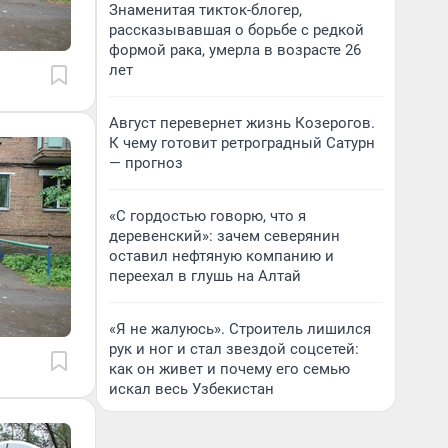
Знаменитая тикток-блогер,
рассказывавшая о борьбе с редкой
формой рака, умерла в возрасте 26
лет
Август перевернет жизнь Козерогов.
К чему готовит ретроградный Сатурн
— прогноз
«С гордостью говорю, что я
деревенский»: зачем северянин
оставил нефтяную компанию и
переехал в глушь на Алтай
«Я не жалуюсь». Строитель лишился
рук и ног и стал звездой соцсетей:
как он живет и почему его семью
искал весь Узбекистан