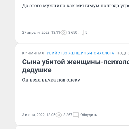
До этого мужчина как минимум полгода угр
27 апреля, 2023, 13:11
3 650
5
КРИМИНАЛ
УБИЙСТВО ЖЕНЩИНЫ-ПСИХОЛОГА
ПОДР
Сына убитой женщины-психоло
дедушке
Он взял внука под опеку
3 июня, 2022, 18:05
3 267
Обсудить