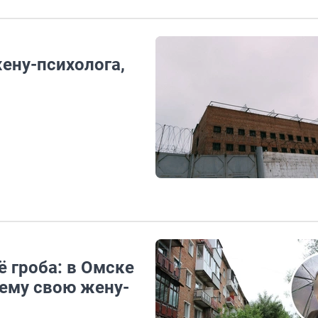
ену-психолога,
ё гроба: в Омске
ему свою жену-