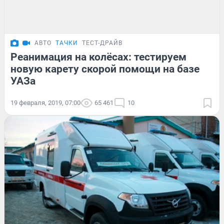
АВТО
ТАЧКИ
ТЕСТ-ДРАЙВ
Реанимация на колёсах: тестируем
новую карету скорой помощи на базе
УАЗа
19 февраля, 2019, 07:00
65 461
10