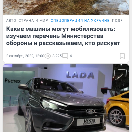
АВТО
СТРАНА И МИР
СПЕЦОПЕРАЦИЯ НА УКРАИНЕ
ПОДРОБН
Какие машины могут мобилизовать:
изучаем перечень Министерства
обороны и рассказываем, кто рискует
2 октября, 2022, 12:00
3 225
6