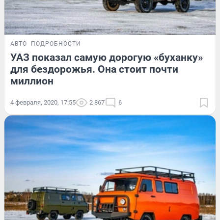
АВТО
ПОДРОБНОСТИ
УАЗ показал самую дорогую «буханку»
для бездорожья. Она стоит почти
миллион
4 февраля, 2020, 17:55
2 867
6