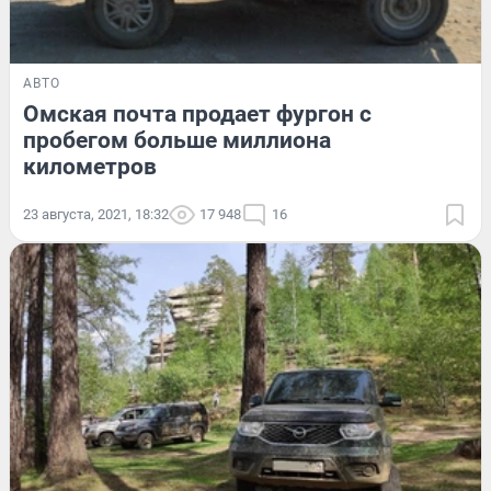
АВТО
Омская почта продает фургон с
пробегом больше миллиона
километров
23 августа, 2021, 18:32
17 948
16