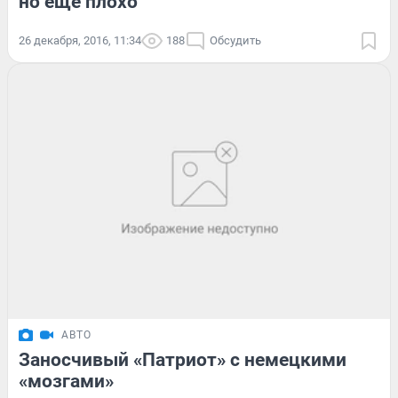
но еще плохо
26 декабря, 2016, 11:34
188
Обсудить
АВТО
Заносчивый «Патриот» с немецкими
«мозгами»