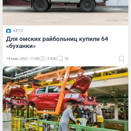
АВТО
Для омских райбольниц купили 64
«буханки»
18 мая, 2021, 11:59
3 920
15