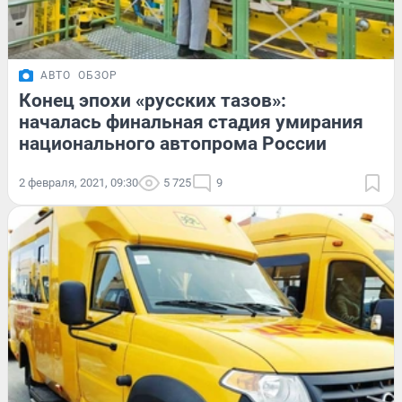
АВТО
ОБЗОР
Конец эпохи «русских тазов»:
началась финальная стадия умирания
национального автопрома России
2 февраля, 2021, 09:30
5 725
9