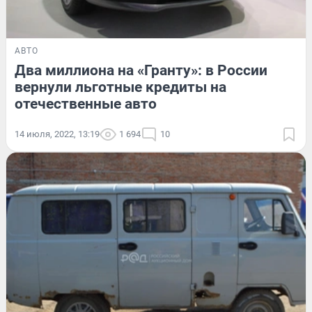
АВТО
Два миллиона на «Гранту»: в России
вернули льготные кредиты на
отечественные авто
14 июля, 2022, 13:19
1 694
10