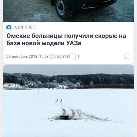
ЗДОРОВЬЕ
Омские больницы получили скорые на
базе новой модели УАЗа
29 декабря, 2018, 15:53
20 318
1