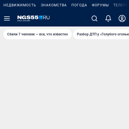
НЕДВИЖИМОСТЬ
ЗНАКОМСТВА
ПОГОДА
ФОРУМЫ
ТЕЛЕПР
Сбили 7 человек — все, что известно
Разбор ДТП у «Голубого огоньк