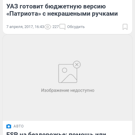
УАЗ готовит бюджетную версию
«Патриота» с некрашеными ручками
7 апреля, 2017, 16:43
227
Обсудить
АВТО
ESP на бездорожье: помощь или