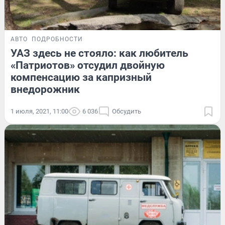
АВТО
ПОДРОБНОСТИ
УАЗ здесь не стояло: как любитель
«Патриотов» отсудил двойную
компенсацию за капризный
внедорожник
1 июля, 2021, 11:00
6 036
Обсудить