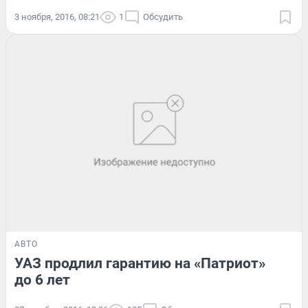
3 ноября, 2016, 08:21
1
Обсудить
АВТО
УАЗ продлил гарантию на «Патриот»
до 6 лет