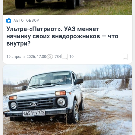
АВТО
ОБЗОР
Ультра-«Патриот». УАЗ меняет
начинку своих внедорожников — что
внутри?
19 апреля, 2026, 17:30
734
10